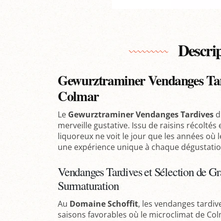
Descri
Gewurztraminer Vendanges Tard
Colmar
Le
Gewurztraminer Vendanges Tardives
d
merveille gustative. Issu de raisins récoltés
liquoreux ne voit le jour que les années où l
une expérience unique à chaque dégustatio
Vendanges Tardives et Sélection de Gr
Surmaturation
Au
Domaine Schoffit
, les vendanges tardive
saisons favorables où le microclimat de Colm