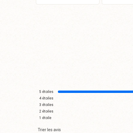
Panier
P
5
étoiles
4
étoiles
3
étoiles
2
étoiles
1
étoile
Trier les avis