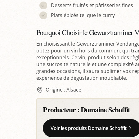
Desserts fruités et pâtisseries fines
Plats épicés tel que le curry
Pourquoi Choisir le Gewurztraminer V
En choisissant le Gewurztraminer Vendang
optez pour un vin hors du commun, qui tran
exceptionnels. Ce vin, produit selon des règl
une sucrosité naturelle et une complexité a
grandes occasions, il saura sublimer vos re
expérience de dégustation inoubliable.
Origine : Alsace
Producteur :
Domaine Schoffit
Voir les produits Domaine Schoffit