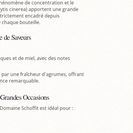
phénomène de concentration et le
ytis cinerea) apportent une grande
strictement encadré depuis
e chaque bouteille.
e de Saveurs
iques et de miel, avec des notes
e par une fraîcheur d'agrumes, offrant
tance remarquable.
s Grandes Occasions
Domaine Schoffit est idéal pour :