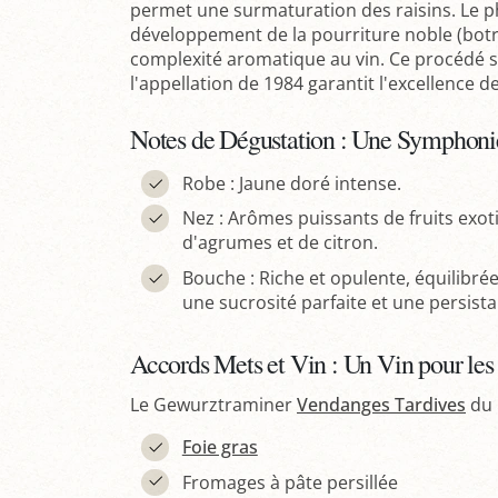
permet une surmaturation des raisins. Le 
développement de la pourriture noble (botr
complexité aromatique au vin. Ce procédé 
l'appellation de 1984 garantit l'excellence d
Notes de Dégustation : Une Symphoni
Robe : Jaune doré intense.
Nez : Arômes puissants de fruits exot
d'agrumes et de citron.
Bouche : Riche et opulente, équilibré
une sucrosité parfaite et une persis
Accords Mets et Vin : Un Vin pour le
Le Gewurztraminer
Vendanges Tardives
du 
Foie gras
Fromages à pâte persillée