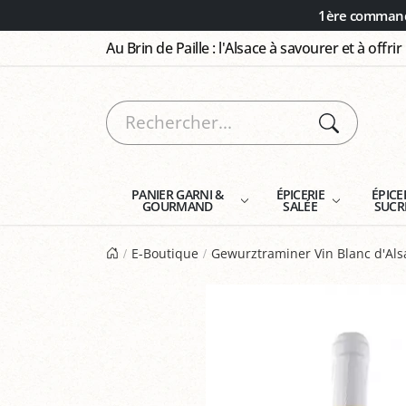
Panneau de gestion des cookies
1ère commande
Au Brin de Paille : l'Alsace à savourer et à offrir
PANIER GARNI &
ÉPICERIE
ÉPICE
GOURMAND
SALÉE
SUCR
E-Boutique
Gewurztraminer Vin Blanc d'Als