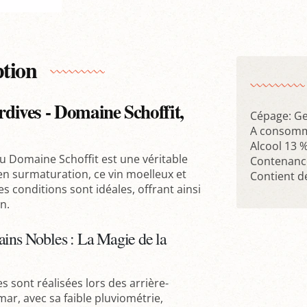
ption
ives - Domaine Schoffit,
Cépage: G
A consomm
Alcool 13 
u Domaine Schoffit est une véritable
Contenance
 en surmaturation, ce vin moelleux et
Contient de
es conditions sont idéales, offrant ainsi
n.
ains Nobles : La Magie de la
s sont réalisées lors des arrière-
ar, avec sa faible pluviométrie,