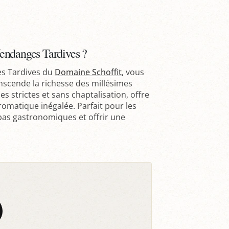
endanges Tardives ?
es Tardives du
Domaine Schoffit
, vous
scende la richesse des millésimes
es strictes et sans chaptalisation, offre
romatique inégalée. Parfait pour les
pas gastronomiques et offrir une