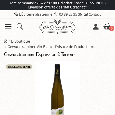
Panneau de gestion des cookies
1ère commande -5 € dès 100 € d'achat : code BIENVENUE •
Livraison offerte dès 160 € d'achat*
L'Épicerie alsacienne
03 89 23 35 36
Contact
0
E-Boutique
Gewurztraminer Vin Blanc d'Alsace de Producteurs
Gewurztraminer Expression 2 Terroirs
MEILLEURE VENTE