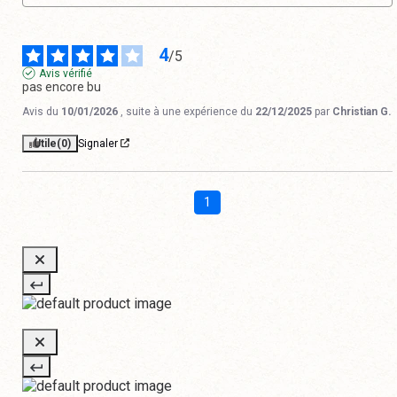
4
/
5
Avis vérifié
pas encore bu
Avis du
10/01/2026
, suite à une expérience du
22/12/2025
par
Christian G.
Utile
(0)
Signaler
1