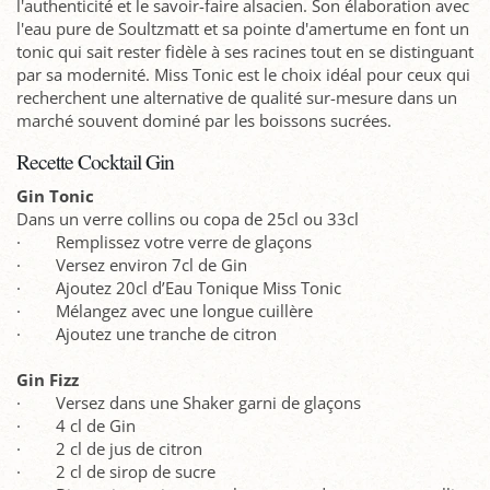
l'authenticité et le savoir-faire alsacien. Son élaboration avec
l'eau pure de Soultzmatt et sa pointe d'amertume en font un
tonic qui sait rester fidèle à ses racines tout en se distinguant
par sa modernité. Miss Tonic est le choix idéal pour ceux qui
recherchent une alternative de qualité sur-mesure dans un
marché souvent dominé par les boissons sucrées.
Recette Cocktail Gin
Gin Tonic
Dans un verre collins ou copa de 25cl ou 33cl
· Remplissez votre verre de glaçons
· Versez environ 7cl de Gin
· Ajoutez 20cl d’Eau Tonique Miss Tonic
· Mélangez avec une longue cuillère
· Ajoutez une tranche de citron
Gin Fizz
· Versez dans une Shaker garni de glaçons
· 4 cl de Gin
· 2 cl de jus de citron
· 2 cl de sirop de sucre