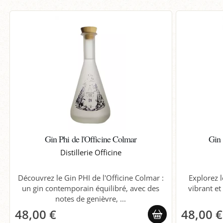
Gin Phi de l'Officine Colmar
Gin
Distillerie Officine
Découvrez le Gin PHI de l'Officine Colmar :
Explorez l
un gin contemporain équilibré, avec des
vibrant et 
notes de genièvre, ...
48,00 €
48,00 €