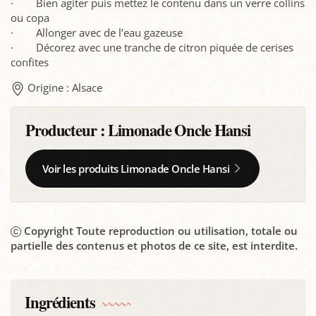
· Bien agiter puis mettez le contenu dans un verre collins
ou copa
· Allonger avec de l’eau gazeuse
· Décorez avec une tranche de citron piquée de cerises
confites
Origine : Alsace
Producteur :
Limonade Oncle Hansi
Voir les produits Limonade Oncle Hansi
Copyright Toute reproduction ou utilisation, totale ou
partielle des contenus et photos de ce site, est interdite.
Ingrédients