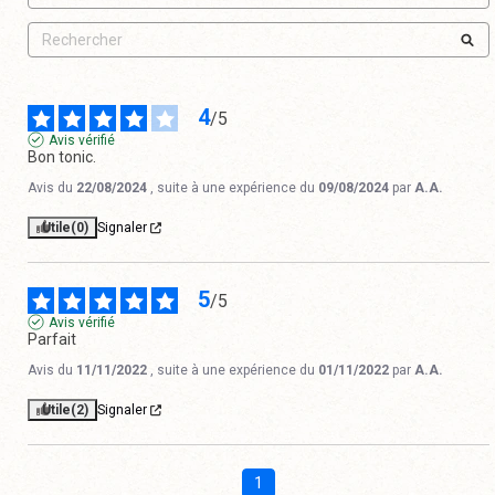
4
/
5
Avis vérifié
Bon tonic.
Avis du
22/08/2024
, suite à une expérience du
09/08/2024
par
A.A.
Utile
(0)
Signaler
5
/
5
Avis vérifié
Parfait
Avis du
11/11/2022
, suite à une expérience du
01/11/2022
par
A.A.
Utile
(2)
Signaler
1