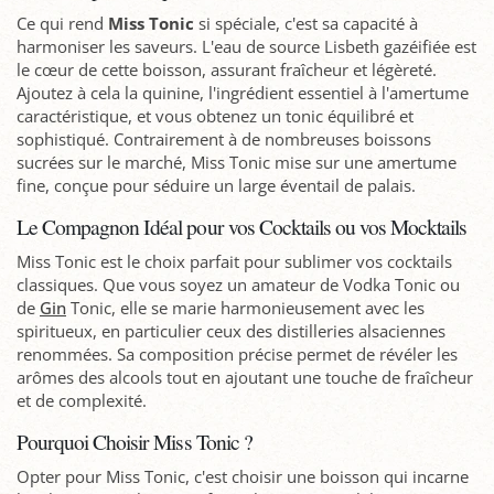
Ce qui rend
Miss Tonic
si spéciale, c'est sa capacité à
harmoniser les saveurs. L'eau de source Lisbeth gazéifiée est
le cœur de cette boisson, assurant fraîcheur et légèreté.
Ajoutez à cela la quinine, l'ingrédient essentiel à l'amertume
caractéristique, et vous obtenez un tonic équilibré et
sophistiqué. Contrairement à de nombreuses boissons
sucrées sur le marché, Miss Tonic mise sur une amertume
fine, conçue pour séduire un large éventail de palais.
Le Compagnon Idéal pour vos Cocktails ou vos Mocktails
Miss Tonic est le choix parfait pour sublimer vos cocktails
classiques. Que vous soyez un amateur de Vodka Tonic ou
de
Gin
Tonic, elle se marie harmonieusement avec les
spiritueux, en particulier ceux des distilleries alsaciennes
renommées. Sa composition précise permet de révéler les
arômes des alcools tout en ajoutant une touche de fraîcheur
et de complexité.
Pourquoi Choisir Miss Tonic ?
Opter pour Miss Tonic, c'est choisir une boisson qui incarne