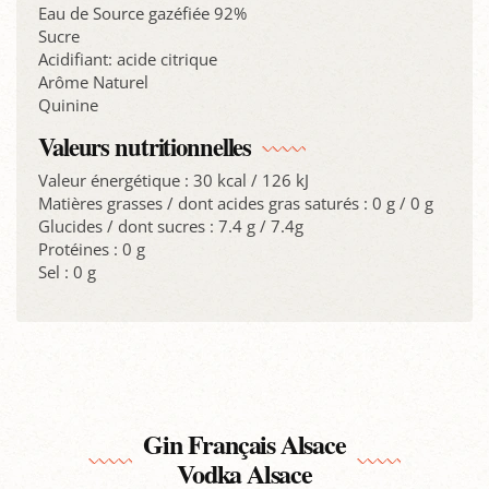
Eau de Source gazéfiée 92%
Sucre
Acidifiant: acide citrique
Arôme Naturel
Quinine
Valeurs nutritionnelles
Valeur énergétique : 30 kcal / 126 kJ
Matières grasses / dont acides gras saturés : 0 g / 0 g
Glucides / dont sucres : 7.4 g / 7.4g
Protéines : 0 g
Sel : 0 g
Gin Français Alsace
Vodka Alsace