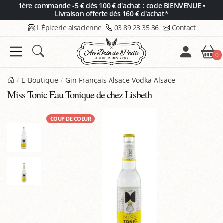
Panneau de gestion des cookies
1ère commande -5 € dès 100 € d'achat : code BIENVENUE •
Livraison offerte dès 160 € d'achat*
L'Épicerie alsacienne
03 89 23 35 36
Contact
0
E-Boutique
Gin Français Alsace Vodka Alsace
Miss Tonic Eau Tonique de chez Lisbeth
COUP DE COEUR