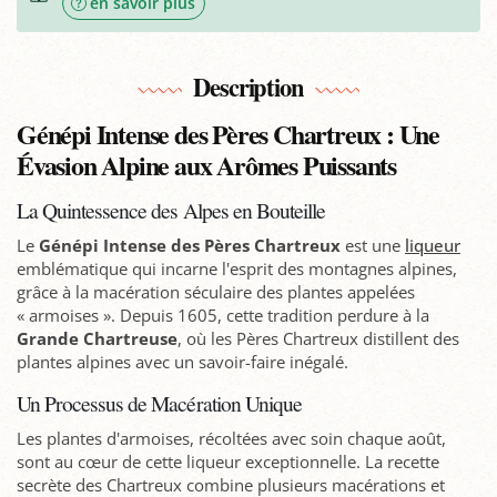
en savoir plus
Description
Génépi Intense des Pères Chartreux : Une
Évasion Alpine aux Arômes Puissants
La Quintessence des Alpes en Bouteille
Le
Génépi Intense des Pères Chartreux
est une
liqueur
emblématique qui incarne l'esprit des montagnes alpines,
grâce à la macération séculaire des plantes appelées
« armoises ». Depuis 1605, cette tradition perdure à la
Grande Chartreuse
, où les Pères Chartreux distillent des
plantes alpines avec un savoir-faire inégalé.
Un Processus de Macération Unique
Les plantes d'armoises, récoltées avec soin chaque août,
sont au cœur de cette liqueur exceptionnelle. La recette
secrète des Chartreux combine plusieurs macérations et