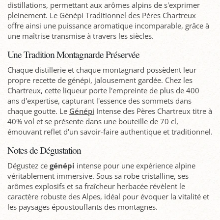
distillations, permettant aux arômes alpins de s'exprimer
pleinement. Le Génépi Traditionnel des Pères Chartreux
offre ainsi une puissance aromatique incomparable, grâce à
une maîtrise transmise à travers les siècles.
Une Tradition Montagnarde Préservée
Chaque distillerie et chaque montagnard possèdent leur
propre recette de génépi, jalousement gardée. Chez les
Chartreux, cette liqueur porte l'empreinte de plus de 400
ans d'expertise, capturant l'essence des sommets dans
chaque goutte. Le
Génépi
Intense des Pères Chartreux titre à
40% vol et se présente dans une bouteille de 70 cl,
émouvant reflet d'un savoir-faire authentique et traditionnel.
Notes de Dégustation
Dégustez ce
génépi
intense pour une expérience alpine
véritablement immersive. Sous sa robe cristalline, ses
arômes explosifs et sa fraîcheur herbacée révèlent le
caractère robuste des Alpes, idéal pour évoquer la vitalité et
les paysages époustouflants des montagnes.