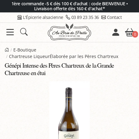
Panneau de gestion des cookies
1ère commande -5 € dès 100 € d'achat : code BIENVENUE •
Livraison offerte dès 160 € d'achat*
L'Épicerie alsacienne
03 89 23 35 36
Contact
0
E-Boutique
Chartreuse LiqueurÉlaborée par les Pères Chartreux
Génépi Intense des Pères Chartreux de la Grande
Chartreuse en étui