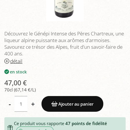
Découvrez le Génépi Intense des Pères Chartreux, une
liqueur alpine puissante aux arômes d'armoises.
Savourez ce trésor des Alpes, fruit d'un savoir-faire de
400 ans.
détail
en stock
47,00 €
70cl (67,14 €/L)
-
+
Ajouter au panier
Ce produit vous rapporte
47
points de fidélité