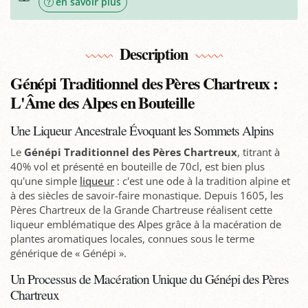
en savoir plus
Description
Génépi Traditionnel des Pères Chartreux :
L'Âme des Alpes en Bouteille
Une Liqueur Ancestrale Évoquant les Sommets Alpins
Le
Génépi Traditionnel des Pères Chartreux
, titrant à
40% vol et présenté en bouteille de 70cl, est bien plus
qu'une simple
liqueur
: c'est une ode à la tradition alpine et
à des siècles de savoir-faire monastique. Depuis 1605, les
Pères Chartreux de la Grande Chartreuse réalisent cette
liqueur emblématique des Alpes grâce à la macération de
plantes aromatiques locales, connues sous le terme
générique de « Génépi ».
Un Processus de Macération Unique du Génépi des Pères
Chartreux