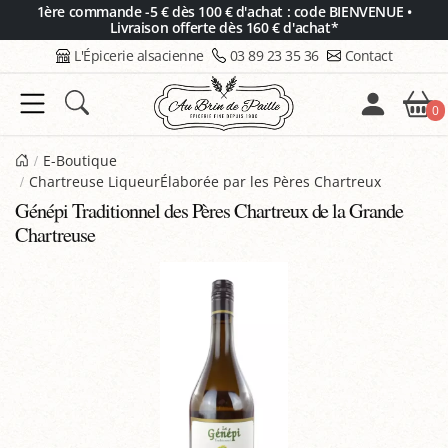
Panneau de gestion des cookies
1ère commande -5 € dès 100 € d'achat : code BIENVENUE •
Livraison offerte dès 160 € d'achat*
L'Épicerie alsacienne
03 89 23 35 36
Contact
0
E-Boutique
Chartreuse LiqueurÉlaborée par les Pères Chartreux
Génépi Traditionnel des Pères Chartreux de la Grande
Chartreuse