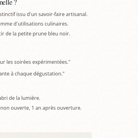
nelle ?
nctif issu d'un savoir-faire artisanal.
amme d'utilisations culinaires.
ir de la petite prune bleu noir.
our les soirées expérimentées."
nte à chaque dégustation."
abri de la lumière.
s non ouverte, 1 an après ouverture.