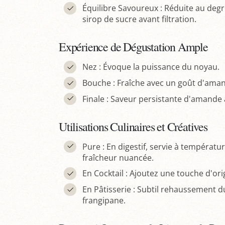
Équilibre Savoureux : Réduite au degr
sirop de sucre avant filtration.
Expérience de Dégustation Ample
Nez : Évoque la puissance du noyau.
Bouche : Fraîche avec un goût d'ama
Finale : Saveur persistante d'amande 
Utilisations Culinaires et Créatives
Pure : En digestif, servie à températ
fraîcheur nuancée.
En Cocktail : Ajoutez une touche d'orig
En Pâtisserie : Subtil rehaussement d
frangipane.