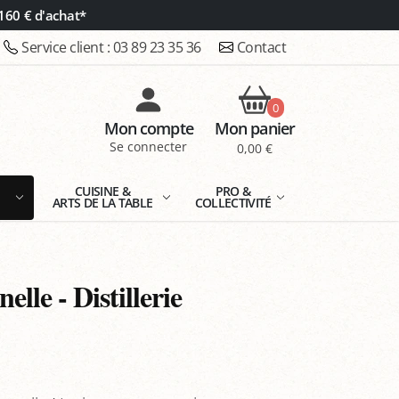
160 € d'achat*
Service client :
03 89 23 35 36
Contact
0
Mon compte
Mon panier
Se connecter
0,00 €
E
CUISINE &
PRO &
ARTS DE LA TABLE
COLLECTIVITÉ
lle - Distillerie