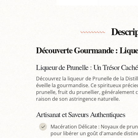
Descri
Découverte Gourmande : Lique
Liqueur de Prunelle : Un Trésor Caché
Découvrez la liqueur de Prunelle de la Distil
éveille la gourmandise. Ce spiritueux préci
prunelle, fruit du prunellier, généralemen
raison de son astringence naturelle.
Artisanat et Saveurs Authentiques
Macération Délicate : Noyaux de prune
pour libérer un goût d'amande distinc