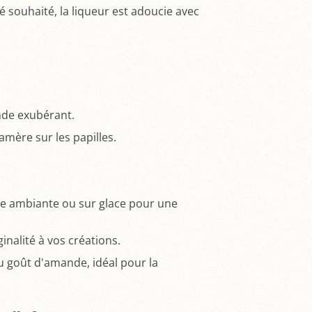
é souhaité, la liqueur est adoucie avec
nde exubérant.
amère sur les papilles.
ure ambiante ou sur glace pour une
inalité à vos créations.
u goût d'amande, idéal pour la