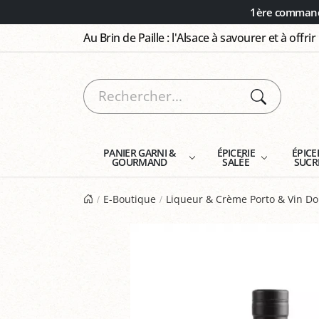
Panneau de gestion des cookies
1ère commande
Au Brin de Paille : l'Alsace à savourer et à offrir
PANIER GARNI &
ÉPICERIE
ÉPICE
GOURMAND
SALÉE
SUCR
E-Boutique
Liqueur & Crème Porto & Vin D