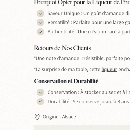
Pourquoi Opter pour la Liqueur de Pru
Saveur Unique : Un goût d'amande disti
Versatilité : Parfaite pour une large g
Authenticité : Une création rare à part
Retours de Nos Clients
"Une note d'amande irrésistible, parfaite p
"La surprise de ma table, cette
liqueur
encha
Conservation et Durabilité
Conservation : À stocker au sec et à l'
Durabilité : Se conserve jusqu'à 3 an
Origine : Alsace