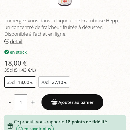
Immergez-vous dans la Liqueur de Framboise Hepp,
un concentré de fraîcheur fruitée à déguster.
Disponible à l'achat en ligne.
détail
en stock
18,00 €
35cl (51,43 €/L)
35cl - 18,00 €
70cl - 27,10 €
-
+
Ajouter au panier
Ce produit vous rapporte
18
points de fidélité
en savoir plus