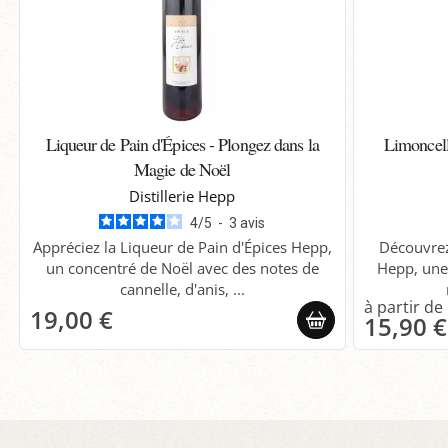
Liqueur de Pain d'Épices - Plongez dans la
Limoncello
Magie de Noël
Distillerie Hepp
4
/
5
-
3
avis
Appréciez la Liqueur de Pain d'Épices Hepp,
Découvrez 
un concentré de Noël avec des notes de
Hepp, une
cannelle, d'anis, ...
19,00 €
15,90 €