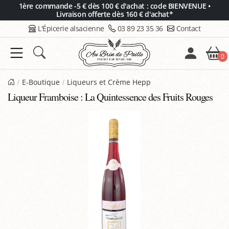
Panneau de gestion des cookies
1ère commande -5 € dès 100 € d'achat : code BIENVENUE •
Livraison offerte dès 160 € d'achat*
L'Épicerie alsacienne
03 89 23 35 36
Contact
0
E-Boutique
Liqueurs et Crème Hepp
Liqueur Framboise : La Quintessence des Fruits Rouges