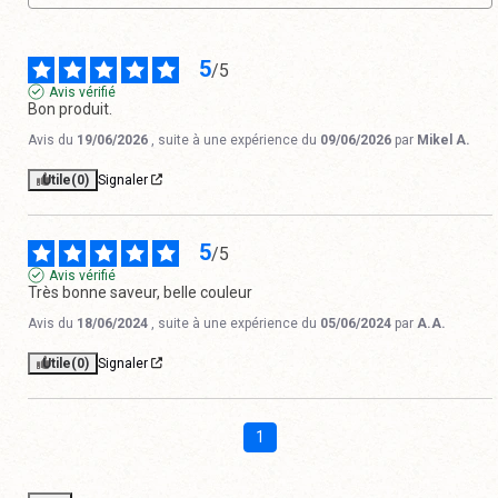
5
/
5
Avis vérifié
Bon produit.
Avis du
19/06/2026
, suite à une expérience du
09/06/2026
par
Mikel A.
Utile
(0)
Signaler
5
/
5
Avis vérifié
Très bonne saveur, belle couleur
Avis du
18/06/2024
, suite à une expérience du
05/06/2024
par
A.A.
Utile
(0)
Signaler
1