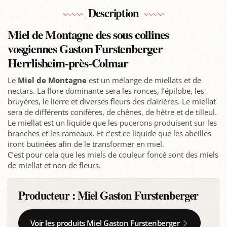
Description
Miel de Montagne des sous collines
v
osgiennes Gaston Furstenberger
Herrlisheim-près-Colmar
Le
Miel de Montagne
est un mélange de miellats et de
nectars. La flore dominante sera les ronces, l’épilobe, les
bruyères, le lierre et diverses fleurs des clairières. Le miellat
sera de différents conifères, de chênes, de hêtre et de tilleul.
Le miellat est un liquide que les pucerons produisent sur les
branches et les rameaux. Et c’est ce liquide que les abeilles
iront butinées afin de le transformer en miel.
C’est pour cela que les miels de couleur foncé sont des miels
de miellat et non de fleurs.
Producteur :
Miel Gaston Furstenberger
Voir les produits Miel Gaston Furstenberger