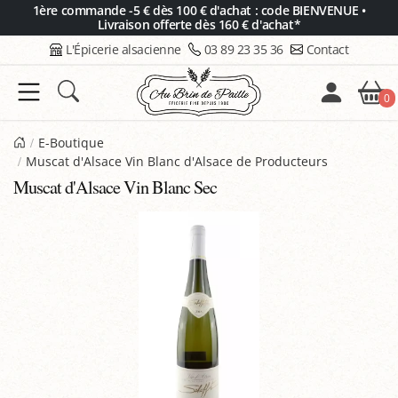
Panneau de gestion des cookies
1ère commande -5 € dès 100 € d'achat : code BIENVENUE •
Livraison offerte dès 160 € d'achat*
L'Épicerie alsacienne
03 89 23 35 36
Contact
0
E-Boutique
Muscat d'Alsace Vin Blanc d'Alsace de Producteurs
Muscat d'Alsace Vin Blanc Sec