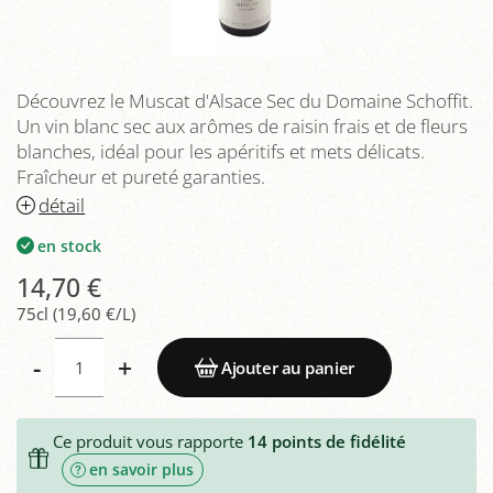
Découvrez le Muscat d'Alsace Sec du Domaine Schoffit.
Un vin blanc sec aux arômes de raisin frais et de fleurs
blanches, idéal pour les apéritifs et mets délicats.
Fraîcheur et pureté garanties.
détail
en stock
14,70 €
75cl (19,60 €/L)
-
+
Ajouter au panier
Ce produit vous rapporte
14
points de fidélité
en savoir plus