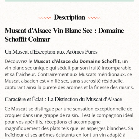
Description
Muscat d’Alsace Vin Blanc Sec : Domaine
Schoffit Colmar
Un Muscat d'Exception aux Arômes Pures
Découvrez le
Muscat d’Alsace du Domaine Schoffit
, un
vin blanc sec unique qui séduit par son fruité incomparable
et sa fraîcheur. Contrairement aux Muscats méridionaux, ce
Muscat alsacien est vinifié sec, sans sucrosité résiduelle,
capturant ainsi la pureté des arômes et la finesse des raisins.
Caractère et Éclat : La Distinction du Muscat d'Alsace
Ce
Muscat
se distingue par une sensation exceptionnelle de
croquer dans une grappe de raisin. Il est le compagnon idéal
pour vos apéritifs, réceptions et accompagne
magnifiquement des plats tels que les asperges blanches. Sa
fraîcheur et ses arômes éclatants en font un vin adapté à