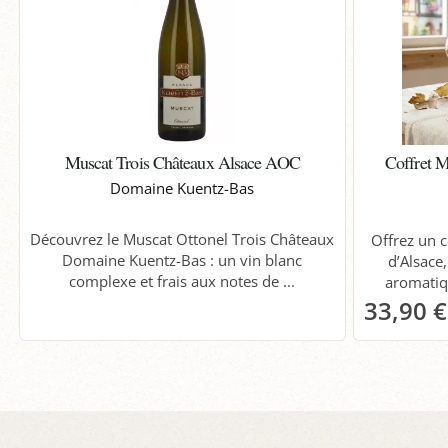
Muscat Trois Châteaux Alsace AOC
Coffret M
Domaine Kuentz-Bas
Découvrez le Muscat Ottonel Trois Châteaux
Offrez un 
Domaine Kuentz-Bas : un vin blanc
d’Alsace
complexe et frais aux notes de ...
aromatiq
33,90 €