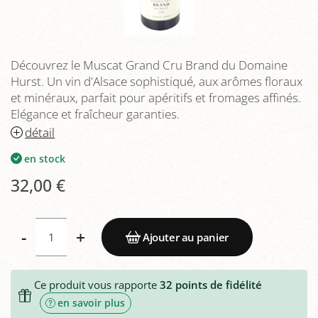
Découvrez le Muscat Grand Cru Brand du Domaine
Hurst. Un vin d'Alsace sophistiqué, aux arômes floraux
et minéraux, parfait pour apéritifs et fromages affinés.
Elégance et fraîcheur garanties.
détail
en stock
32,00 €
-
+
Ajouter au panier
Ce produit vous rapporte
32
points de fidélité
en savoir plus