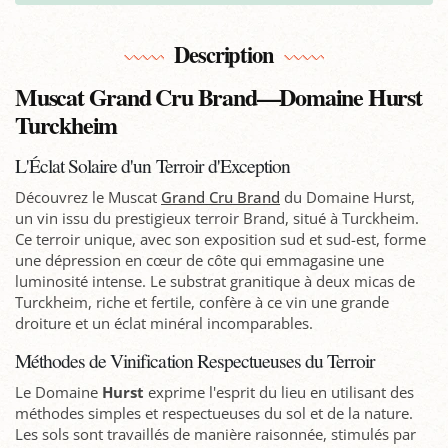
Description
Muscat Grand Cru Brand—Domaine Hurst
Turckheim
L'Éclat Solaire d'un Terroir d'Exception
Découvrez le Muscat
Grand Cru Brand
du Domaine Hurst,
un vin issu du prestigieux terroir Brand, situé à Turckheim.
Ce terroir unique, avec son exposition sud et sud-est, forme
une dépression en cœur de côte qui emmagasine une
luminosité intense. Le substrat granitique à deux micas de
Turckheim, riche et fertile, confère à ce vin une grande
droiture et un éclat minéral incomparables.
Méthodes de Vinification Respectueuses du Terroir
Le Domaine
Hurst
exprime l'esprit du lieu en utilisant des
méthodes simples et respectueuses du sol et de la nature.
Les sols sont travaillés de manière raisonnée, stimulés par