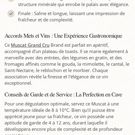
structure minérale qui enrobe le palais avec élégance.
Finale : Saline et longue, laissant une impression de
fraîcheur et de complexité.
Accords Mets et Vins : Une Expérience Gastronomique
Ce
Muscat Grand Cru
Brand est parfait en apéritif,
accompagné d’un plateau de toasts. Il se marie également à
merveille avec des entrées, des légumes en gratin, et des
fromages affinés comme le gouda, la mimolette, le cantal, le
Saint-Nectaire, le reblochon et le morbier. Chaque
association révèle la finesse et l’élégance de ce vin
exceptionnel.
Conseils de Garde et de Service : La Perfection en Cave
Pour une dégustation optimale, servez ce Muscat à une
température idéale de 8 à 10°C. Bien qu’il puisse être
apprécié jeune pour sa fraîcheur, ce vin possède une
aptitude de garde de 4 à 12 ans, durant laquelle il
développera encore plus de complexité et de profondeur