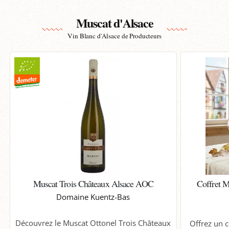
Muscat d'Alsace
Vin Blanc d'Alsace de Producteurs
Muscat Trois Châteaux Alsace AOC
Coffret M
Domaine Kuentz-Bas
Découvrez le Muscat Ottonel Trois Châteaux
Offrez un 