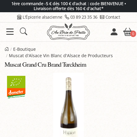
Panneau de gestion des cookies
1ère commande -5 € dès 100 € d'achat : code BIENVENUE •
Livraison offerte dès 160 € d'achat*
L'Épicerie alsacienne
03 89 23 35 36
Contact
0
E-Boutique
Muscat d'Alsace Vin Blanc d'Alsace de Producteurs
Muscat Grand Cru Brand Turckheim