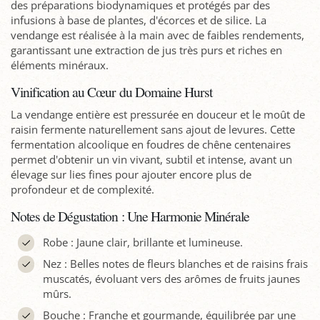
des préparations biodynamiques et protégés par des
infusions à base de plantes, d'écorces et de silice. La
vendange est réalisée à la main avec de faibles rendements,
garantissant une extraction de jus très purs et riches en
éléments minéraux.
Vinification au Cœur du Domaine Hurst
La vendange entière est pressurée en douceur et le moût de
raisin fermente naturellement sans ajout de levures. Cette
fermentation alcoolique en foudres de chêne centenaires
permet d'obtenir un vin vivant, subtil et intense, avant un
élevage sur lies fines pour ajouter encore plus de
profondeur et de complexité.
Notes de Dégustation : Une Harmonie Minérale
Robe : Jaune clair, brillante et lumineuse.
Nez : Belles notes de fleurs blanches et de raisins frais
muscatés, évoluant vers des arômes de fruits jaunes
mûrs.
Bouche : Franche et gourmande, équilibrée par une