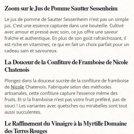
Zoom sur le Jus de Pomme Sautter Sessenheim
Le jus de pomme de Sautter Sessenheim n’est pas un simple
jus. C'est une essence capturée dans une bouteille. Cultivé
avec amour et pressé avec soin, ce jus offre une saveur
fraîche et authentique. En plus de son goût rafraîchissant, il
est riche en vitamines, ce qui en fait un choix parfait pour un
cadeau sain et savoureux.
La Douceur de la Confiture de Framboise de Nicole
Chatenois
Plongez dans la douceur sucrée de la confiture de framboise
de
Nicole
Chatenois. Fabriquée selon des méthodes
artisanales, cette confiture capture l’essence même des
fruits. Et si la framboise n’est pas votre fruit préféré, pas de
souci ! Les variantes avec quetsches ou mirabelles sont tout
aussi succulentes.
Le Raffinement du Vinaigre à la Myrtille Domaine
des Terres Rouges