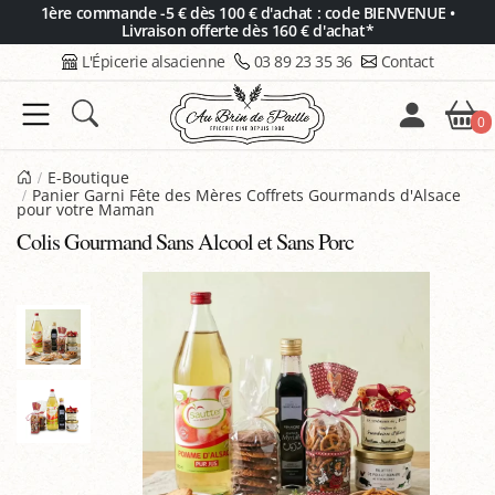
Panneau de gestion des cookies
1ère commande -5 € dès 100 € d'achat : code BIENVENUE •
Livraison offerte dès 160 € d'achat*
L'Épicerie alsacienne
03 89 23 35 36
Contact
0
E-Boutique
Panier Garni Fête des Mères Coffrets Gourmands d'Alsace
pour votre Maman
Colis Gourmand Sans Alcool et Sans Porc