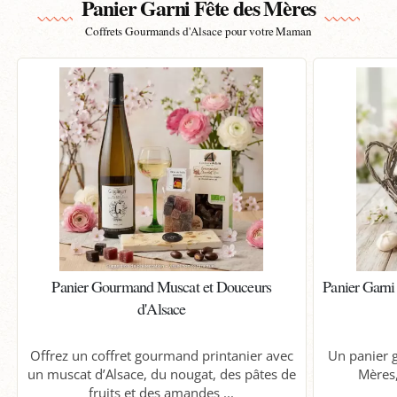
Panier Garni Fête des Mères
Coffrets Gourmands d'Alsace pour votre Maman
Panier Gourmand Muscat et Douceurs
Panier Garni
d'Alsace
Offrez un coffret gourmand printanier avec
Un panier g
un muscat d’Alsace, du nougat, des pâtes de
Mères,
fruits et des amandes ...