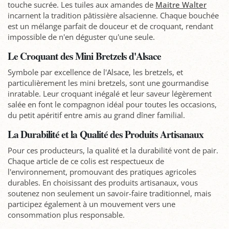
touche sucrée. Les tuiles aux amandes de
Maitre Walter
incarnent la tradition pâtissière alsacienne. Chaque bouchée
est un mélange parfait de douceur et de croquant, rendant
impossible de n'en déguster qu'une seule.
Le Croquant des Mini Bretzels d'Alsace
Symbole par excellence de l'Alsace, les bretzels, et
particulièrement les mini bretzels, sont une gourmandise
inratable. Leur croquant inégalé et leur saveur légèrement
salée en font le compagnon idéal pour toutes les occasions,
du petit apéritif entre amis au grand dîner familial.
La Durabilité et la Qualité des Produits Artisanaux
Pour ces producteurs, la qualité et la durabilité vont de pair.
Chaque article de ce colis est respectueux de
l'environnement, promouvant des pratiques agricoles
durables. En choisissant des produits artisanaux, vous
soutenez non seulement un savoir-faire traditionnel, mais
participez également à un mouvement vers une
consommation plus responsable.