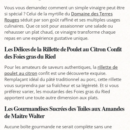
Vous vous demandez comment un simple vinaigre peut être
si spécial ? Celui de la myrtille du
Domaine des Terres
Rouges
séduit par son goût raffiné et ses multiples usages
culinaires. Que ce soit pour assaisonner une salade ou
rehausser un plat chaud, ce vinaigre transforme chaque
repas en une expérience gustative unique.
Les Délices de la Rillette de Poulet au Citron Confit
des Foies gras du Ried
Pour les amateurs de saveurs authentiques, la
rillette de
poulet au citron
confit est une découverte exquise.
Remplaçant idéal du pâté traditionnel au porc, cette rillette
vous surprendra par sa fraîcheur et sa légèreté. Et si vous
préférez varier, les moutardes des Foies gras du Ried
apportent une toute autre dimension aux plats.
Les Gourmandises Sucrées des Tuiles aux Amandes
de Maitre Walter
Aucune boîte gourmande ne serait complète sans une