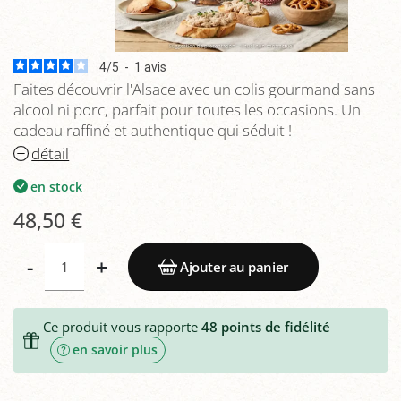
4
/
5
-
1
avis
Faites découvrir l'Alsace avec un colis gourmand sans
alcool ni porc, parfait pour toutes les occasions. Un
cadeau raffiné et authentique qui séduit !
détail
en stock
48,50 €
-
+
Ajouter au panier
Ce produit vous rapporte
48
points de fidélité
en savoir plus