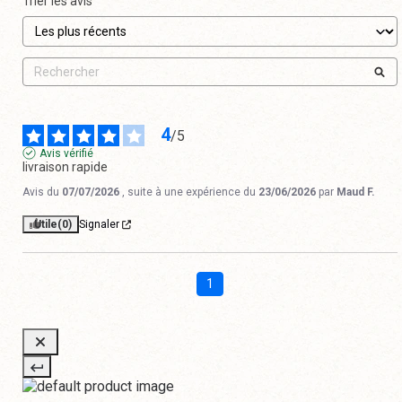
Trier les avis
4
/
5
Avis vérifié
livraison rapide
Avis du
07/07/2026
, suite à une expérience du
23/06/2026
par
Maud F.
Utile
(0)
Signaler
1