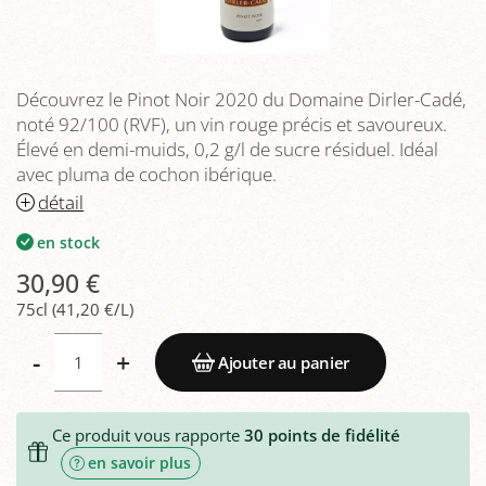
Découvrez le Pinot Noir 2020 du Domaine Dirler-Cadé,
noté 92/100 (RVF), un vin rouge précis et savoureux.
Élevé en demi-muids, 0,2 g/l de sucre résiduel. Idéal
avec pluma de cochon ibérique.
détail
en stock
30,90 €
75cl (41,20 €/L)
-
+
Ajouter au panier
Ce produit vous rapporte
30
points de fidélité
en savoir plus