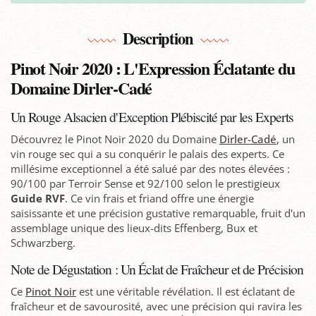
Description
Pinot Noir 2020 : L'Expression Éclatante du
Domaine Dirler-Cadé
Un Rouge Alsacien d'Exception Plébiscité par les Experts
Découvrez le Pinot Noir 2020 du Domaine
Dirler-Cadé
, un
vin rouge sec qui a su conquérir le palais des experts. Ce
millésime exceptionnel a été salué par des notes élevées :
90/100 par Terroir Sense et 92/100 selon le prestigieux
Guide RVF
. Ce vin frais et friand offre une énergie
saisissante et une précision gustative remarquable, fruit d'un
assemblage unique des lieux-dits Effenberg, Bux et
Schwarzberg.
Note de Dégustation : Un Éclat de Fraîcheur et de Précision
Ce
Pinot Noir
est une véritable révélation. Il est éclatant de
fraîcheur et de savourosité, avec une précision qui ravira les