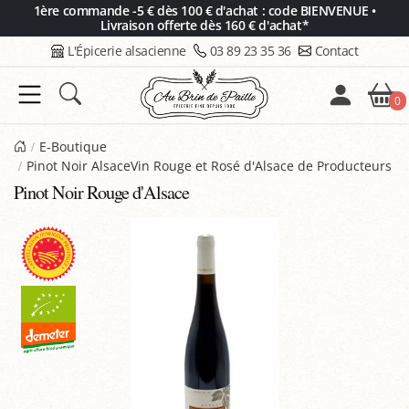
Panneau de gestion des cookies
1ère commande -5 € dès 100 € d'achat : code BIENVENUE •
Livraison offerte dès 160 € d'achat*
L'Épicerie alsacienne
03 89 23 35 36
Contact
0
E-Boutique
Pinot Noir AlsaceVin Rouge et Rosé d'Alsace de Producteurs
Pinot Noir Rouge d'Alsace