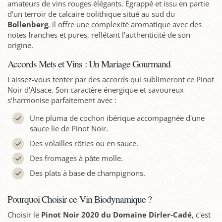
amateurs de vins rouges élégants. Égrappé et issu en partie
d'un terroir de calcaire oolithique situé au sud du
Bollenberg
, il offre une complexité aromatique avec des
notes franches et pures, reflétant l'authenticité de son
origine.
Accords Mets et Vins : Un Mariage Gourmand
Laissez-vous tenter par des accords qui sublimeront ce Pinot
Noir d'Alsace. Son caractère énergique et savoureux
s'harmonise parfaitement avec :
Une pluma de cochon ibérique accompagnée d'une
sauce lie de Pinot Noir.
Des volailles rôties ou en sauce.
Des fromages à pâte molle.
Des plats à base de champignons.
Pourquoi Choisir ce Vin Biodynamique ?
Choisir le
Pinot Noir 2020 du Domaine Dirler-Cadé
, c'est