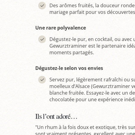
Des arômes fruités, la douceur ronde d
mariage parfait pour vos découvertes
Une rare polyvalence
Dégustez-le pur, en cocktail, ou avec
Gewurztraminer est le partenaire idéa
moments partagés.
Dégustez-le selon vos envies
Servez pur, légèrement rafraîchi ou s
moelleux d’Alsace (Gewurztraminer v
blanche fruitée. Essayez-le avec un de
chocolatée pour une expérience inédi
Ils l’ont adoré…
"Un rhum à la fois doux et exotique, très su
sont vraiment présentes, excellent avec une 