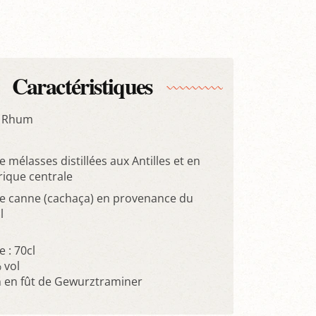
Caractéristiques
e Rhum
e mélasses distillées aux Antilles et en
ique centrale
de canne (cachaça) en provenance du
l
 : 70cl
 vol
 en fût de Gewurztraminer