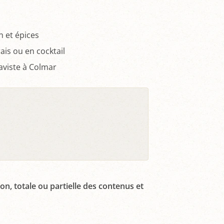
n et épices
ais ou en cocktail
caviste à Colmar
on, totale ou partielle des contenus et