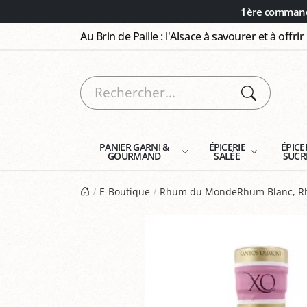
Panneau de gestion des cookies
1ère commande
Au Brin de Paille : l'Alsace à savourer et à offrir
PANIER GARNI &
ÉPICERIE
ÉPICE
GOURMAND
SALÉE
SUCR
E-Boutique
Rhum du MondeRhum Blanc, Rh