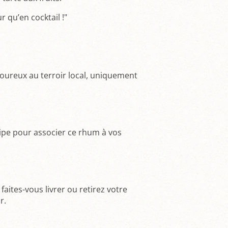
ur qu’en cocktail !"
voureux au terroir local, uniquement
uipe pour associer ce rhum à vos
ites-vous livrer ou retirez votre
r.