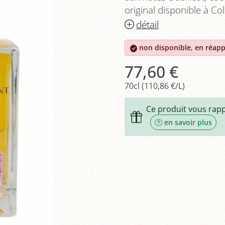
original disponible à Co
détail
non disponible, en réap
77,60 €
70cl (110,86 €/L)
Ce produit vous rap
en savoir plus