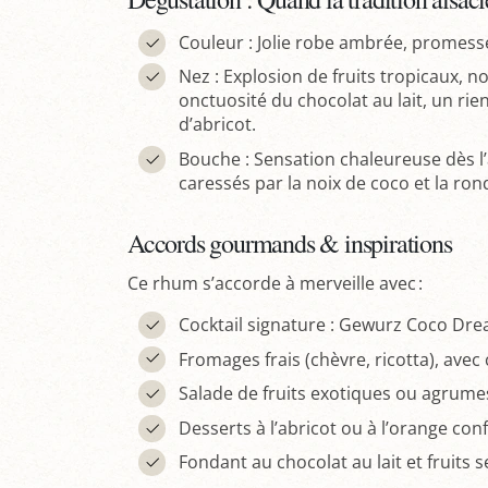
Couleur : Jolie robe ambrée, promess
Nez : Explosion de fruits tropicaux, n
onctuosité du chocolat au lait, un rien
d’abricot.
Bouche : Sensation chaleureuse dès l’
caressés par la noix de coco et la ro
Accords gourmands & inspirations
Ce rhum s’accorde à merveille avec :
Cocktail signature : Gewurz Coco Dr
Fromages frais (chèvre, ricotta), ave
Salade de fruits exotiques ou agrume
Desserts à l’abricot ou à l’orange conf
Fondant au chocolat au lait et fruits s