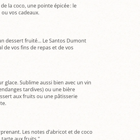
e la coco, une pointe épicée : le
 ou vos cadeaux.
 un dessert fruité… Le Santos Dumont
l de vos fins de repas et de vos
ur glace. Sublime aussi bien avec un vin
endanges tardives) ou une bière
ssert aux fruits ou une pâtisserie
te.
rprenant. Les notes d’abricot et de coco
tarte aux fruits."