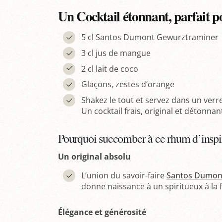
Un Cocktail étonnant, parfait po
5 cl Santos Dumont Gewurztraminer
3 cl jus de mangue
2 cl lait de coco
Glaçons, zestes d’orange
Shakez le tout et servez dans un verre
Un cocktail frais, original et détonnant
Pourquoi succomber à ce rhum d’inspir
Un original absolu
L’union du savoir-faire
Santos Dumon
donne naissance à un spiritueux à la fo
Élégance et générosité