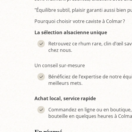
"Équilibre subtil, plaisir garanti aussi bien p
Pourquoi choisir votre caviste à Colmar ?
La sélection alsacienne unique
Retrouvez ce rhum rare, clin d’œil sa
chez nous.
Un conseil sur-mesure
Bénéficiez de l’expertise de notre éq
meilleurs mets.
Achat local, service rapide
Commandez en ligne ou en boutique, fa
bouteille en quelques heures à Colma
En résumé