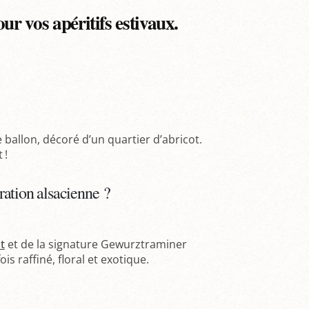
ur vos apéritifs estivaux.
 ballon, décoré d’un quartier d’abricot.
 !
ation alsacienne ?
t
et de la signature Gewurztraminer
is raffiné, floral et exotique.