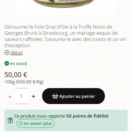
Découvrez le Foie Gras d'Oie à la Truffe Noire de
Georges Bruck à Strasbourg, un mariage exquis de
saveurs raffinées. Savourez-le avec des toasts et un vin
d'exception.
détail
en stock
50,00 €
100g (500,00 €/Kg)
-
+
Ajouter au panier
Ce produit vous rapporte
50
points de fidélité
en savoir plus