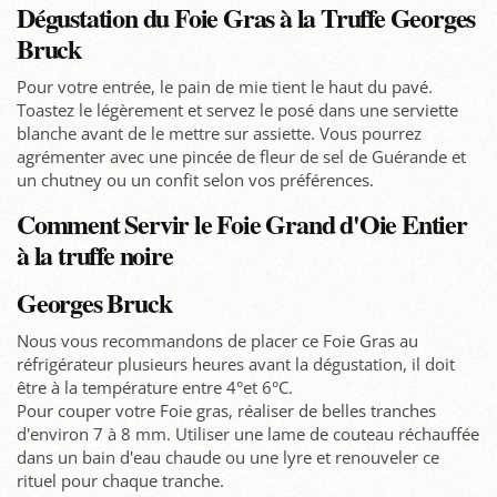
Dégustation du Foie Gras à la Truffe Georges
Bruck
Pour votre entrée, le pain de mie tient le haut du pavé.
Toastez le légèrement et servez le posé dans une serviette
blanche avant de le mettre sur assiette. Vous pourrez
agrémenter avec une pincée de fleur de sel de Guérande et
un chutney ou un confit selon vos préférences.
Comment Servir le Foie Grand d'Oie Entier
à la truffe noire
Georges Bruck
Nous vous recommandons de placer ce Foie Gras au
réfrigérateur plusieurs heures avant la dégustation, il doit
être à la température entre 4°et 6°C.
Pour couper votre Foie gras, réaliser de belles tranches
d'environ 7 à 8 mm. Utiliser une lame de couteau réchauffée
dans un bain d'eau chaude ou une lyre et renouveler ce
rituel pour chaque tranche.