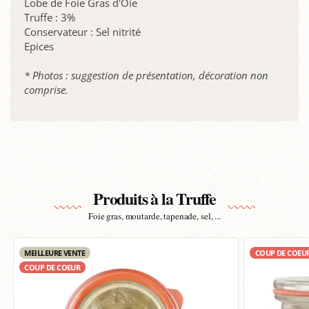
Lobe de Foie Gras d'Oie
Truffe : 3%
Conservateur : Sel nitrité
Epices
* Photos : suggestion de présentation, décoration non
comprise.
Produits à la Truffe
Foie gras, moutarde, tapenade, sel, ...
MEILLEURE VENTE
COUP DE COEU
COUP DE COEUR