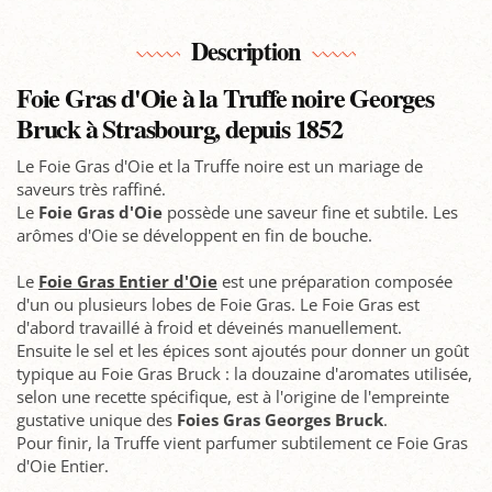
Description
Foie Gras d'Oie à la Truffe noire Georges
Bruck à Strasbourg, depuis 1852
Le Foie Gras d'Oie et la Truffe noire est un mariage de
saveurs très raffiné.
Le
Foie Gras d'Oie
possède une saveur fine et subtile. Les
arômes d'Oie se développent en fin de bouche.
Le
Foie Gras Entier d'Oie
est une préparation composée
d'un ou plusieurs lobes de Foie Gras. Le Foie Gras est
d'abord travaillé à froid et déveinés manuellement.
Ensuite le sel et les épices sont ajoutés pour donner un goût
typique au Foie Gras Bruck : la douzaine d'aromates utilisée,
selon une recette spécifique, est à l'origine de l'empreinte
gustative unique des
Foies Gras Georges Bruck
.
Pour finir, la Truffe vient parfumer subtilement ce Foie Gras
d'Oie Entier.