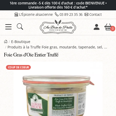
Panneau de gestion des cookies
1ère commande -5 € dès 100 € d'achat : code BIENVENUE •
Livraison offerte dès 160 € d'achat*
L'Épicerie alsacienne
03 89 23 35 36
Contact
0
E-Boutique
Produits à la Truffe Foie gras, moutarde, tapenade, sel, ...
Foie Gras d'Oie Entier Truffé
COUP DE COEUR