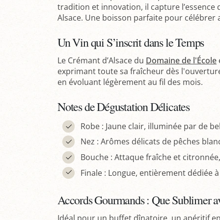
tradition et innovation, il capture l’essence 
Alsace. Une boisson parfaite pour célébrer 
Un Vin qui S’inscrit dans le Temps
Le Crémant d’Alsace du
Domaine de l'École
exprimant toute sa fraîcheur dès l'ouvertur
en évoluant légèrement au fil des mois.
Notes de Dégustation Délicates
Robe : Jaune clair, illuminée par de bel
Nez : Arômes délicats de pêches blanc
Bouche : Attaque fraîche et citronnée
Finale : Longue, entièrement dédiée à 
Accords Gourmands : Que Sublimer a
Idéal pour un buffet dînatoire, un apériti