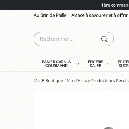
Panneau de gestion des cookies
1ère commande
Au Brin de Paille : l'Alsace à savourer et à offrir
PANIER GARNI &
ÉPICERIE
ÉPICE
GOURMAND
SALÉE
SUCR
E-Boutique
Vin d'Alsace Producteurs Récol