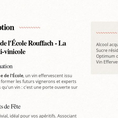
ption
e l'École Rouffach - La
Alcool acqu
i-vinicole
Sucre résid
Optimum de
Vin Efferv
mation
 de l'École
, un vin effervescent issu
 former les futurs vignerons et experts
 qu'un vin : c'est une porte ouverte sur
s de Fête
vial, idéal pour vos apéritifs. Associant