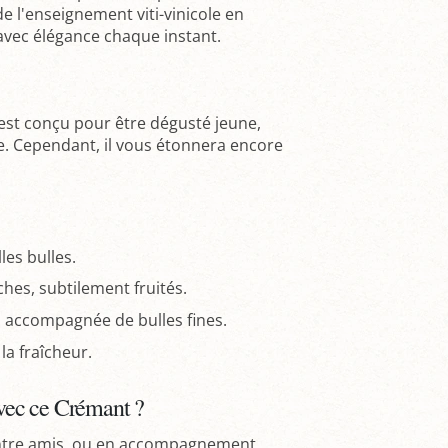
de l'enseignement viti-vinicole en
avec élégance chaque instant.
est conçu pour être dégusté jeune,
e. Cependant, il vous étonnera encore
les bulles.
hes, subtilement fruités.
, accompagnée de bulles fines.
la fraîcheur.
vec ce Crémant ?
f entre amis, ou en accompagnement