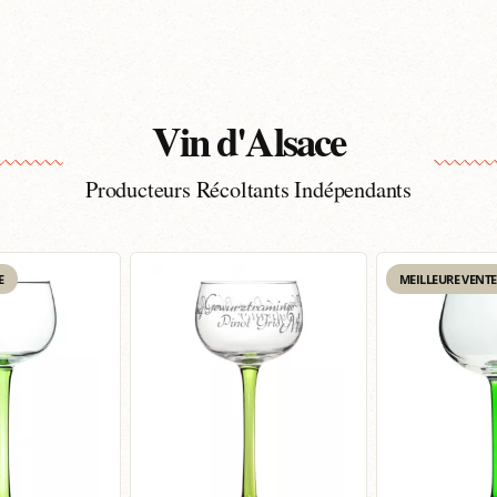
Vin d'Alsace
Producteurs Récoltants Indépendants
E
MEILLEURE VENTE