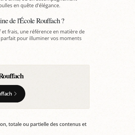
 bulles en quête d’élégance.
ne de l'École Rouffach ?
f et frais, une référence en matière de
t parfait pour illuminer vos moments
Rouffach
uffach
on, totale ou partielle des contenus et