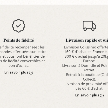
Points de fidélité
Livraison rapide et sui
e fidélité récompensée : les
Livraison Colissimo offert
ndes effectuées sur le site
160 € d'achat en France et
rnet vous font bénéficier de
300 € d'achat jusqu'à 20k
s de fidélité convertibles en
Europe.
bon d’achat.
Livraison à Domicile et Poi
retrait.
En savoir plus
Retrait à la boutique (Cli
Collect).
Livraison de proximité off
dès 60 € d'achat.
En savoir plus