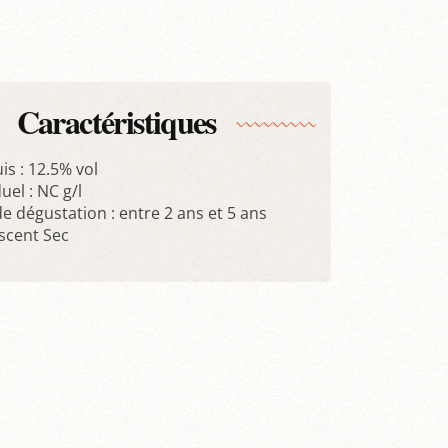
Caractéristiques
is : 12.5% vol
uel : NC g/l
 dégustation : entre 2 ans et 5 ans
escent Sec