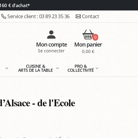
160 € d'achat*
Service client :
03 89 23 35 36
Contact
0
Mon compte
Mon panier
Se connecter
0,00 €
E
CUISINE &
PRO &
ARTS DE LA TABLE
COLLECTIVITÉ
Alsace - de l'Ecole