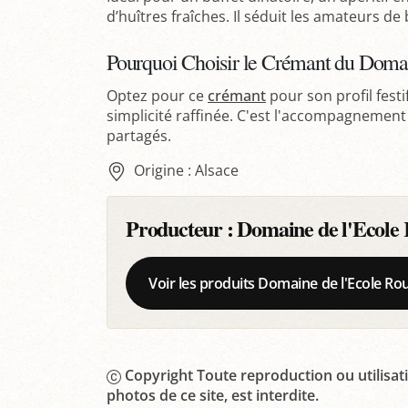
d’huîtres fraîches. Il séduit les amateurs de
Pourquoi Choisir le Crémant du Domai
Optez pour ce
crémant
pour son profil festi
simplicité raffinée. C'est l'accompagnemen
partagés.
Origine : Alsace
Producteur :
Domaine de l'Ecole 
Voir les produits Domaine de l'Ecole Ro
Copyright Toute reproduction ou utilisati
photos de ce site, est interdite.