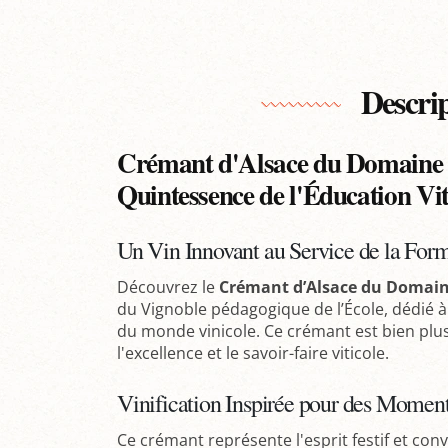
Descri
Crémant d'Alsace du Domaine d
Quintessence de l'Éducation Vit
Un Vin Innovant au Service de la For
Découvrez le
Crémant d’Alsace du Domaine
du Vignoble pédagogique de l’École, dédié à
du monde vinicole. Ce crémant est bien plus
l'excellence et le savoir-faire viticole.
Vinification Inspirée pour des Moment
Ce crémant représente l'esprit festif et convi