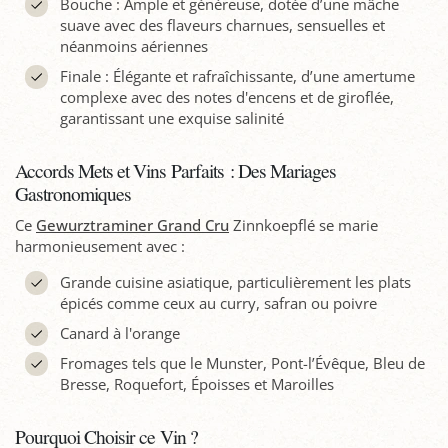
Bouche : Ample et généreuse, dotée d’une mâche
suave avec des flaveurs charnues, sensuelles et
néanmoins aériennes
Finale : Élégante et rafraîchissante, d’une amertume
complexe avec des notes d'encens et de giroflée,
garantissant une exquise salinité
Accords Mets et Vins Parfaits : Des Mariages
Gastronomiques
Ce
Gewurztraminer Grand Cru
Zinnkoepflé se marie
harmonieusement avec :
Grande cuisine asiatique, particulièrement les plats
épicés comme ceux au curry, safran ou poivre
Canard à l'orange
Fromages tels que le Munster, Pont-l’Évêque, Bleu de
Bresse, Roquefort, Époisses et Maroilles
Pourquoi Choisir ce Vin ?