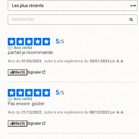
5
/
5
Avis vérifié
parfait je recommande
Avis du
01/02/2023
, suite à une expérience du
20/01/2023
par
A.A.
Utile
(0)
Signaler
5
/
5
Avis vérifié
Pas encore  goûter
Avis du
21/12/2022
, suite à une expérience du
08/12/2022
par
A.A.
Utile
(0)
Signaler