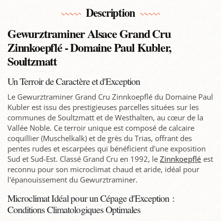
Description
Gewurztraminer Alsace Grand Cru
Zinnkoepflé - Domaine Paul Kubler,
Soultzmatt
Un Terroir de Caractère et d'Exception
Le Gewurztraminer Grand Cru Zinnkoepflé du Domaine Paul
Kubler est issu des prestigieuses parcelles situées sur les
communes de Soultzmatt et de Westhalten, au cœur de la
Vallée Noble. Ce terroir unique est composé de calcaire
coquillier (Muschelkalk) et de grès du Trias, offrant des
pentes rudes et escarpées qui bénéficient d'une exposition
Sud et Sud-Est. Classé Grand Cru en 1992, le
Zinnkoepflé
est
reconnu pour son microclimat chaud et aride, idéal pour
l'épanouissement du Gewurztraminer.
Microclimat Idéal pour un Cépage d'Exception :
Conditions Climatologiques Optimales