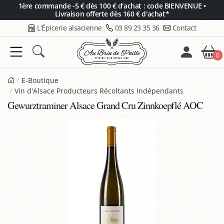
Panneau de gestion des cookies
1ère commande -5 € dès 100 € d'achat : code BIENVENUE •
Livraison offerte dès 160 € d'achat*
L'Épicerie alsacienne
03 89 23 35 36
Contact
0
E-Boutique
Vin d'Alsace Producteurs Récoltants Indépendants
Gewurztraminer Alsace Grand Cru Zinnkoepflé AOC