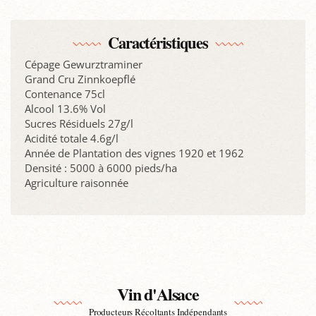
Caractéristiques
Cépage Gewurztraminer
Grand Cru Zinnkoepflé
Contenance 75cl
Alcool 13.6% Vol
Sucres Résiduels 27g/l
Acidité totale 4.6g/l
Année de Plantation des vignes 1920 et 1962
Densité : 5000 à 6000 pieds/ha
Agriculture raisonnée
Vin d'Alsace
Producteurs Récoltants Indépendants