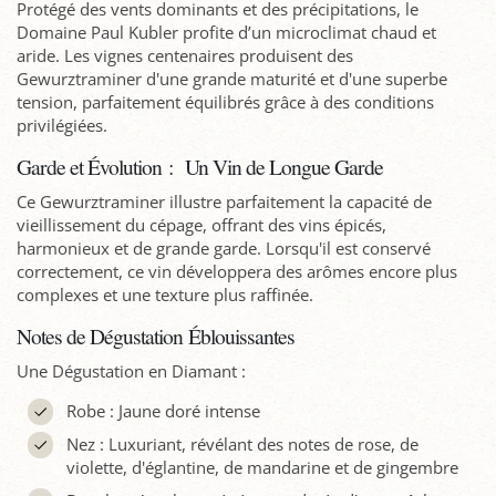
Protégé des vents dominants et des précipitations, le
Domaine Paul Kubler profite d’un microclimat chaud et
aride. Les vignes centenaires produisent des
Gewurztraminer d'une grande maturité et d'une superbe
tension, parfaitement équilibrés grâce à des conditions
privilégiées.
Garde et Évolution : Un Vin de Longue Garde
Ce Gewurztraminer illustre parfaitement la capacité de
vieillissement du cépage, offrant des vins épicés,
harmonieux et de grande garde. Lorsqu'il est conservé
correctement, ce vin développera des arômes encore plus
complexes et une texture plus raffinée.
Notes de Dégustation Éblouissantes
Une Dégustation en Diamant :
Robe : Jaune doré intense
Nez : Luxuriant, révélant des notes de rose, de
violette, d'églantine, de mandarine et de gingembre