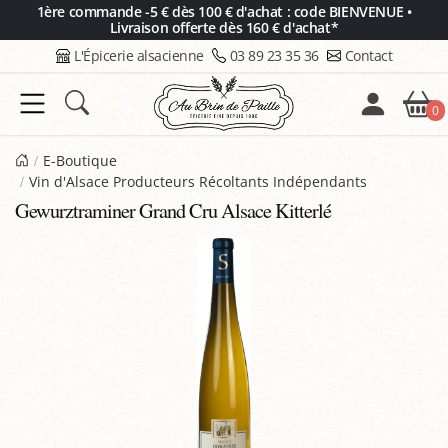
Panneau de gestion des cookies
1ère commande -5 € dès 100 € d'achat : code BIENVENUE •
Livraison offerte dès 160 € d'achat*
L'Épicerie alsacienne
03 89 23 35 36
Contact
0
E-Boutique
Vin d'Alsace Producteurs Récoltants Indépendants
Gewurztraminer Grand Cru Alsace Kitterlé