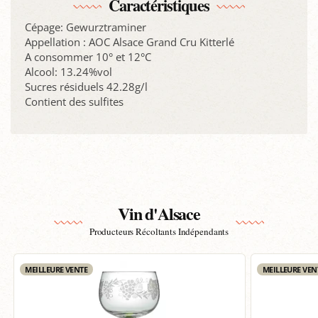
Caractéristiques
Cépage: Gewurztraminer
Appellation : AOC Alsace Grand Cru Kitterlé
A consommer 10° et 12°C
Alcool: 13.24%vol
Sucres résiduels 42.28g/l
Contient des sulfites
Vin d'Alsace
Producteurs Récoltants Indépendants
MEILLEURE VENTE
MEILLEURE VEN