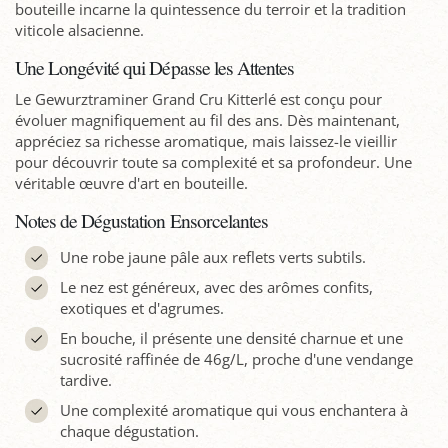
bouteille incarne la quintessence du terroir et la tradition
viticole alsacienne.
Une Longévité qui Dépasse les Attentes
Le Gewurztraminer Grand Cru Kitterlé est conçu pour
évoluer magnifiquement au fil des ans. Dès maintenant,
appréciez sa richesse aromatique, mais laissez-le vieillir
pour découvrir toute sa complexité et sa profondeur. Une
véritable œuvre d'art en bouteille.
Notes de Dégustation Ensorcelantes
Une robe jaune pâle aux reflets verts subtils.
Le nez est généreux, avec des arômes confits,
exotiques et d'agrumes.
En bouche, il présente une densité charnue et une
sucrosité raffinée de 46g/L, proche d'une vendange
tardive.
Une complexité aromatique qui vous enchantera à
chaque dégustation.