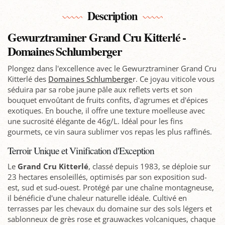
Description
Gewurztraminer Grand Cru Kitterlé -
Domaines Schlumberger
Plongez dans l'excellence avec le Gewurztraminer Grand Cru
Kitterlé des
Domaines Schlumberge
r. Ce joyau viticole vous
séduira par sa robe jaune pâle aux reflets verts et son
bouquet envoûtant de fruits confits, d'agrumes et d'épices
exotiques. En bouche, il offre une texture moelleuse avec
une sucrosité élégante de 46g/L. Idéal pour les fins
gourmets, ce vin saura sublimer vos repas les plus raffinés.
Terroir Unique et Vinification d'Exception
Le
Grand Cru Kitterlé
, classé depuis 1983, se déploie sur
23 hectares ensoleillés, optimisés par son exposition sud-
est, sud et sud-ouest. Protégé par une chaîne montagneuse,
il bénéficie d'une chaleur naturelle idéale. Cultivé en
terrasses par les chevaux du domaine sur des sols légers et
sablonneux de grès rose et grauwackes volcaniques, chaque