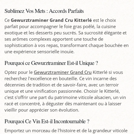
Sublimez Vos Mets : Accords Parfaits
Ce
Gewurztraminer Grand Cru Kitterlé
est le choix
parfait pour accompagner le foie gras poêlé, la cuisine
exotique et les desserts peu sucrés. Sa sucrosité élégante et
ses arômes complexes apportent une touche de
sophistication à vos repas, transformant chaque bouchée en
une expérience sensorielle inouïe.
Pourquoi ce Gewurztraminer Est-il Unique ?
Optez pour le
Gewurztraminer Grand Cru
Kitterlé si vous
recherchez l'excellence en bouteille. Ce vin incarne des
décennies de tradition et de savoir-faire, avec un terroir
unique et une vinification passionnée. Choisir le Kitterlé,
c'est s'offrir une part du patrimoine viticole alsacien, un vin
racé et concentré, à déguster dès maintenant ou à laisser
vieillir pour apprécier son évolution.
Pourquoi Ce Vin Est-il Incontournable ?
Emportez un morceau de l'histoire et de la grandeur viticole