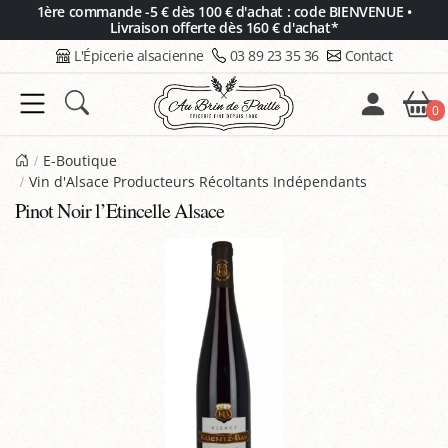
Panneau de gestion des cookies
1ère commande -5 € dès 100 € d'achat : code BIENVENUE •
Livraison offerte dès 160 € d'achat*
L'Épicerie alsacienne
03 89 23 35 36
Contact
0
E-Boutique
Vin d'Alsace Producteurs Récoltants Indépendants
Pinot Noir l’Etincelle Alsace