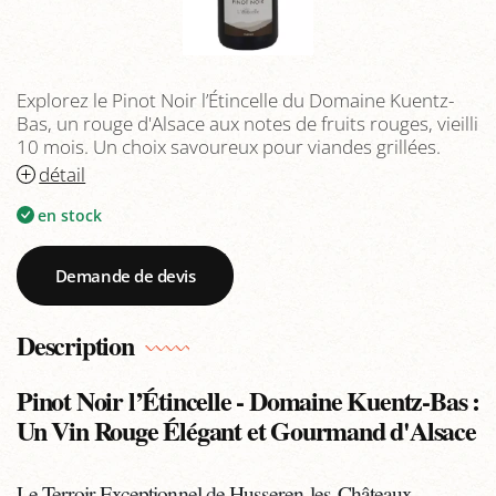
Explorez le Pinot Noir l’Étincelle du Domaine Kuentz-
Bas, un rouge d'Alsace aux notes de fruits rouges, vieilli
10 mois. Un choix savoureux pour viandes grillées.
détail
en stock
Demande de devis
Description
Pinot Noir l’Étincelle - Domaine Kuentz-Bas :
Un Vin Rouge Élégant et Gourmand d'Alsace
Le Terroir Exceptionnel de Husseren-les-Châteaux