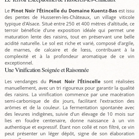
Le
Pinot Noir l’Étincelle du Domaine Kuentz-Bas
est issu
des pentes de Husseren-les-Châteaux, un village viticole
typique d'Alsace. Situé entre 250 et 400 mètres d'altitude, ce
terroir bénéficie d'une exposition idéale qui permet une
maturation lente des raisins, tout en préservant une belle
acidité naturelle. Le sol est riche et varié, composé d'argile,
de marnes, de calcaire et de lœss, contribuant à la
complexité et à la profondeur aromatique de ce vin
exceptionnel.
Une Vinification Soignée et Raisonnée
Les vendanges du
Pinot Noir l’Étincelle
sont réalisées
manuellement, avec un tri rigoureux pour garantir la qualité
des raisins. La vinification commence par une macération
semi-carbonique de dix jours, facilitant l'extraction des
arômes et de la couleur. La fermentation spontanée avec
des levures indigènes, suivie d'un élevage de 10 mois sur
lies en foudre centenaire, donne naissance à un vin
authentique et expressif. Étant non collé et non filtré, ce vin
peut présenter un léger dépôt, signe de son élaboration