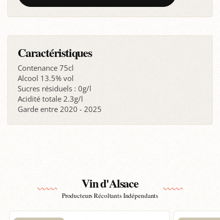
Caractéristiques
Contenance 75cl
Alcool 13.5% vol
Sucres résiduels : 0g/l
Acidité totale 2.3g/l
Garde entre 2020 - 2025
Vin d'Alsace
Producteurs Récoltants Indépendants