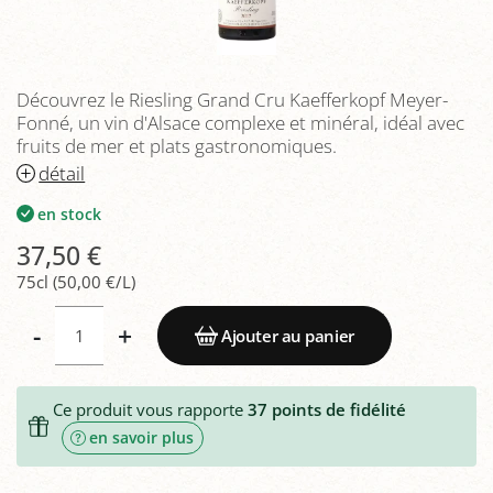
Découvrez le Riesling Grand Cru Kaefferkopf Meyer-
Fonné, un vin d'Alsace complexe et minéral, idéal avec
fruits de mer et plats gastronomiques.
détail
en stock
37,50 €
75cl (50,00 €/L)
-
+
Ajouter au panier
Ce produit vous rapporte
37
points de fidélité
en savoir plus