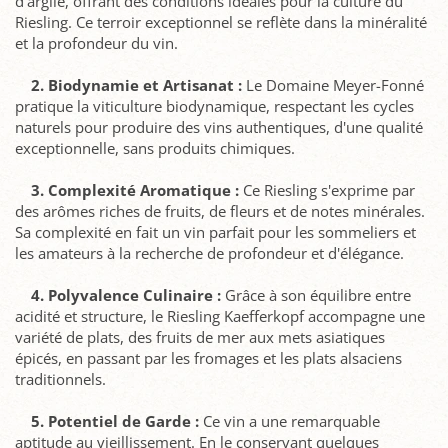
d’argile, offrant des conditions idéales pour la culture du
Riesling. Ce terroir exceptionnel se reflète dans la minéralité
et la profondeur du vin.
2. Biodynamie et Artisanat :
Le Domaine Meyer-Fonné
pratique la viticulture biodynamique, respectant les cycles
naturels pour produire des vins authentiques, d'une qualité
exceptionnelle, sans produits chimiques.
3. Complexité Aromatique :
Ce Riesling s'exprime par
des arômes riches de fruits, de fleurs et de notes minérales.
Sa complexité en fait un vin parfait pour les sommeliers et
les amateurs à la recherche de profondeur et d'élégance.
4. Polyvalence Culinaire :
Grâce à son équilibre entre
acidité et structure, le Riesling Kaefferkopf accompagne une
variété de plats, des fruits de mer aux mets asiatiques
épicés, en passant par les fromages et les plats alsaciens
traditionnels.
5. Potentiel de Garde :
Ce vin a une remarquable
aptitude au vieillissement. En le conservant quelques