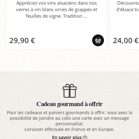
Appréciez vos vins alsaciens dans nos
Découvrez 
verres à vin blanc ornés de grappes et
d'Alsace tr
feuilles de vigne. Tradition ...
29,90 €
24,00 €
Cadeau gourmand à offrir
Pour les cadeaux et paniers gourmands à offrir, vous avez la
possibilité de joindre au colis une carte avec un message
personnalisé.
Livraison effectuée en France et en Europe.
En savoir plus