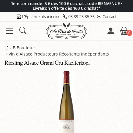
Panneau de gestion des cookies
1ère commande -5 € dès 100 € d'achat : code BIENVENUE •
Livraison offerte dès 160 € d'achat*
L'Épicerie alsacienne
03 89 23 35 36
Contact
0
E-Boutique
Vin d'Alsace Producteurs Récoltants Indépendants
Riesling Alsace Grand Cru Kaefferkopf