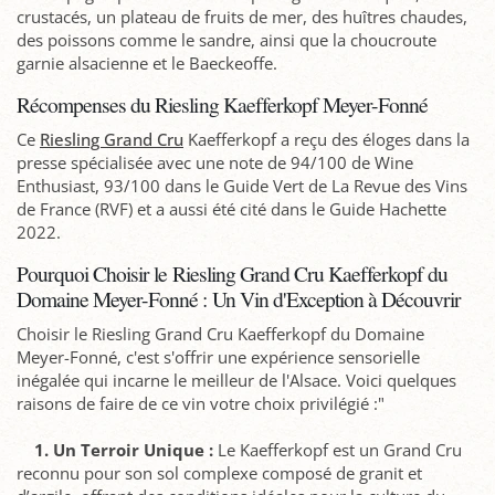
crustacés, un plateau de fruits de mer, des huîtres chaudes,
des poissons comme le sandre, ainsi que la choucroute
garnie alsacienne et le Baeckeoffe.
Récompenses du Riesling Kaefferkopf Meyer-Fonné
Ce
Riesling Grand Cru
Kaefferkopf a reçu des éloges dans la
presse spécialisée avec une note de 94/100 de Wine
Enthusiast, 93/100 dans le Guide Vert de La Revue des Vins
de France (RVF) et a aussi été cité dans le Guide Hachette
2022.
Pourquoi Choisir le Riesling Grand Cru Kaefferkopf du
Domaine Meyer-Fonné : Un Vin d'Exception à Découvrir
Choisir le Riesling Grand Cru Kaefferkopf du Domaine
Meyer-Fonné, c'est s'offrir une expérience sensorielle
inégalée qui incarne le meilleur de l'Alsace. Voici quelques
raisons de faire de ce vin votre choix privilégié :"
1. Un Terroir Unique :
Le Kaefferkopf est un Grand Cru
reconnu pour son sol complexe composé de granit et