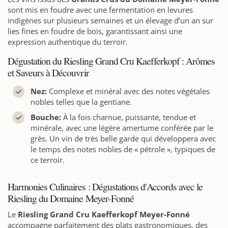
sont mis en foudre avec une fermentation en levures
indigènes sur plusieurs semaines et un élevage d’un an sur
lies fines en foudre de bois, garantissant ainsi une
expression authentique du terroir.
Dégustation du Riesling Grand Cru Kaefferkopf : Arômes
et Saveurs à Découvrir
Nez:
Complexe et minéral avec des notes végétales
nobles telles que la gentiane.
Bouche:
À la fois charnue, puissante, tendue et
minérale, avec une légère amertume conférée par le
grès. Un vin de très belle garde qui développera avec
le temps des notes nobles de « pétrole », typiques de
ce terroir.
Harmonies Culinaires : Dégustations d'Accords avec le
Riesling du Domaine Meyer-Fonné
Le
Riesling Grand Cru Kaefferkopf Meyer-Fonné
accompagne parfaitement des plats gastronomiques, des