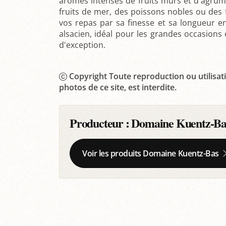
arômes intenses de fruits mûrs et d'agru
fruits de mer, des poissons nobles ou des 
vos repas par sa finesse et sa longueur en
alsacien, idéal pour les grandes occasions 
d'exception.
Copyright Toute reproduction ou utilisati
photos de ce site, est interdite.
Producteur :
Domaine Kuentz-Ba
Voir les produits Domaine Kuentz-Bas