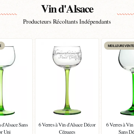
Vin d'Alsace
Producteurs Récoltants Indépendants
E
MEILLEURE VENTE
n d'Alsace Sans
6 Verres à Vin d'Alsace Décor
6 Verres à Vin
r Uni
Cépages
Sans Dé