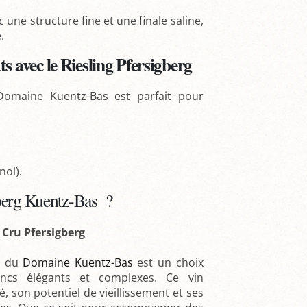
 une structure fine et une finale saline,
.
s avec le Riesling Pfersigberg
maine Kuentz-Bas est parfait pour
nol).
gberg Kuentz-Bas ?
 Cru Pfersigberg
du
Domaine Kuentz-Bas
est un choix
ancs élégants et complexes. Ce vin
, son potentiel de vieillissement et ses