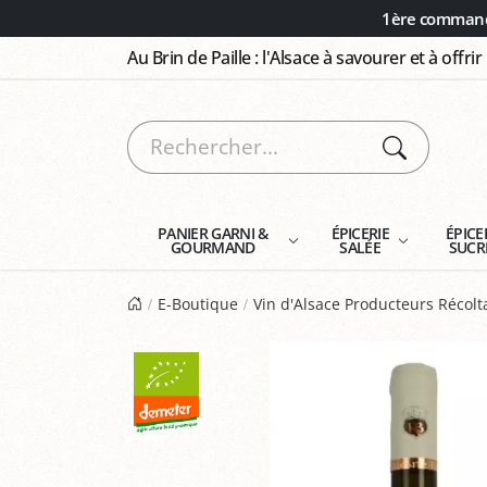
Panneau de gestion des cookies
1ère commande
Au Brin de Paille : l'Alsace à savourer et à offrir
PANIER GARNI &
ÉPICERIE
ÉPICE
GOURMAND
SALÉE
SUCR
E-Boutique
Vin d'Alsace Producteurs Récol