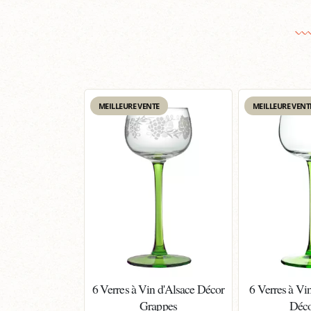
MEILLEURE VENTE
MEILLEURE VENT
6 Verres à Vin d'Alsace Décor
6 Verres à Vi
Grappes
Déco