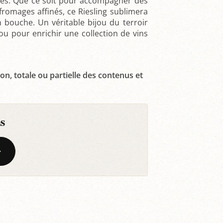
mes. Que ce soit pour accompagner des
fromages affinés, ce Riesling sublimera
 bouche. Un véritable bijou du terroir
ou pour enrichir une collection de vins
on, totale ou partielle des contenus et
s