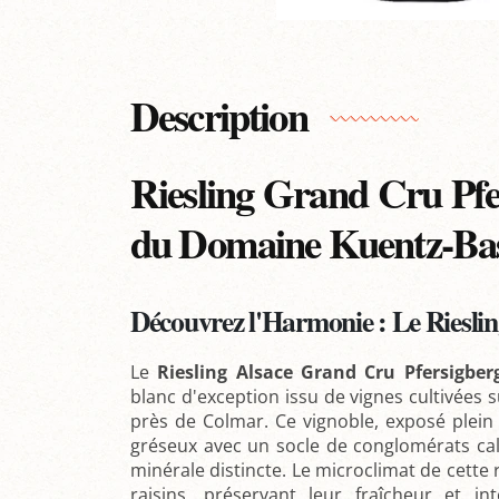
Description
Riesling Grand Cru Pfe
du Domaine Kuentz-Ba
Découvrez l'Harmonie : Le Riesli
Le
Riesling Alsace Grand Cru Pfersigber
blanc d'exception issu de vignes cultivées s
près de Colmar. Ce vignoble, exposé plein 
gréseux avec un socle de conglomérats cal
minérale distincte. Le microclimat de cette
raisins, préservant leur fraîcheur et in