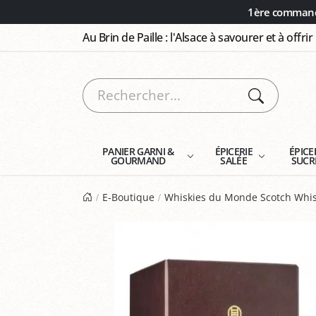
Panneau de gestion des cookies
1ère commande
Au Brin de Paille : l'Alsace à savourer et à offrir
PANIER GARNI &
ÉPICERIE
ÉPICE
GOURMAND
SALÉE
SUCR
E-Boutique
Whiskies du Monde Scotch Whis