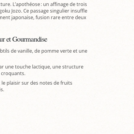
ture. L’apothéose : un affinage de trois
oku Jozo. Ce passage singulier insuffle
ment japonaise, fusion rare entre deux
heur et Gourmandise
ubtils de vanille, de pomme verte et une
ar une touche lactique, une structure
s croquants.
le plaisir sur des notes de fruits
s.