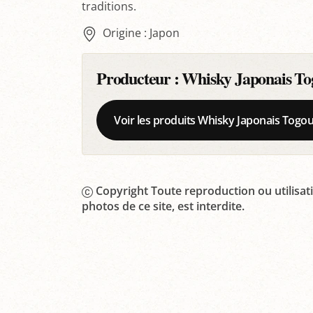
traditions.
Origine : Japon
Producteur :
Whisky Japonais To
Voir les produits Whisky Japonais Togou
Copyright Toute reproduction ou utilisati
photos de ce site, est interdite.