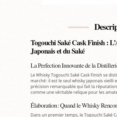
Descri
Togouchi Saké Cask Finish : L’
Japonais et du Saké
La Perfection Innovante de la Distiller
Le Whisky Togouchi Saké Cask Finish se dist
marché : il est le seul whisky japonais vieill
précision remarquable qui fait la réputation 
comme une véritable relique pour les amateu
Élaboration : Quand le Whisky Rencon
Dans un premier temps, le Togouchi Saké Cask