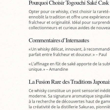
Pourquoi Choisir Togouchi Saké Cask 
Opter pour ce whisky, c’est choisir la rareté
ennoblit la tradition et offre une expérience
fraîcheur et originalité. Idéal pour surprend
collectionneurs et curieux avides de nouvea
Commentaires d’Internautes
« Un whisky délicat, innovant, à recommande
parfait entre fraîcheur et douceur. » – Paul
« L’affinage en fût de saké apporte de la sub
unique. » – Amandine
La Fusion Rare des Traditions Japonai
Ce whisky constitue un pont sensoriel inédit
moderne. Sa signature aromatique singuliè
à la recherche de découvertes haut de gamme
la créativité de la distillerie Sakurao, pion