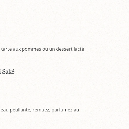
une tarte aux pommes ou un dessert lacté
i Saké
 l’eau pétillante, remuez, parfumez au