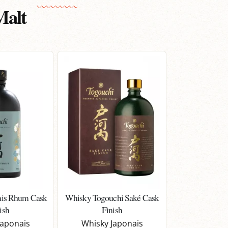
Malt
ais Rhum Cask
Whisky Togouchi Saké Cask
ish
Finish
Japonais
Whisky Japonais