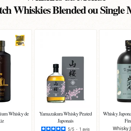
tch Whiskies Blended ou Single 
ium Whisky de
Yamazakura Whisky Peated
Whisky Japon
iz
Japonais
Fin
Whisky 
5
/
5
-
1
avis