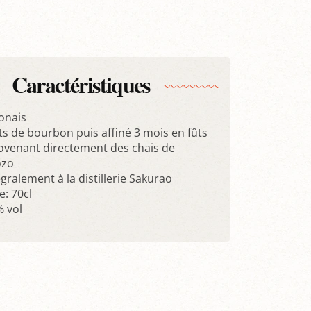
Caractéristiques
onais
fûts de bourbon puis affiné 3 mois en fûts
ovenant directement des chais de
ozo
tégralement à la distillerie Sakurao
: 70cl
% vol