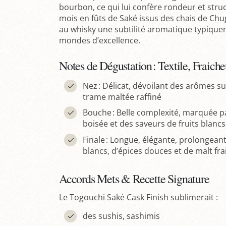
bourbon, ce qui lui confère rondeur et struc
mois en fûts de Saké issus des chais de Chug
au whisky une subtilité aromatique typique
mondes d’excellence.
Notes de Dégustation : Textile, Fraic
Nez : Délicat, dévoilant des arômes s
trame maltée raffiné
Bouche : Belle complexité, marquée p
boisée et des saveurs de fruits blanc
Finale : Longue, élégante, prolongeant 
blancs, d’épices douces et de malt frai
Accords Mets & Recette Signature
Le Togouchi Saké Cask Finish sublimerait :
des sushis, sashimis