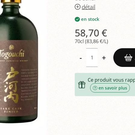
détail
en stock
58,70 €
70cl (83,86 €/L)
-
+
Ce produit vous rap
en savoir plus