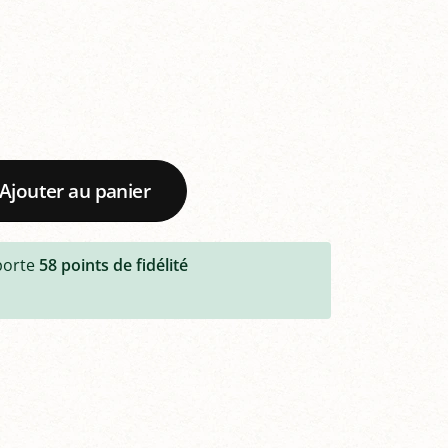
Ajouter au panier
porte
58
points de fidélité