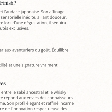
Finish ?
 et l’audace japonaise. Son affinage
 sensorielle inédite, alliant douceur,
re lors d’une dégustation, il séduira
utés exclusives.
r aux aventuriers du goût. Équilibre
tilité et une signature vraiment
ses
 entre le saké ancestral et le whisky
re répond aux envies des connaisseurs
. Son profil élégant et raffiné incarne
nière de l’innovation respectueuse des