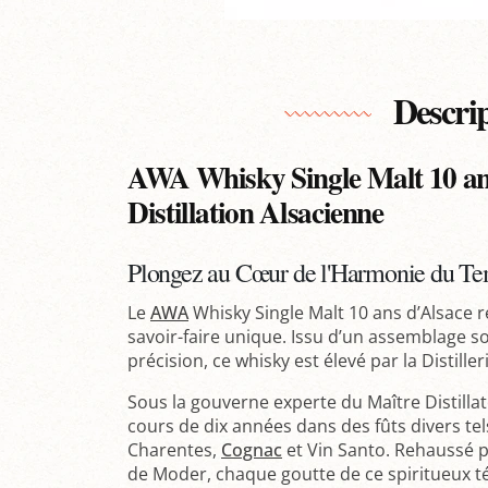
Descri
AWA Whisky Single Malt 10 ans
Distillation Alsacienne
Plongez au Cœur de l'Harmonie du Tem
Le
AWA
Whisky Single Malt 10 ans d’Alsace r
savoir-faire unique. Issu d’un assemblage s
précision, ce whisky est élevé par la Distill
Sous la gouverne experte du Maître Distilla
cours de dix années dans des fûts divers te
Charentes,
Cognac
et Vin Santo. Rehaussé pa
de Moder, chaque goutte de ce spiritueux t