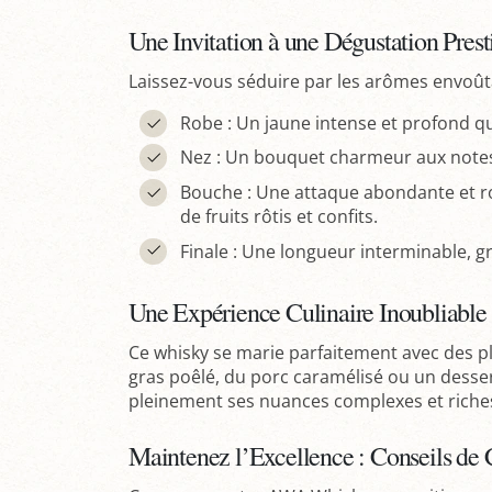
Une Invitation à une Dégustation Prest
Laissez-vous séduire par les arômes envoûta
Robe : Un jaune intense et profond qui 
Nez : Un bouquet charmeur aux notes f
Bouche : Une attaque abondante et r
de fruits rôtis et confits.
Finale : Une longueur interminable, 
Une Expérience Culinaire Inoubliable
Ce whisky se marie parfaitement avec des pla
gras poêlé, du porc caramélisé ou un desser
pleinement ses nuances complexes et riche
Maintenez l’Excellence : Conseils de 