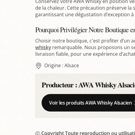
Conservez votre AWA Whisky en position verti
de la chaleur. Cette précaution préserve la 
garantissant une dégustation d’exception à 
Pourquoi Privilégier Notre Boutique e
Choisir notre boutique, c'est profiter d’un a
whisky
remarquable. Nous proposons un serv
livraison fiable, pour une expérience d’acha
Origine : Alsace
Producteur :
AWA Whisky Alsaci
Voir les produits AWA Whisky Alsacien
Copyright Toute reproduction ou utilisati