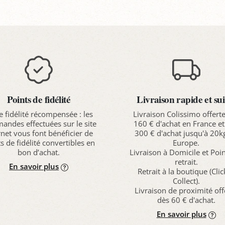
Points de fidélité
Livraison rapide et sui
e fidélité récompensée : les
Livraison Colissimo offert
ndes effectuées sur le site
160 € d'achat en France et
rnet vous font bénéficier de
300 € d'achat jusqu'à 20k
s de fidélité convertibles en
Europe.
bon d’achat.
Livraison à Domicile et Poi
retrait.
En savoir plus
Retrait à la boutique (Cli
Collect).
Livraison de proximité off
dès 60 € d'achat.
En savoir plus