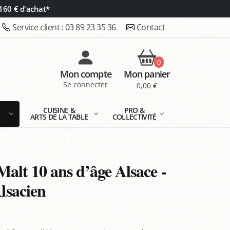
160 € d'achat*
Service client :
03 89 23 35 36
Contact
0
Mon compte
Mon panier
Se connecter
0,00 €
E
CUISINE &
PRO &
ARTS DE LA TABLE
COLLECTIVITÉ
alt 10 ans d’âge Alsace -
sacien