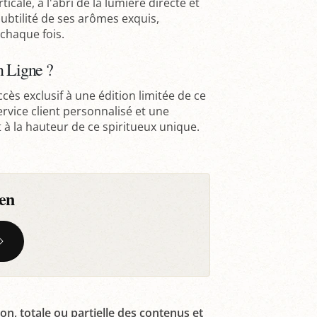
cale, à l'abri de la lumière directe et
subtilité de ses arômes exquis,
chaque fois.
n Ligne ?
ccès exclusif à une édition limitée de ce
ice client personnalisé et une
t à la hauteur de ce spiritueux unique.
en
on, totale ou partielle des contenus et