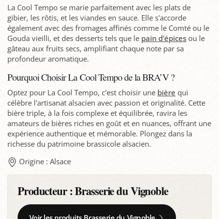
La Cool Tempo se marie parfaitement avec les plats de
gibier, les rôtis, et les viandes en sauce. Elle s'accorde
également avec des fromages affinés comme le Comté ou le
Gouda vieilli, et des desserts tels que le
pain d'épices
ou le
gâteau aux fruits secs, amplifiant chaque note par sa
profondeur aromatique.
Pourquoi Choisir La Cool Tempo de la BRA’V ?
Optez pour La Cool Tempo, c'est choisir une
bière
qui
célèbre l'artisanat alsacien avec passion et originalité. Cette
bière triple, à la fois complexe et équilibrée, ravira les
amateurs de bières riches en goût et en nuances, offrant une
expérience authentique et mémorable. Plongez dans la
richesse du patrimoine brassicole alsacien.
Origine : Alsace
Producteur :
Brasserie du Vignoble
Voir les produits Brasserie du Vignoble