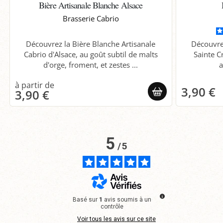
Bière Artisanale Blanche Alsace
Brasserie Cabrio
Découvrez la Bière Blanche Artisanale
Découvre
Cabrio d'Alsace, au goût subtil de malts
Sainte C
d'orge, froment, et zestes ...
a
3,90 €
3,90 €
5
/
5
Basé sur
1
avis soumis à un
contrôle
Voir tous les avis sur ce site