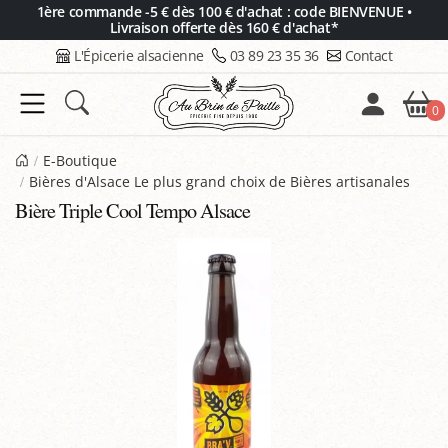
Panneau de gestion des cookies
1ère commande -5 € dès 100 € d'achat : code BIENVENUE •
Livraison offerte dès 160 € d'achat*
L'Épicerie alsacienne
03 89 23 35 36
Contact
0
E-Boutique
Bières d'Alsace Le plus grand choix de Bières artisanales
Bière Triple Cool Tempo Alsace