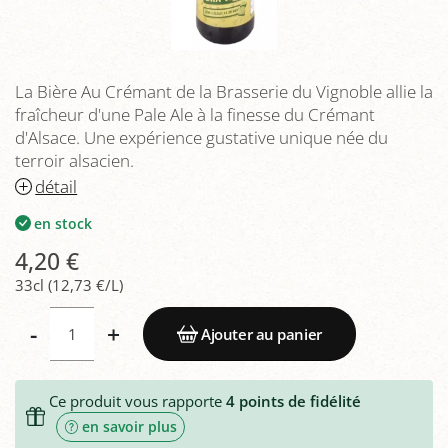
La Bière Au Crémant de la Brasserie du Vignoble allie la
fraîcheur d'une Pale Ale à la finesse du Crémant
d'Alsace. Une expérience gustative unique née du
terroir alsacien.
détail
en stock
4,20 €
33cl (12,73 €/L)
-
+
Ajouter au panier
Ce produit vous rapporte
4
points de fidélité
en savoir plus