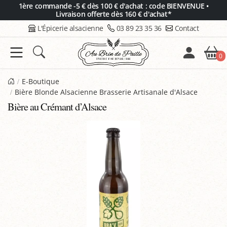
Panneau de gestion des cookies
1ère commande -5 € dès 100 € d'achat : code BIENVENUE •
Livraison offerte dès 160 € d'achat*
L'Épicerie alsacienne
03 89 23 35 36
Contact
0
E-Boutique
Bière Blonde Alsacienne Brasserie Artisanale d'Alsace
Bière au Crémant d’Alsace