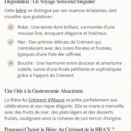
Dégustation : Un Voyage Sensoriel Singulier
Cette
bière
se distingue par ses nuances éclatantes, tant
visuelles que gustatives :
Robe : Une teinte doré brillant, surmontée d'une
mousse fine, évoquant élégance et fraîcheur.
Nez : Des arômes délicats de Crémant qui
s'entrelacent avec des notes florales et fruitées,
typiques d'une Pale Ale raffinée.
Bouche : Une harmonie entre douceur et amertume
subtile, suivie d'une finale pétillante et sophistiquée
grâce à l'apport du Crémant.
Une Ode à la Gastronomie Alsacienne
La Bière Au
Crémant d'Alsace
se prête parfaitement aux
célébrations et aux repas élégants. Elle se marie à merveille
avec des fruits de mer, des plats légers et des desserts
fruités, soulignant ainsi la richesse de son terroir d'origine.
Pourquoi Choisir la Bière Au Crémant de la BRA'V ?