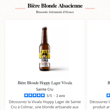
Bière Blonde Alsacienne
Brasserie Artisanale d'Alsace
Bière Blonde Hoppy Lager Vivala
B
Sainte Cru
5
/
5
-
2
avis
Découvrez la Vivala Hoppy Lager de Sainte
Découvrez l
Cru à Colmar, une blonde artisanale aux
produit ar