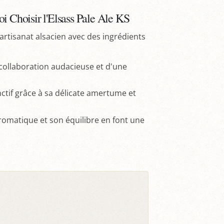
i Choisir l'Elsass Pale Ale KS
'artisanat alsacien avec des ingrédients
 collaboration audacieuse et d'une
ctif grâce à sa délicate amertume et
aromatique et son équilibre en font une