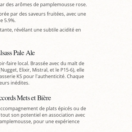
é par des arômes de pamplemousse rose.
rée par des saveurs fruitées, avec une
de 5.9%.
ante, révélant une subtile acidité en
Elsass Pale Ale
oir-faire local. Brassée avec du malt de
gget, Elixir, Mistral, et le P15-6), elle
rasserie KS pour l'authenticité. Chaque
eurs inédites.
ccords Mets et Bière
accompagnement de plats épicés ou de
 tout son potentiel en association avec
 pamplemousse, pour une expérience