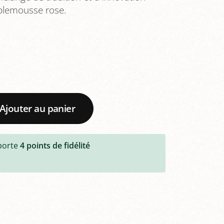
plemousse rose.
Ajouter au panier
porte
4
points de fidélité