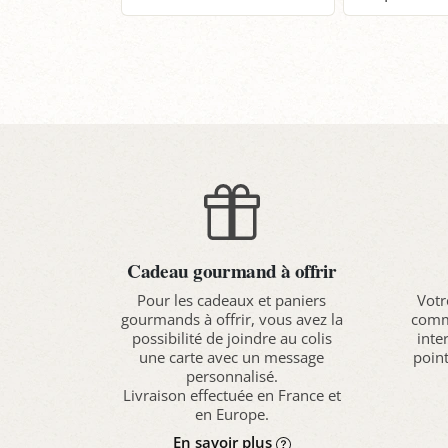
Panier
P
Cadeau gourmand à offrir
Pour les cadeaux et paniers
Votr
gourmands à offrir, vous avez la
comma
possibilité de joindre au colis
inte
une carte avec un message
point
personnalisé.
Livraison effectuée en France et
en Europe.
En savoir plus