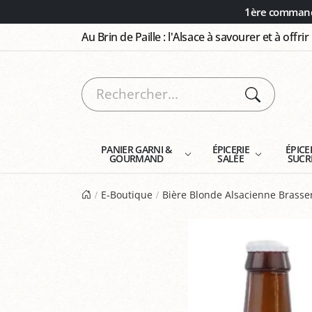
Panneau de gestion des cookies
1ère commande
Au Brin de Paille : l'Alsace à savourer et à offrir
PANIER GARNI &
ÉPICERIE
ÉPICE
GOURMAND
SALÉE
SUCR
E-Boutique
Bière Blonde Alsacienne Brasser