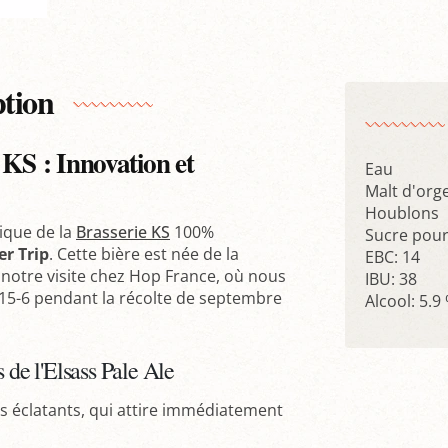
ption
 KS : Innovation et
Eau
Malt d'orge
Houblons
nique de la
Brasserie KS
100%
Sucre pour
er Trip
. Cette bière est née de la
EBC: 14
 notre visite chez Hop France, où nous
IBU: 38
15-6 pendant la récolte de septembre
Alcool: 5.9
 de l'Elsass Pale Ale
s éclatants, qui attire immédiatement