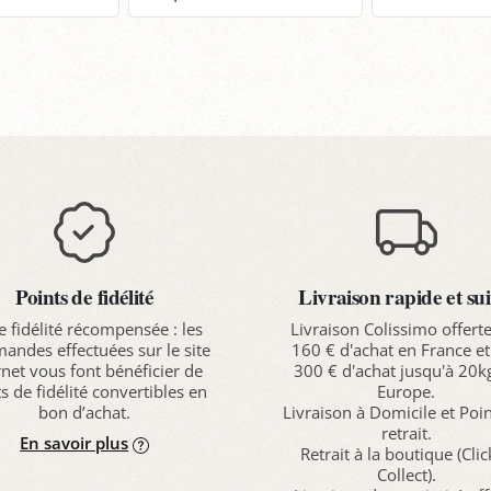
anier
Panier
P
Points de fidélité
Livraison rapide et sui
e fidélité récompensée : les
Livraison Colissimo offert
ndes effectuées sur le site
160 € d'achat en France et
rnet vous font bénéficier de
300 € d'achat jusqu'à 20k
s de fidélité convertibles en
Europe.
bon d’achat.
Livraison à Domicile et Poi
retrait.
En savoir plus
Retrait à la boutique (Cli
Collect).