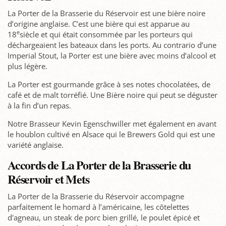
La Porter de la Brasserie du Réservoir est une bière noire
d’origine anglaise. C’est une bière qui est apparue au
e
18
siècle et qui était consommée par les porteurs qui
déchargeaient les bateaux dans les ports. Au contrario d’une
Imperial Stout, la Porter est une bière avec moins d’alcool et
plus légère.
La Porter est gourmande grâce à ses notes chocolatées, de
café et de malt torréfié. Une Bière noire qui peut se déguster
à la fin d’un repas.
Notre Brasseur Kevin Egenschwiller met également en avant
le houblon cultivé en Alsace qui le Brewers Gold qui est une
variété anglaise.
Accords de La Porter de la Brasserie du
Réservoir et Mets
La Porter de la Brasserie du Réservoir accompagne
parfaitement le homard à l’américaine, les côtelettes
d'agneau, un steak de porc bien grillé, le poulet épicé et