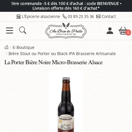
Panneau de gestion des cookies
1ère commande -5 € dès 100 € d'achat : code BIENVENUE •
Livraison offerte dès 160 € d'achat*
L'Épicerie alsacienne
03 89 23 35 36
Contact
0
E-Boutique
Bière Stout ou Porter ou Black IPA Brasserie Artisanale
La Porter Bière Noire Micro-Brasserie Alsace