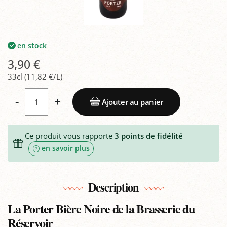
en stock
3,90 €
33cl (11,82 €/L)
-
+
Ajouter au panier
Ce produit vous rapporte
3
points de fidélité
en savoir plus
Description
La Porter Bière Noire de la Brasserie du
Réservoir