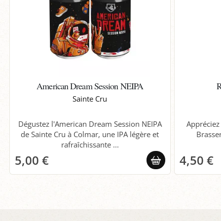
American Dream Session NEIPA
R
Sainte Cru
Dégustez l'American Dream Session NEIPA
Appréciez 
de Sainte Cru à Colmar, une IPA légère et
Brasser
rafraîchissante ...
5,00 €
4,50 €