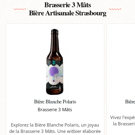
Brasserie 3 Mâts
Bière Artisanale Strasbourg
Bière Blanche Polaris
Bièr
Brasserie 3 Mâts
Vivez l'expé
la Brasser
Explorez la Bière Blanche Polaris, un joyau
de la Brasserie 3 Mâts. Une witbier élaborée