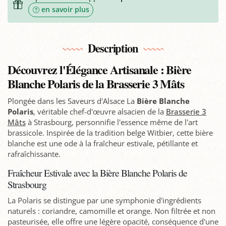
en savoir plus
Description
Découvrez l'Élégance Artisanale : Bière
Blanche Polaris de la Brasserie 3 Mâts
Plongée dans les Saveurs d'Alsace La
Bière Blanche
Polaris
, véritable chef-d'œuvre alsacien de la
Brasserie 3
Mâts
à Strasbourg, personnifie l'essence même de l'art
brassicole. Inspirée de la tradition belge Witbier, cette bière
blanche est une ode à la fraîcheur estivale, pétillante et
rafraîchissante.
Fraîcheur Estivale avec la Bière Blanche Polaris de
Strasbourg
La Polaris se distingue par une symphonie d'ingrédients
naturels : coriandre, camomille et orange. Non filtrée et non
pasteurisée, elle offre une légère opacité, conséquence d'une