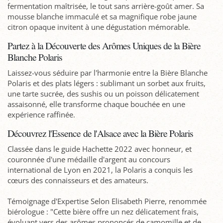
fermentation maîtrisée, le tout sans arrière-goût amer. Sa
mousse blanche immaculé et sa magnifique robe jaune
citron opaque invitent à une dégustation mémorable.
Partez à la Découverte des Arômes Uniques de la Bière
Blanche Polaris
Laissez-vous séduire par l'harmonie entre la Bière Blanche
Polaris et des plats légers : sublimant un sorbet aux fruits,
une tarte sucrée, des sushis ou un poisson délicatement
assaisonné, elle transforme chaque bouchée en une
expérience raffinée.
Découvrez l'Essence de l'Alsace avec la Bière Polaris
Classée dans le guide Hachette 2022 avec honneur, et
couronnée d'une médaille d'argent au concours
international de Lyon en 2021, la Polaris a conquis les
cœurs des connaisseurs et des amateurs.
Témoignage d'Expertise Selon Elisabeth Pierre, renommée
biérologue : "Cette bière offre un nez délicatement frais,
évoluant vers des arômes prononcés de camomille et de