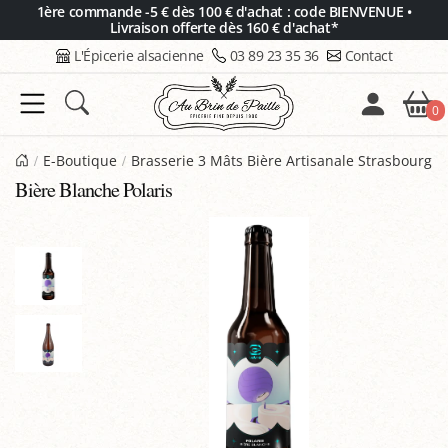
Panneau de gestion des cookies
1ère commande -5 € dès 100 € d'achat : code BIENVENUE •
Livraison offerte dès 160 € d'achat*
L'Épicerie alsacienne
03 89 23 35 36
Contact
0
E-Boutique
Brasserie 3 Mâts Bière Artisanale Strasbourg
Bière Blanche Polaris