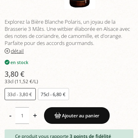
Explorez la Bière Blanche Polaris, un joyau de la
Brasserie 3 Mâts. Une witbier élaborée en Alsace avec
des notes de coriandre, de camomille, et d'orange.
Parfaite pour des accords gourmands.
détail
en stock
3,80 €
33cl (11,52 €/L)
33cl - 3,80 €
75cl - 6,80 €
-
+
Ajouter au panier
Ce produit vous rapporte
3
points de fidélité