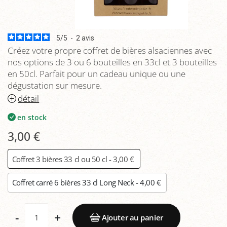
5
/
5
-
2
avis
Créez votre propre coffret de bières alsaciennes avec
nos options de 3 ou 6 bouteilles en 33cl et 3 bouteilles
en 50cl. Parfait pour un cadeau unique ou une
dégustation sur mesure.
détail
en stock
3,00 €
Coffret 3 bières 33 cl ou 50 cl - 3,00 €
Coffret carré 6 bières 33 cl Long Neck - 4,00 €
-
+
Ajouter au panier