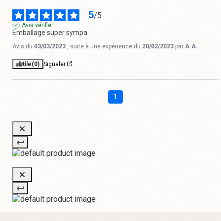
5
/
5
Avis vérifié
Emballage super sympa
Avis du
03/03/2023
, suite à une expérience du
20/02/2023
par
A.A.
Utile
(0)
Signaler
1