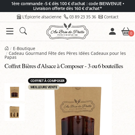
Panneau de gestion des cookies
1ère commande -5 € dès 100 € d'achat : code BIENVENUE •
Livraison offerte dès 160 € d'achat*
L'Épicerie alsacienne
03 89 23 35 36
Contact
0
E-Boutique
Cadeau Gourmand Fête des Pères Idées Cadeaux pour les
Papas
Coffret Bières d'Alsace à Composer - 3 ou 6 bouteilles
COFFRET À COMPOSER
MEILLEURE VENTE