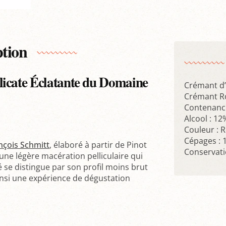
ption
licate Éclatante du Domaine
Crémant d’
Crémant R
Contenance
Alcool : 12
Couleur : 
Cépages : 
nçois Schmitt
, élaboré à partir de Pinot
Conservatio
une légère macération pelliculaire qui
 se distingue par son profil moins brut
insi une expérience de dégustation