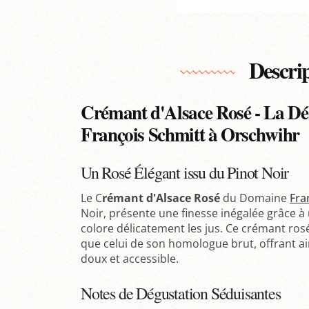
Descri
Crémant d'Alsace Rosé - La Dé
François Schmitt à Orschwihr
Un Rosé Élégant issu du Pinot Noir
Le C
rémant d'Alsace Rosé
du Domaine
Fra
Noir, présente une finesse inégalée grâce à 
colore délicatement les jus. Ce crémant rosé
que celui de son homologue brut, offrant a
doux et accessible.
Notes de Dégustation Séduisantes