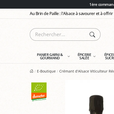
Panneau de gestion des cookies
1ère commande
Au Brin de Paille : l'Alsace à savourer et à offrir
PANIER GARNI &
ÉPICERIE
ÉPICE
GOURMAND
SALÉE
SUCR
E-Boutique
Crémant d'Alsace Viticulteur Ré