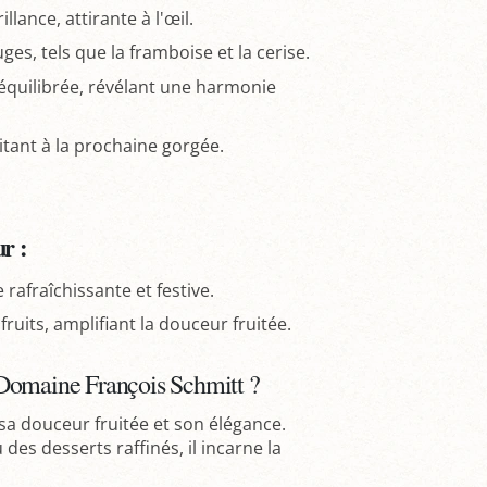
llance, attirante à l'œil.
es, tels que la framboise et la cerise.
équilibrée, révélant une harmonie
tant à la prochaine gorgée.
r :
 rafraîchissante et festive.
uits, amplifiant la douceur fruitée.
Domaine François Schmitt ?
a douceur fruitée et son élégance.
des desserts raffinés, il incarne la