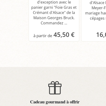
d'exception avec le
d'Alsace 
panier garni "Foie Gras et
Meyer-F
Crémant d'Alsace" de la
mariage ha
Maison Georges Bruck.
cépages s
Commandez ...
45,50 €
16,
Panier
P
Cadeau gourmand à offrir