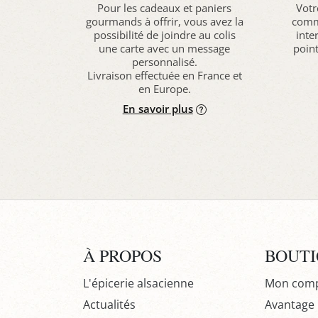
Pour les cadeaux et paniers
Votr
gourmands à offrir, vous avez la
comma
possibilité de joindre au colis
inte
une carte avec un message
point
personnalisé.
Livraison effectuée en France et
en Europe.
En savoir plus
À PROPOS
BOUT
L'épicerie alsacienne
Mon com
Actualités
Avantage P