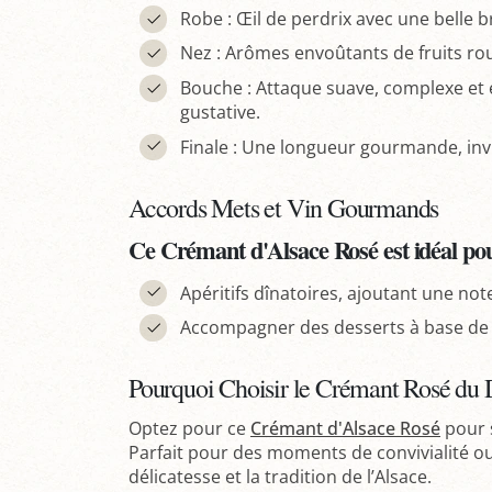
Robe : Œil de perdrix avec une belle bri
Nez : Arômes envoûtants de fruits roug
Bouche : Attaque suave, complexe et 
gustative.
Finale : Une longueur gourmande, invi
Accords Mets et Vin Gourmands
Ce Crémant d'Alsace Rosé est idéal pou
Apéritifs dînatoires, ajoutant une note
Accompagner des desserts à base de fr
Pourquoi Choisir le Crémant Rosé du 
Optez pour ce
Crémant d'Alsace Rosé
pour s
Parfait pour des moments de convivialité ou 
délicatesse et la tradition de l’Alsace.