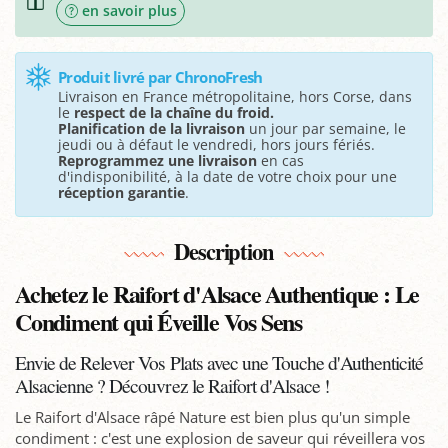
en savoir plus
Produit livré par ChronoFresh
Livraison en France métropolitaine, hors Corse, dans
le
respect de la chaîne du froid.
Planification de la livraison
un jour par semaine, le
jeudi ou à défaut le vendredi, hors jours fériés.
Reprogrammez une livraison
en cas
d'indisponibilité, à la date de votre choix pour une
réception garantie
.
Description
Achetez le Raifort d'Alsace Authentique : Le
Condiment qui Éveille Vos Sens
Envie de Relever Vos Plats avec une Touche d'Authenticité
Alsacienne ? Découvrez le Raifort d'Alsace !
Le Raifort d'Alsace râpé Nature est bien plus qu'un simple
condiment : c'est une explosion de saveur qui réveillera vos