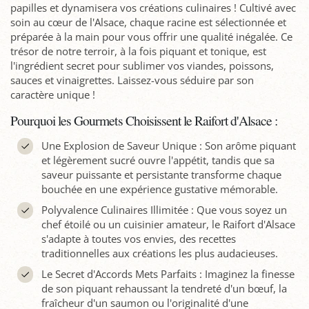
papilles et dynamisera vos créations culinaires ! Cultivé avec
soin au cœur de l'Alsace, chaque racine est sélectionnée et
préparée à la main pour vous offrir une qualité inégalée. Ce
trésor de notre terroir, à la fois piquant et tonique, est
l'ingrédient secret pour sublimer vos viandes, poissons,
sauces et vinaigrettes. Laissez-vous séduire par son
caractère unique !
Pourquoi les Gourmets Choisissent le Raifort d'Alsace :
Une Explosion de Saveur Unique : Son arôme piquant
et légèrement sucré ouvre l'appétit, tandis que sa
saveur puissante et persistante transforme chaque
bouchée en une expérience gustative mémorable.
Polyvalence Culinaires Illimitée : Que vous soyez un
chef étoilé ou un cuisinier amateur, le Raifort d'Alsace
s'adapte à toutes vos envies, des recettes
traditionnelles aux créations les plus audacieuses.
Le Secret d'Accords Mets Parfaits : Imaginez la finesse
de son piquant rehaussant la tendreté d'un bœuf, la
fraîcheur d'un saumon ou l'originalité d'une