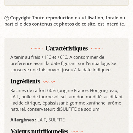
Copyright Toute reproduction ou utilisation, totale ou
partielle des contenus et photos de ce site, est interdite.
Caractéristiques
A tenir au frais +1°C et +6°C. A consommer de
préférence avant la date figurant sur l'emballage. Se
conserve une fois ouvert jusqu'à la date indiquée.
Ingrédients
Racines de raifort 60% (origine France, Hongrie), eau,
LAIT, huile de tournesol, sel, amidon modifié, acidifiant
: acide citrique, épaississant: gomme xanthane, arôme
naturel, conservateur: diSULFITE de sodium.
Allergènes :
LAIT, SULFITE
Valeurs nutritionnelles