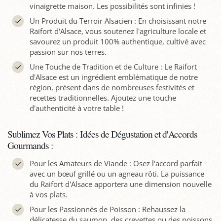
vinaigrette maison. Les possibilités sont infinies !
Un Produit du Terroir Alsacien : En choisissant notre
Raifort d'Alsace, vous soutenez l'agriculture locale et
savourez un produit 100% authentique, cultivé avec
passion sur nos terres.
Une Touche de Tradition et de Culture : Le Raifort
d'Alsace est un ingrédient emblématique de notre
région, présent dans de nombreuses festivités et
recettes traditionnelles. Ajoutez une touche
d'authenticité à votre table !
Sublimez Vos Plats : Idées de Dégustation et d'Accords
Gourmands :
Pour les Amateurs de Viande : Osez l'accord parfait
avec un bœuf grillé ou un agneau rôti. La puissance
du Raifort d'Alsace apportera une dimension nouvelle
à vos plats.
Pour les Passionnés de Poisson : Rehaussez la
délicatesse du saumon, des crevettes ou des poissons