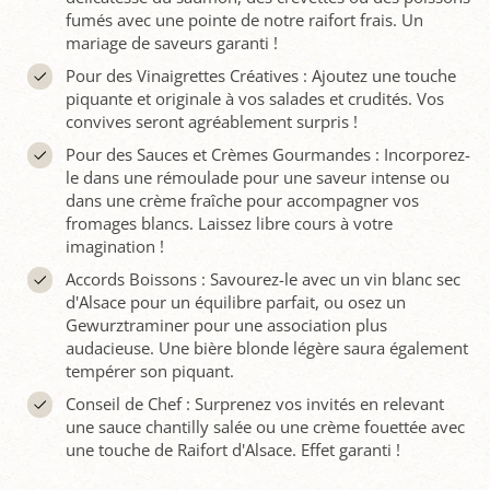
fumés avec une pointe de notre raifort frais. Un
mariage de saveurs garanti !
Pour des Vinaigrettes Créatives : Ajoutez une touche
piquante et originale à vos salades et crudités. Vos
convives seront agréablement surpris !
Pour des Sauces et Crèmes Gourmandes : Incorporez-
le dans une rémoulade pour une saveur intense ou
dans une crème fraîche pour accompagner vos
fromages blancs. Laissez libre cours à votre
imagination !
Accords Boissons : Savourez-le avec un vin blanc sec
d'Alsace pour un équilibre parfait, ou osez un
Gewurztraminer pour une association plus
audacieuse. Une bière blonde légère saura également
tempérer son piquant.
Conseil de Chef : Surprenez vos invités en relevant
une sauce chantilly salée ou une crème fouettée avec
une touche de Raifort d'Alsace. Effet garanti !