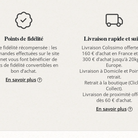
Points de fidélité
Livraison rapide et sui
e fidélité récompensée : les
Livraison Colissimo offert
ndes effectuées sur le site
160 € d'achat en France et
rnet vous font bénéficier de
300 € d'achat jusqu'à 20k
s de fidélité convertibles en
Europe.
bon d’achat.
Livraison à Domicile et Poi
retrait.
En savoir plus
Retrait à la boutique (Cli
Collect).
Livraison de proximité off
dès 60 € d'achat.
En savoir plus