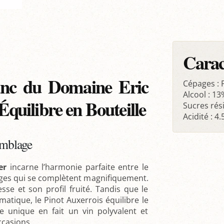
Carac
anc du Domaine Eric
Cépages : 
Alcool : 13
Équilibre en Bouteille
Sucres rési
Acidité : 4.
semblage
er
incarne l’harmonie parfaite entre le
pages qui se complètent magnifiquement.
se et son profil fruité. Tandis que le
matique, le Pinot Auxerrois équilibre le
e unique en fait un vin polyvalent et
ccasions.