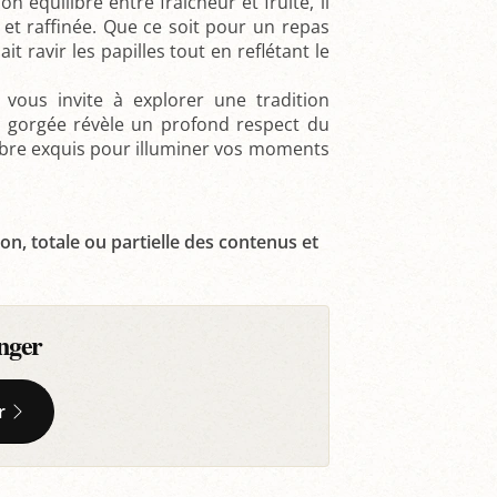
on équilibre entre fraîcheur et fruité, il
et raffinée. Que ce soit pour un repas
ait ravir les papilles tout en reflétant le
vous invite à explorer une tradition
e gorgée révèle un profond respect du
uilibre exquis pour illuminer vos moments
on, totale ou partielle des contenus et
nger
r