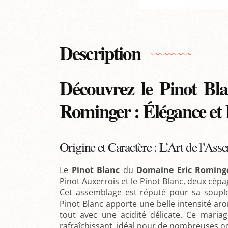
Description
Découvrez le Pinot Bl
Rominger : Élégance et 
Origine et Caractère : L’Art de l’As
Le
Pinot Blanc
du
Domaine Eric Roming
Pinot Auxerrois et le Pinot Blanc, deux cé
Cet assemblage est réputé pour sa souples
Pinot Blanc apporte une belle intensité aro
tout avec une acidité délicate. Ce mariag
rafraîchissant, idéal pour de nombreuses o