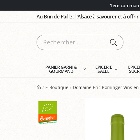
Panneau de gestion des cookies
1ère commande
Au Brin de Paille : l'Alsace à savourer et à offrir
PANIER GARNI &
ÉPICERIE
ÉPICE
GOURMAND
SALÉE
SUCR
E-Boutique
Domaine Eric Rominger Vins e