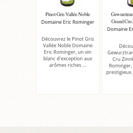
Pinot Gris Vallée Noble
Gewurztram
Grand Cru 
Domaine Eric Rominger
Domaine Er
Découvrez le Pinot Gris
Vallée Noble Domaine
Décou
Eric Rominger, un vin
Gewurztra
blanc d'exception aux
Cru Zinn
arômes riches ...
Rominger, 
prestigieux. 