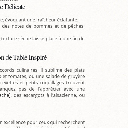
e Délicate
nce, évoquant une fraîcheur éclatante.
s à des notes de pommes et de pêches,
 texture sèche laisse place à une fin de
 de Table Inspiré
cords culinaires. Il sublime des plats
es et tomates, ou une salade de gruyère
revettes et petits coquillages trouvent
manquez pas de l'apprécier avec une
eche)
, des escargots à l’alsacienne, ou
ar excellence pour ceux qui recherchent