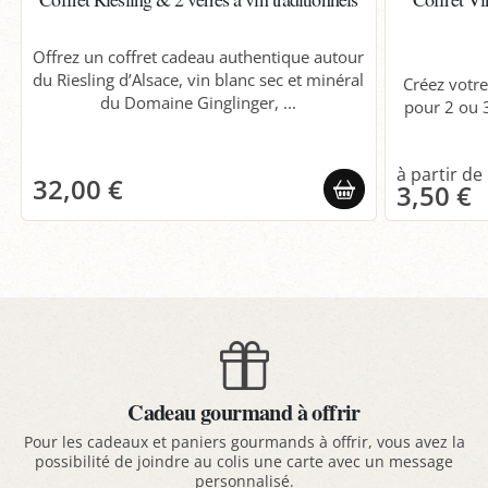
Offrez un coffret cadeau authentique autour
du Riesling d’Alsace, vin blanc sec et minéral
Créez votre
du Domaine Ginglinger, ...
pour 2 ou 3
32,00 €
3,50 €
Cadeau gourmand à offrir
Pour les cadeaux et paniers gourmands à offrir, vous avez la
possibilité de joindre au colis une carte avec un message
personnalisé.