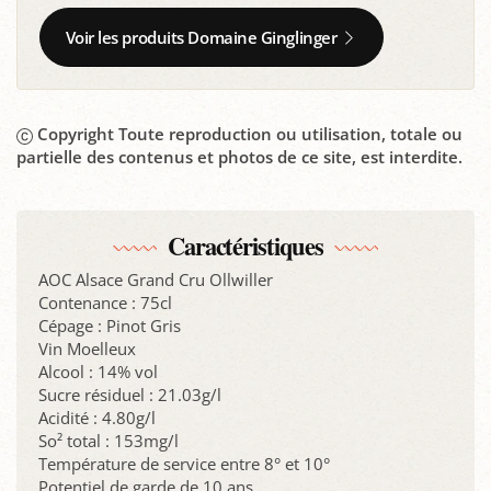
Voir les produits Domaine Ginglinger
Copyright Toute reproduction ou utilisation, totale ou
partielle des contenus et photos de ce site, est interdite.
Caractéristiques
AOC Alsace Grand Cru Ollwiller
Contenance : 75cl
Cépage : Pinot Gris
Vin Moelleux
Alcool : 14% vol
Sucre résiduel : 21.03g/l
Acidité : 4.80g/l
So² total : 153mg/l
Température de service entre 8° et 10°
Potentiel de garde de 10 ans