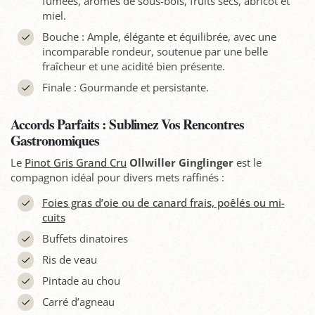
fumées, arômes de sous-bois, fruits secs, abricot et
miel.
Bouche : Ample, élégante et équilibrée, avec une
incomparable rondeur, soutenue par une belle
fraîcheur et une acidité bien présente.
Finale : Gourmande et persistante.
Accords Parfaits : Sublimez Vos Rencontres
Gastronomiques
Le
Pinot Gris Grand Cru
Ollwiller Ginglinger
est le
compagnon idéal pour divers mets raffinés :
Foies gras d’oie ou de canard frais, poêlés ou mi-
cuits
Buffets dinatoires
Ris de veau
Pintade au chou
Carré d’agneau