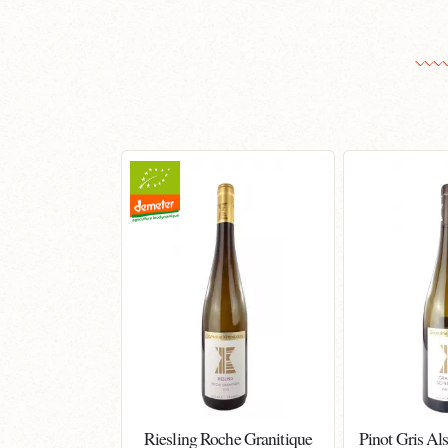
Riesling Roche Granitique
Pinot Gris Al