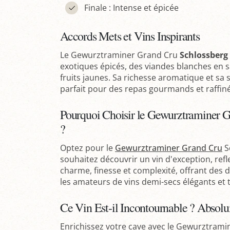
Finale : Intense et épicée
Accords Mets et Vins Inspirants
Le Gewurztraminer Grand Cru
Schlossberg
exotiques épicés, des viandes blanches en 
fruits jaunes. Sa richesse aromatique et sa 
parfait pour des repas gourmands et raffiné
Pourquoi Choisir le Gewurztraminer 
?
Optez pour le
Gewurztraminer Grand Cru
S
souhaitez découvrir un vin d'exception, refle
charme, finesse et complexité, offrant des d
les amateurs de vins demi-secs élégants et 
Ce Vin Est-il Incontournable ? Absolu
Enrichissez votre cave avec le Gewurztram