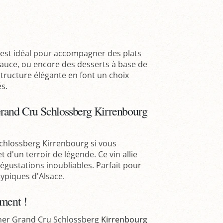
est idéal pour accompagner des plats
sauce, ou encore des desserts à base de
structure élégante en font un choix
s.
Grand Cru Schlossberg Kirrenbourg
chlossberg Kirrenbourg si vous
t d'un terroir de légende. Ce vin allie
égustations inoubliables. Parfait pour
typiques d'Alsace.
ment !
iner Grand Cru Schlossberg
Kirrenbourg