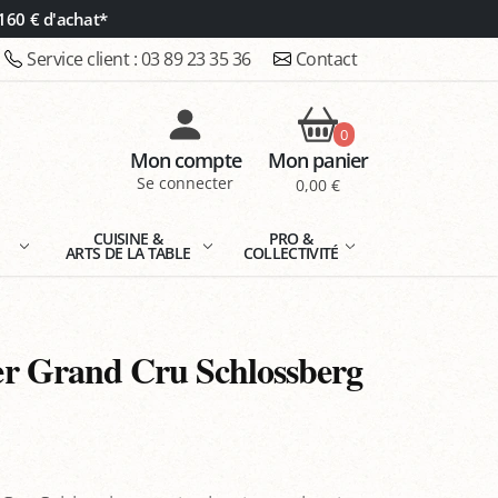
160 € d'achat*
Service client :
03 89 23 35 36
Contact
0
Mon compte
Mon panier
Se connecter
0,00 €
E
CUISINE &
PRO &
ARTS DE LA TABLE
COLLECTIVITÉ
r Grand Cru Schlossberg