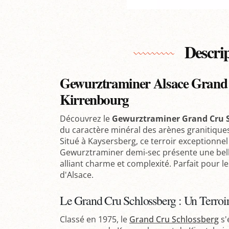
Descri
Gewurztraminer Alsace Grand 
Kirrenbourg
Découvrez le
Gewurztraminer Grand Cru S
du caractère minéral des arènes granitique
Situé à Kaysersberg, ce terroir exceptionnel
Gewurztraminer demi-sec présente une belle
alliant charme et complexité. Parfait pour 
d'Alsace.
Le Grand Cru Schlossberg : Un Terroi
Classé en 1975, le
Grand Cru Schlossberg
s'