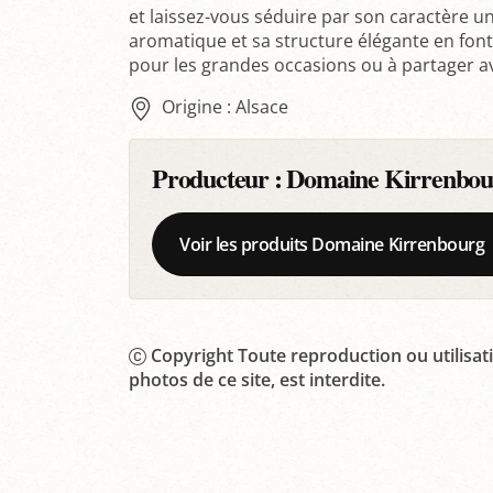
et laissez-vous séduire par son caractère un
aromatique et sa structure élégante en font
pour les grandes occasions ou à partager a
Origine : Alsace
Producteur :
Domaine Kirrenbou
Voir les produits Domaine Kirrenbourg
Copyright Toute reproduction ou utilisati
photos de ce site, est interdite.