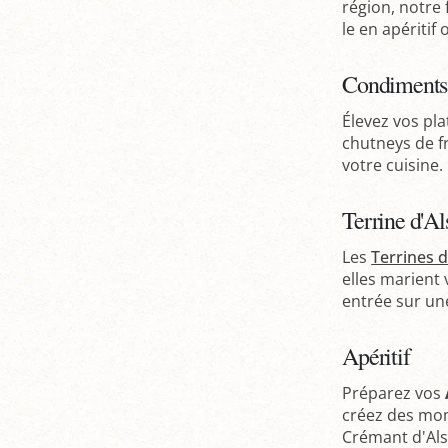
région, notre
le en apériti
Condiments
Élevez vos pl
chutneys de f
votre cuisine.
Terrine d'Al
Les
Terrines d
elles marient 
entrée sur une
Apéritif
Préparez vos
créez des mom
Crémant d'Als