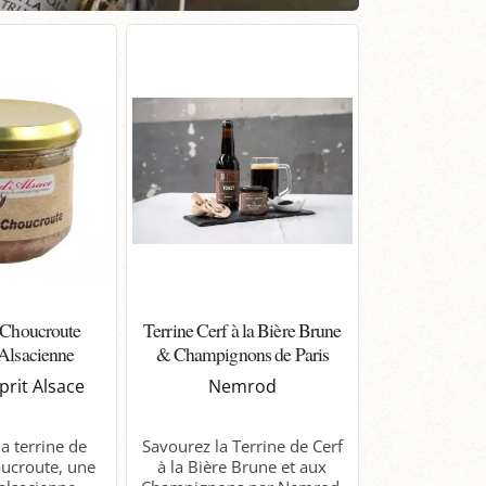
a Choucroute
Terrine Cerf à la Bière Brune
 Alsacienne
& Champignons de Paris
prit Alsace
Nemrod
a terrine de
Savourez la Terrine de Cerf
oucroute, une
à la Bière Brune et aux