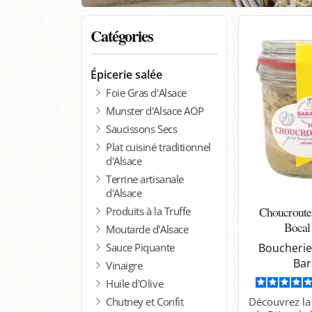
Catégories
Épicerie salée
Foie Gras d'Alsace
Munster d'Alsace AOP
Saucissons Secs
Plat cuisiné traditionnel
d'Alsace
Terrine artisanale
d'Alsace
Choucroute 
Produits à la Truffe
Bocal
Moutarde d'Alsace
Sauce Piquante
Boucherie
Bar
Vinaigre
Huile d'Olive
Chutney et Confit
Découvrez la