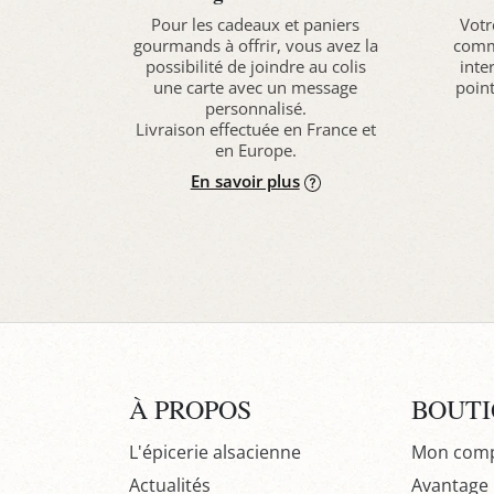
Pour les cadeaux et paniers
Votr
gourmands à offrir, vous avez la
comma
possibilité de joindre au colis
inte
une carte avec un message
point
personnalisé.
Livraison effectuée en France et
en Europe.
En savoir plus
À PROPOS
BOUT
L'épicerie alsacienne
Mon com
Actualités
Avantage P