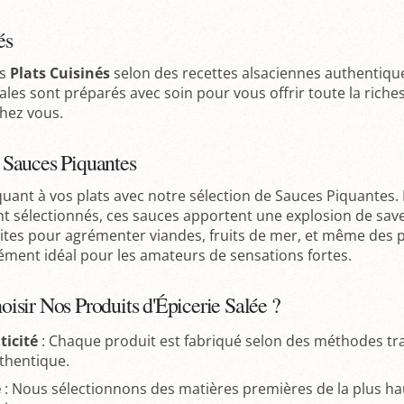
és
os
Plats Cuisinés
selon des recettes alsaciennes authentique
cales sont préparés avec soin pour vous offrir toute la richess
hez vous.
 Sauces Piquantes
quant à vos plats avec notre sélection de Sauces Piquantes.
 sélectionnés, ces sauces apportent une explosion de saveu
faites pour agrémenter viandes, fruits de mer, et même des 
ément idéal pour les amateurs de sensations fortes.
isir Nos Produits d'Épicerie Salée ?
icité
: Chaque produit est fabriqué selon des méthodes trad
thentique.
é
: Nous sélectionnons des matières premières de la plus hau