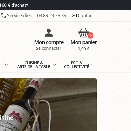
160 € d'achat*
Service client :
03 89 23 35 36
Contact
0
Mon compte
Mon panier
Se connecter
0,00 €
E
CUISINE &
PRO &
ARTS DE LA TABLE
COLLECTIVITÉ
isiné