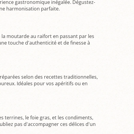
érience gastronomique inégalée. Dégustez-
une harmonisation parfaite.
e la moutarde au raifort en passant par les
ne touche d'authenticité et de finesse à
réparées selon des recettes traditionnelles,
oureux. Idéales pour vos apéritifs ou en
s terrines, le foie gras, et les condiments,
oubliez pas d'accompagner ces délices d'un