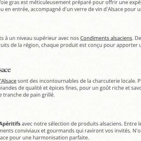
 foie gras est méticuleusement préparé pour offrir une exp
f ou en entrée, accompagné d'un verre de vin d'Alsace pour 
ats à un niveau supérieur avec nos
Condiments alsaciens
. D
ruits de la région, chaque produit est conçu pour apporter u
sace
'Alsace
sont des incontournables de la charcuterie locale. P
viandes de qualité et épices fines, pour un goût riche et sav
 tranche de pain grillé.
Apéritifs
avec notre sélection de produits alsaciens. Entre le
ents conviviaux et gourmands qui raviront vos invités. N'
ace pour une harmonisation parfaite.