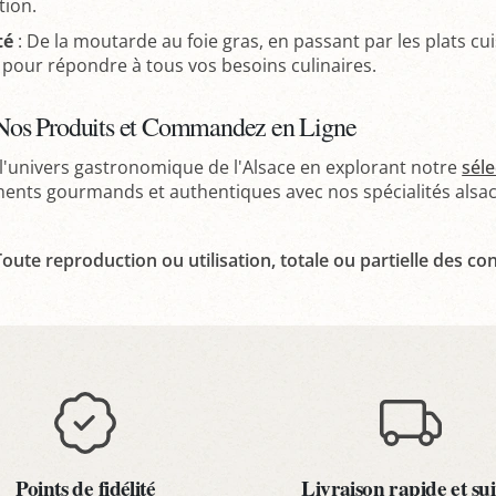
tion.
té
: De la moutarde au foie gras, en passant par les plats cu
our répondre à tous vos besoins culinaires.
Nos Produits et Commandez en Ligne
l'univers gastronomique de l'Alsace en explorant notre
séle
nts gourmands et authentiques avec nos spécialités alsaci
oute reproduction ou utilisation, totale ou partielle des con
Points de fidélité
Livraison rapide et sui