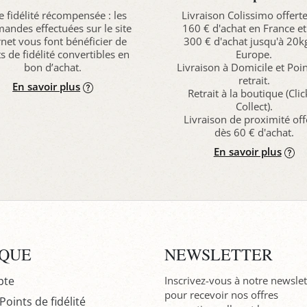
e fidélité récompensée : les
Livraison Colissimo offert
ndes effectuées sur le site
160 € d'achat en France et
rnet vous font bénéficier de
300 € d'achat jusqu'à 20k
s de fidélité convertibles en
Europe.
bon d’achat.
Livraison à Domicile et Poi
retrait.
En savoir plus
Retrait à la boutique (Cli
Collect).
Livraison de proximité off
dès 60 € d'achat.
En savoir plus
IQUE
NEWSLETTER
pte
Inscrivez-vous à notre newslet
pour recevoir nos offres
oints de fidélité