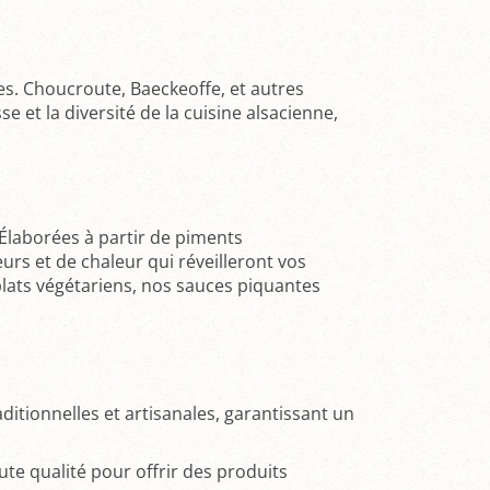
s. Choucroute, Baeckeoffe, et autres
e et la diversité de la cuisine alsacienne,
 Élaborées à partir de piments
rs et de chaleur qui réveilleront vos
plats végétariens, nos sauces piquantes
itionnelles et artisanales, garantissant un
te qualité pour offrir des produits