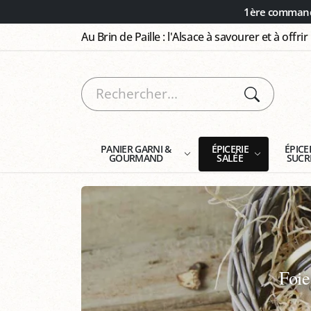
Panneau de gestion des cookies
1ère commande
Au Brin de Paille : l'Alsace à savourer et à offrir
PANIER GARNI &
ÉPICERIE
ÉPICE
GOURMAND
SALÉE
SUCR
Foie