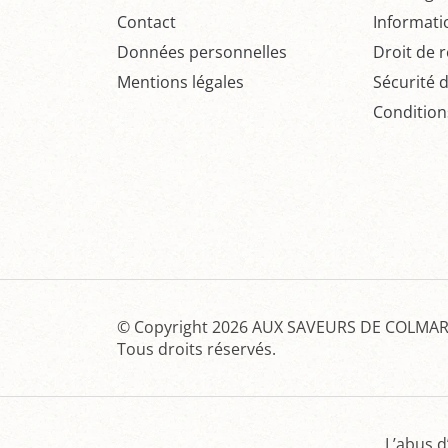
Contact
Informati
Données personnelles
Droit de r
Mentions légales
Sécurité 
Condition
© Copyright 2026
AUX SAVEURS DE COLMAR 
Tous droits réservés.
L’abus d