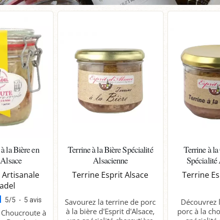
à la Bière en
Terrine à la Bière Spécialité
Terrine à l
 Alsace
Alsacienne
Spécialité
 Artisanale
Terrine Esprit Alsace
Terrine Es
adel
5
/
5
-
5
avis
Savourez la terrine de porc
Découvrez l
à la bière d'Esprit d'Alsace,
porc à la ch
 Choucroute à