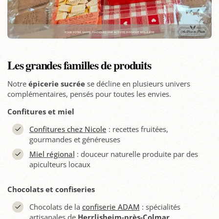
Les grandes familles de produits
Notre
épicerie sucrée
se décline en plusieurs univers
complémentaires, pensés pour toutes les envies.
Confitures et miel
Confitures chez Nicole
: recettes fruitées,
gourmandes et généreuses
Miel régional
: douceur naturelle produite par des
apiculteurs locaux
Chocolats et confiseries
Chocolats de la
confiserie ADAM
: spécialités
artisanales de
Herrlisheim-près-Colmar