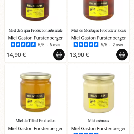
Miel de Sapin Production artisanale
Miel de Montagne Producteur locale
Miel Gaston Furstenberger
Miel Gaston Furstenberger
5
/
5
-
6
avis
5
/
5
-
2
avis
14,90 €
13,90 €
Miel de Tilleul Production
Miel crémeux
Miel Gaston Furstenberger
Miel Gaston Furstenberger