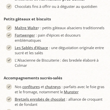
Chocolats fins à offrir ou à déguster au quotidien
Petits gâteaux et biscuits
Maître Walte
r : petits gâteaux alsaciens traditionnels
Fortwenger
: pain d’épices et douceurs
emblématiques
Les Sablés d’Alsace
: une dégustation originale entre
sucré et les salés
L’Alsacienne de Biscuiterie : des bredele élaboré à
Colmar
Accompagnements sucrés-salés
Nos
confitures
et
chutneys
: parfaits avec le foie gras
et le fromage, notamment le
Munster
Bretzels enrobés de chocolat
: alliance de croquant
et de fondant