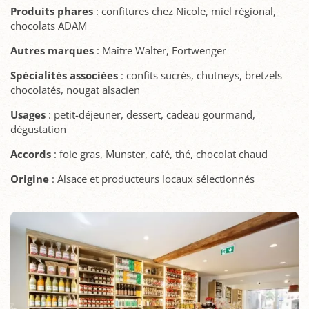
Produits
phares
: confitures chez Nicole, miel régional,
chocolats ADAM
Autres
marques
: Maître Walter, Fortwenger
Spécialités
associées
: confits sucrés, chutneys, bretzels
chocolatés, nougat alsacien
Usages
: petit-déjeuner, dessert, cadeau gourmand,
dégustation
Accords
: foie gras, Munster, café, thé, chocolat chaud
Origine
: Alsace et producteurs locaux sélectionnés