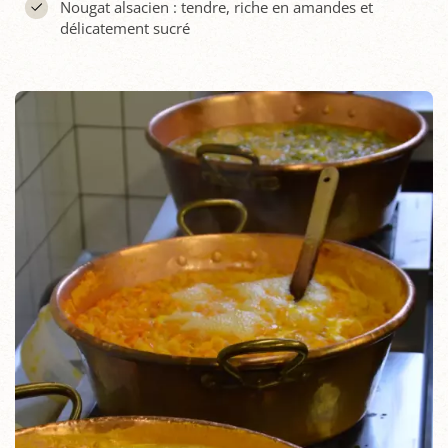
Nougat alsacien : tendre, riche en amandes et
délicatement sucré