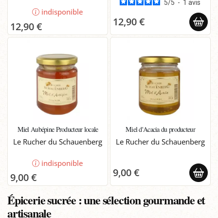
5
/
5
-
1
avis
indisponible
12,90 €
12,90 €
Miel Aubépine Producteur locale
Miel d'Acacia du producteur
Le Rucher du Schauenberg
Le Rucher du Schauenberg
indisponible
9,00 €
9,00 €
Épicerie sucrée : une sélection gourmande et
artisanale