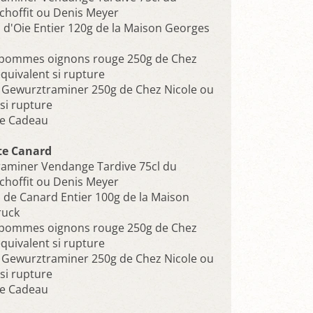
hoffit ou Denis Meyer
s d'Oie Entier 120g de la Maison Georges
 pommes oignons rouge 250g de Chez
quivalent si rupture
e Gewurztraminer 250g de Chez Nicole ou
si rupture
ge Cadeau
e Canard
aminer Vendange Tardive 75cl du
hoffit ou Denis Meyer
s de Canard Entier 100g de la Maison
ruck
 pommes oignons rouge 250g de Chez
quivalent si rupture
e Gewurztraminer 250g de Chez Nicole ou
si rupture
ge Cadeau