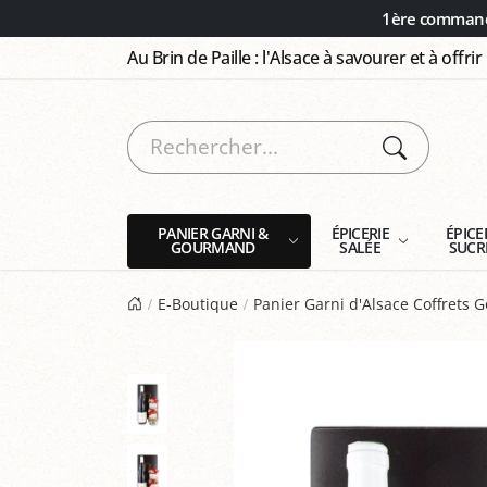
Panneau de gestion des cookies
1ère commande
Au Brin de Paille : l'Alsace à savourer et à offrir
PANIER GARNI &
ÉPICERIE
ÉPICE
GOURMAND
SALÉE
SUCR
E-Boutique
Panier Garni d'Alsace Coffrets 