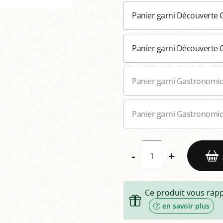
Panier garni Découverte 
Panier garni Découverte O
Panier garni Gastronomiq
Panier garni Gastronomiq
-
+
Ce produit vous rap
en savoir plus