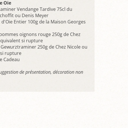
e Oie
aminer Vendange Tardive 75cl du
hoffit ou Denis Meyer
s d'Oie Entier 100g de la Maison Georges
 pommes oignons rouge 250g de Chez
quivalent si rupture
e Gewurztraminer 250g de Chez Nicole ou
si rupture
ge Cadeau
suggestion de présentation, décoration non