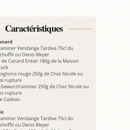
Caractéristiques
anard
aminer Vendange Tardive 75cl du
hoffit ou Denis Meyer
s de Canard Entier 180g de la Maison
ruck
oignons rouge 250g de Chez Nicole ou
si rupture
e Gewurztraminer 250g de Chez Nicole ou
si rupture
ge Cadeau
ie
aminer Vendange Tardive 75cl du
hoffit ou Denis Meyer