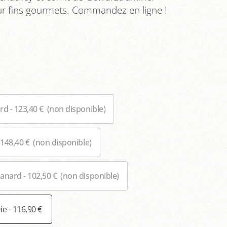
ur fins gourmets. Commandez en ligne !
rd - 123,40 €
(non disponible)
 148,40 €
(non disponible)
anard - 102,50 €
(non disponible)
ie - 116,90 €