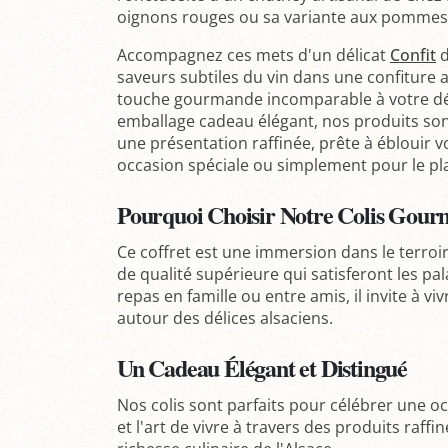
oignons rouges ou sa variante aux pommes 
Accompagnez ces mets d'un délicat
Confit
d
saveurs subtiles du vin dans une confiture 
touche gourmande incomparable à votre dé
emballage cadeau élégant, nos produits so
une présentation raffinée, prête à éblouir 
occasion spéciale ou simplement pour le plais
Pourquoi Choisir Notre Colis Gour
Ce coffret est une immersion dans le terroir
de qualité supérieure qui satisferont les pala
repas en famille ou entre amis, il invite à 
autour des délices alsaciens.
Un Cadeau Élégant et Distingué
Nos colis sont parfaits pour célébrer une occ
et l'art de vivre à travers des produits raffi