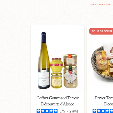
COUP DE COEUR
Coffret Gourmand Terroir
Panier Terr
Découverte d'Alsace
Déco
5
/
5
-
2
avis