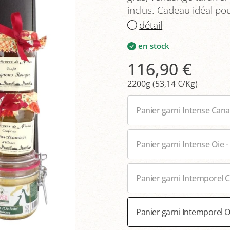
inclus. Cadeau idéal po
détail
en stock
116,90 €
2200g (53,14 €/Kg)
Panier garni Intense Cana
Panier garni Intense Oie -
Panier garni Intemporel C
Panier garni Intemporel O