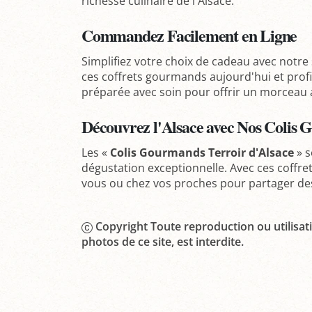
richesse culinaire de l'Alsace.
Commandez Facilement en Ligne
Simplifiez votre choix de cadeau avec notre
ces coffrets gourmands aujourd'hui et profit
préparée avec soin pour offrir un morceau a
Découvrez l'Alsace avec Nos Colis
Les «
Colis Gourmands Terroir d'Alsace
» s
dégustation exceptionnelle. Avec ces coffre
vous ou chez vos proches pour partager de
Copyright Toute reproduction ou utilisati
photos de ce site, est interdite.