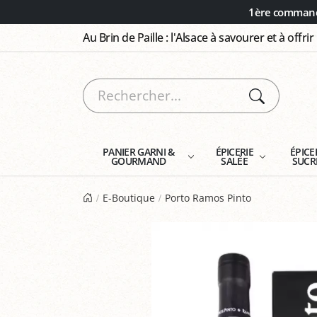
Panneau de gestion des cookies
1ère commande
Au Brin de Paille : l'Alsace à savourer et à offrir
PANIER GARNI &
ÉPICERIE
ÉPICE
GOURMAND
SALÉE
SUCR
E-Boutique
Porto Ramos Pinto