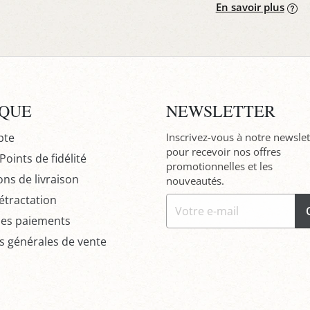
En savoir plus
IQUE
NEWSLETTER
pte
Inscrivez-vous à notre newslet
pour recevoir nos offres
oints de fidélité
promotionnelles et les
ons de livraison
nouveautés.
étractation
des paiements
s générales de vente