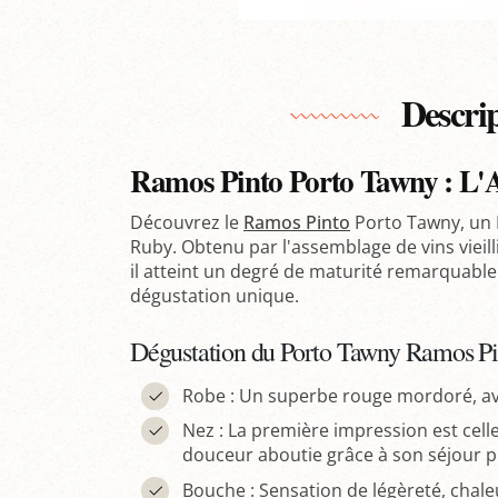
Descri
Ramos Pinto Porto Tawny : L'A
Découvrez le
Ramos Pinto
Porto Tawny, un P
Ruby. Obtenu par l'assemblage de vins vieilli
il atteint un degré de maturité remarquable
dégustation unique.
Dégustation du Porto Tawny Ramos Pi
Robe : Un superbe rouge mordoré, a
Nez : La première impression est celle
douceur aboutie grâce à son séjour p
Bouche : Sensation de légèreté, chale