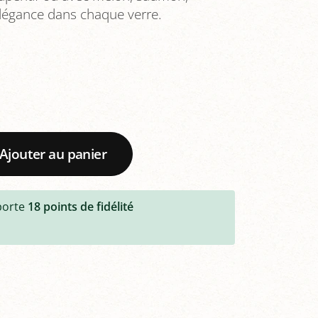
Élégance dans chaque verre.
Ajouter au panier
porte
18
points de fidélité