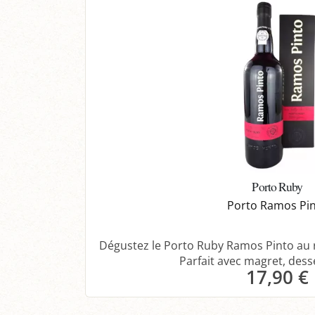
Porto Ruby
Porto Ramos Pi
Dégustez le Porto Ruby Ramos Pinto au r
Parfait avec magret, desser
17,90 €
Panier