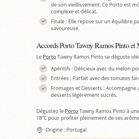
de son vieillissement. Ce Porto est mû
complexe et délicat.
Finale : Elle repose sur un équilibre p
savoureuse.
Accords Porto Tawny Ramos Pinto et 
Le
Porto
Tawny Ramos Pinto se déguste idé
Apéritifs : Délicieux avec du melon po
Entrées : Parfait avec des tomates fa
Fromages et Desserts : Accompagne 
desserts légèrement sucrés.
Dégustez le
Porto
Tawny Ramos Pinto à une
18ºC pour profiter pleinement de ses arôme
Origine : Portugal