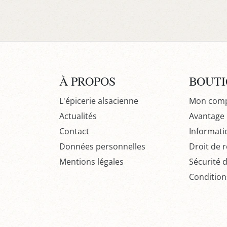
À PROPOS
BOUT
L'épicerie alsacienne
Mon com
Actualités
Avantage P
Contact
Informati
Données personnelles
Droit de r
Mentions légales
Sécurité 
Condition