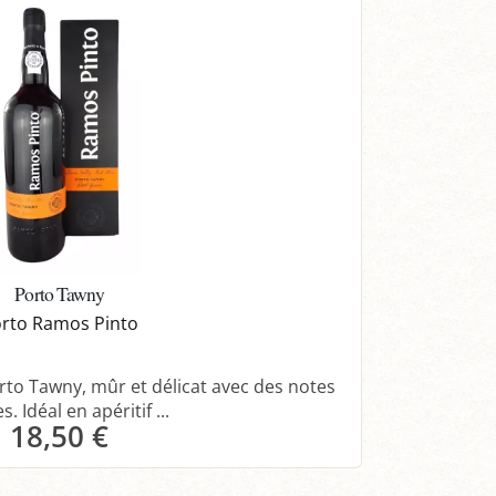
Porto Tawny
rto Ramos Pinto
to Tawny, mûr et délicat avec des notes
s. Idéal en apéritif ...
18,50 €
Panier