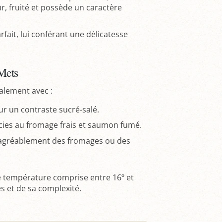
r, fruité et possède un caractère
arfait, lui conférant une délicatesse
Mets
alement avec :
ur un contraste sucré-salé.
rcies au fromage frais et saumon fumé.
agréablement des fromages ou des
 température comprise entre 16º et
s et de sa complexité.