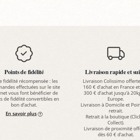
Points de fidélité
Livraison rapide et sui
e fidélité récompensée : les
Livraison Colissimo offert
ndes effectuées sur le site
160 € d'achat en France et
rnet vous font bénéficier de
300 € d'achat jusqu'à 20k
s de fidélité convertibles en
Europe.
bon d’achat.
Livraison à Domicile et Poi
retrait.
En savoir plus
Retrait à la boutique (Cli
Collect).
Livraison de proximité off
dès 60 € d'achat.