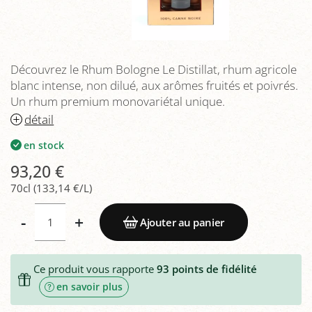
Découvrez le Rhum Bologne Le Distillat, rhum agricole
blanc intense, non dilué, aux arômes fruités et poivrés.
Un rhum premium monovariétal unique.
détail
en stock
93,20 €
70cl (133,14 €/L)
-
+
Ajouter au panier
Ce produit vous rapporte
93
points de fidélité
en savoir plus