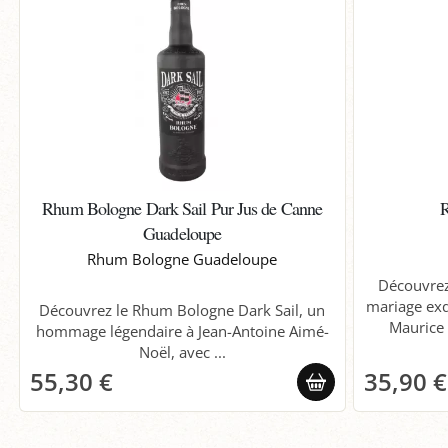
Rhum Bologne Dark Sail Pur Jus de Canne
R
Guadeloupe
Rhum Bologne Guadeloupe
Découvrez
mariage exqu
Découvrez le Rhum Bologne Dark Sail, un
Maurice e
hommage légendaire à Jean-Antoine Aimé-
Noël, avec ...
55,30 €
35,90 €