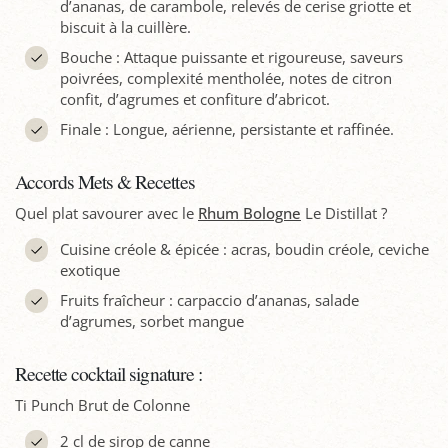
d’ananas, de carambole, relevés de cerise griotte et
biscuit à la cuillère.
Bouche : Attaque puissante et rigoureuse, saveurs
poivrées, complexité mentholée, notes de citron
confit, d’agrumes et confiture d’abricot.
Finale : Longue, aérienne, persistante et raffinée.
Accords Mets & Recettes
Quel plat savourer avec le
Rhum Bologne
Le Distillat ?
Cuisine créole & épicée : acras, boudin créole, ceviche
exotique
Fruits fraîcheur : carpaccio d’ananas, salade
d’agrumes, sorbet mangue
Recette cocktail signature :
Ti Punch Brut de Colonne
2 cl de sirop de canne