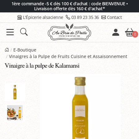
Panneau de gestion des cookies
1ère commande -5 € dès 100 € d'achat : code BIENVENUE •
Livraison offerte dès 160 € d'achat*
L'Épicerie alsacienne
03 89 23 35 36
Contact
0
E-Boutique
Vinaigres à la Pulpe de Fruits Cuisine et Assaisonnement
Vinaigre à la pulpe de Kalamansi