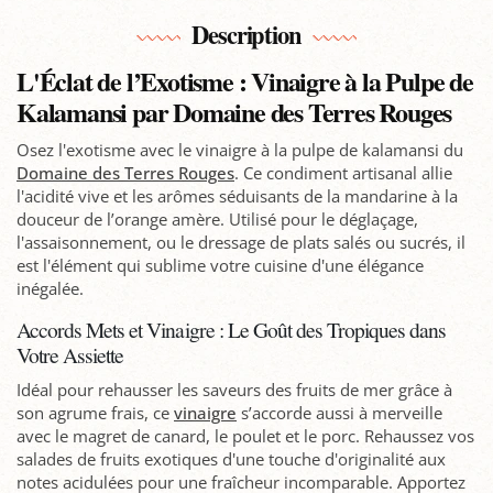
Description
L'Éclat de l’Exotisme : Vinaigre à la Pulpe de
Kalamansi par Domaine des Terres Rouges
Osez l'exotisme avec le vinaigre à la pulpe de kalamansi du
Domaine des Terres Rouges
. Ce condiment artisanal allie
l'acidité vive et les arômes séduisants de la mandarine à la
douceur de l’orange amère. Utilisé pour le déglaçage,
l'assaisonnement, ou le dressage de plats salés ou sucrés, il
est l'élément qui sublime votre cuisine d'une élégance
inégalée.
Accords Mets et Vinaigre : Le Goût des Tropiques dans
Votre Assiette
Idéal pour rehausser les saveurs des fruits de mer grâce à
son agrume frais, ce
vinaigre
s’accorde aussi à merveille
avec le magret de canard, le poulet et le porc. Rehaussez vos
salades de fruits exotiques d'une touche d'originalité aux
notes acidulées pour une fraîcheur incomparable. Apportez