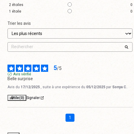
2
étoiles
0
1
étoile
0
Trier les avis
5
/
5
Avis vérifié
Belle surprise
Avis du
17/12/2025
, suite à une expérience du
05/12/2025
par
Sonya C.
Utile
(0)
Signaler
1