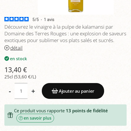
5
/
5
-
1
avis
Découvrez le vinaigre à la pulpe de kalamansi par
Domaine des Terres Rouges : une explosion de saveurs
exotiques pour sublimer vos plats salés et sucrés.
détail
en stock
13,40 €
25cl (53,60 €/L)
-
+
Ajouter au panier
Ce produit vous rapporte
13
points de fidélité
en savoir plus