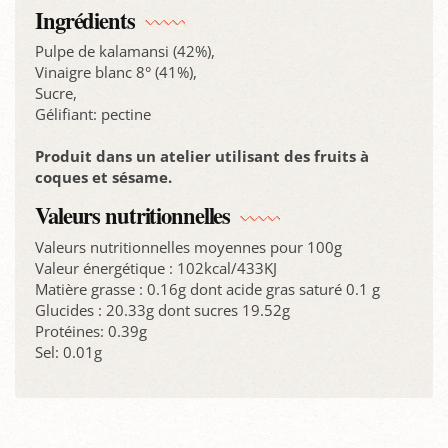
Ingrédients
Pulpe de kalamansi (42%),
Vinaigre blanc 8° (41%),
Sucre,
Gélifiant: pectine
Produit dans un atelier utilisant des fruits à
coques et sésame.
Valeurs nutritionnelles
Valeurs nutritionnelles moyennes pour 100g
Valeur énergétique : 102kcal/433KJ
Matière grasse : 0.16g dont acide gras saturé 0.1 g
Glucides : 20.33g dont sucres 19.52g
Protéines: 0.39g
Sel: 0.01g