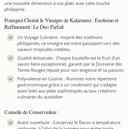
une nouvelle dimension à vos plats avec cette touche
philippine.
Pourquoi Choisir le Vinaigre de Kalamansi : Exotisme et
Raffinement : Le Duo Parfait
Un Voyage Culinaire : Inspiré des traditions
philippines, ce vinaigre est votre passeport vers des
saveurs tropicales inédites.
Qualité Artisanale : Chaque bouteille est le fruit d'un
savoir-faire exceptionnel, garanti par le Domaine des
Terres Rouges réputé pour son exigence et sa passion.
Polyvalence en Cuisine : Illuminez votre répertoire
gastronomique grâce à un condiment qui s'adapte
aussi bien aux plats sophistiqués qu'aux créations
culinaires du quotidien
Conseils de Conservation :
Avant ouverture : Conservez le flacon à température
ambiante, à l'abri de la lumière pour éviter toute