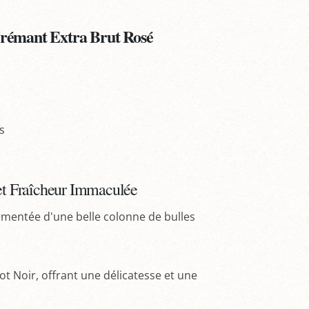
 Crémant Extra Brut Rosé
s
 et Fraîcheur Immaculée
rémentée d'une belle colonne de bulles
ot Noir, offrant une délicatesse et une