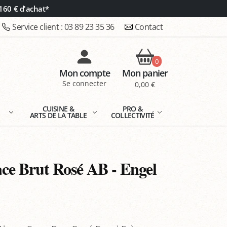
160 € d'achat*
Service client :
03 89 23 35 36
Contact
0
Mon compte
Mon panier
Se connecter
0,00 €
E
CUISINE &
PRO &
ARTS DE LA TABLE
COLLECTIVITÉ
ce Brut Rosé AB - Engel