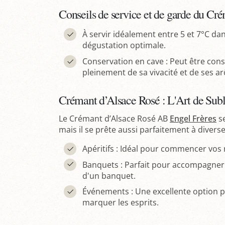
Conseils de service et de garde du Cr
À servir idéalement entre 5 et 7°C d
dégustation optimale.
Conservation en cave : Peut être cons
pleinement de sa vivacité et de ses a
Crémant d’Alsace Rosé : L'Art de Sub
Le Crémant d’Alsace Rosé AB
Engel Frères
se
mais il se prête aussi parfaitement à diverse
Apéritifs : Idéal pour commencer vos 
Banquets : Parfait pour accompagner 
d'un banquet.
Événements : Une excellente option p
marquer les esprits.