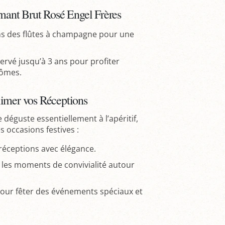
émant Brut Rosé Engel Frères
ans des flûtes à champagne pour une
ervé jusqu’à 3 ans pour profiter
rômes.
limer vos Réceptions
 déguste essentiellement à l’apéritif,
s occasions festives :
réceptions avec élégance.
les moments de convivialité autour
our fêter des événements spéciaux et