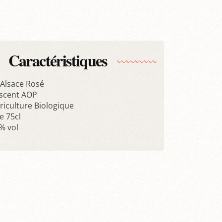
Caractéristiques
Alsace Rosé
escent AOP
griculture Biologique
 75cl
% vol