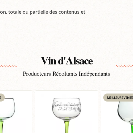
on, totale ou partielle des contenus et
Vin d'Alsace
Producteurs Récoltants Indépendants
E
MEILLEURE VENTE