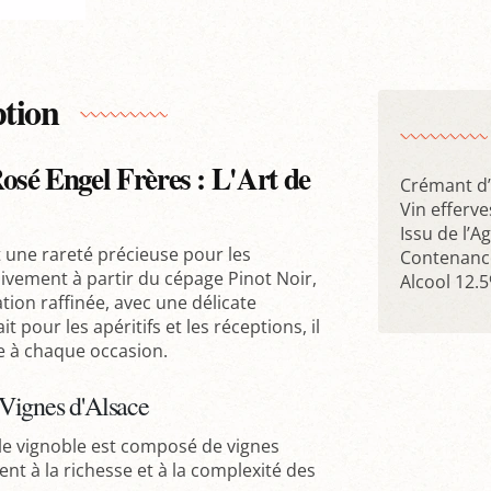
ption
sé Engel Frères : L'Art de
Crémant d’
Vin efferv
Issu de l’A
 une rareté précieuse pour les
Contenance
sivement à partir du cépage Pinot Noir,
Alcool 12.5
ion raffinée, avec une délicate
 pour les apéritifs et les réceptions, il
ce à chaque occasion.
s Vignes d'Alsace
 le vignoble est composé de vignes
ent à la richesse et à la complexité des