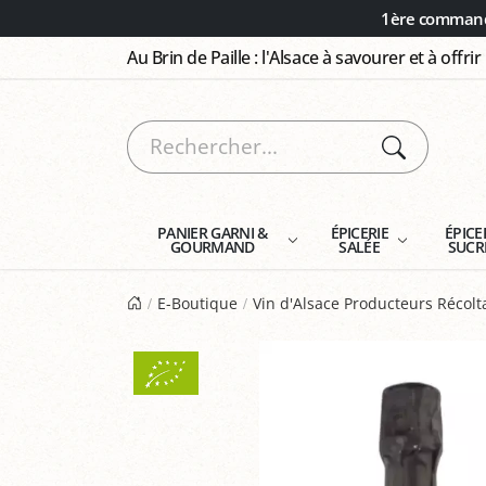
Panneau de gestion des cookies
1ère commande
Au Brin de Paille : l'Alsace à savourer et à offrir
PANIER GARNI &
ÉPICERIE
ÉPICE
GOURMAND
SALÉE
SUCR
E-Boutique
Vin d'Alsace Producteurs Récol