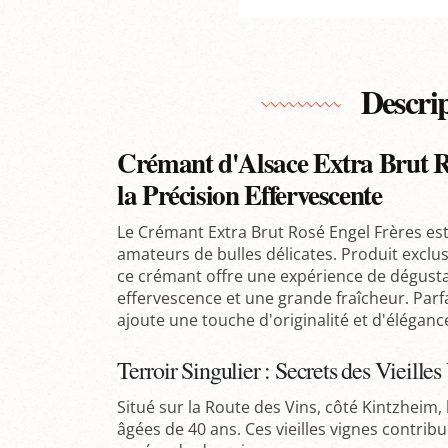
Descri
Crémant d'Alsace Extra Brut Ro
la Précision Effervescente
Le Crémant Extra Brut Rosé Engel Frères est
amateurs de bulles délicates. Produit exclu
ce crémant offre une expérience de dégustat
effervescence et une grande fraîcheur. Parfait
ajoute une touche d'originalité et d'élégan
Terroir Singulier : Secrets des Vieille
Situé sur la Route des Vins, côté Kintzheim,
âgées de 40 ans. Ces vieilles vignes contribu