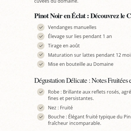
cuvées du domaine.
Pinot Noir en Éclat : Découvrez le
Vendanges manuelles
Élevage sur lies pendant 1 an
Tirage en août
Maturation sur lattes pendant 12 moi
Mise en bouteille au Domaine
Dégustation Délicate : Notes Fruitées
Robe : Brillante aux reflets rosés, ag
fines et persistantes.
Nez : Fruité
Bouche : Élégant fruité typique du Pin
fraîcheur incomparable.