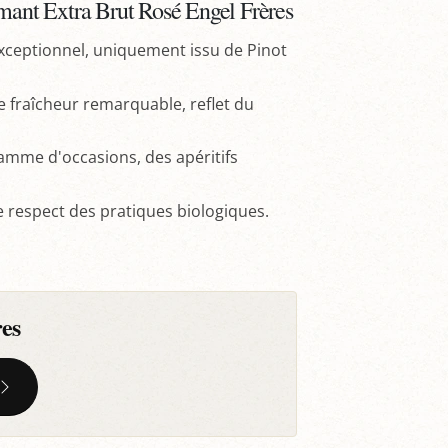
émant Extra Brut Rosé Engel Frères
exceptionnel, uniquement issu de Pinot
e fraîcheur remarquable, reflet du
gamme d'occasions, des apéritifs
de respect des pratiques biologiques.
es