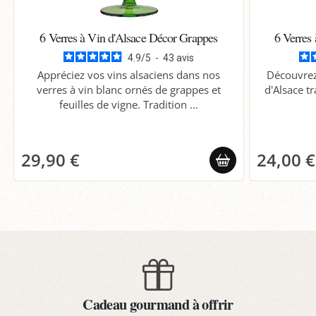
6 Verres à Vin d'Alsace Décor Grappes
6 Verres
4.9
/
5
-
43
avis
Appréciez vos vins alsaciens dans nos
Découvrez 
verres à vin blanc ornés de grappes et
d'Alsace tr
feuilles de vigne. Tradition ...
29,90 €
24,00 €
Cadeau gourmand à offrir