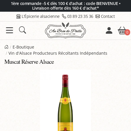
Panneau de gestion des cookies
1ère commande -5 € dès 100 € d'achat : code BIENVENUE •
Livraison offerte dès 160 € d'achat*
L'Épicerie alsacienne
03 89 23 35 36
Contact
0
E-Boutique
Vin d'Alsace Producteurs Récoltants Indépendants
Muscat Réserve Alsace