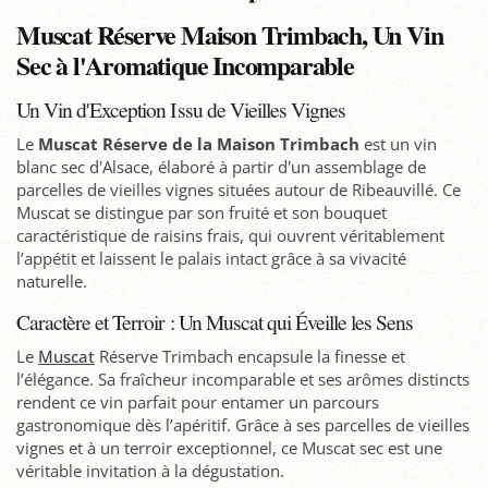
Muscat Réserve Maison Trimbach, Un Vin
Sec à l'Aromatique Incomparable
Un Vin d'Exception Issu de Vieilles Vignes
Le
Muscat Réserve de la Maison Trimbach
est un vin
blanc sec d'Alsace, élaboré à partir d'un assemblage de
parcelles de vieilles vignes situées autour de Ribeauvillé. Ce
Muscat se distingue par son fruité et son bouquet
caractéristique de raisins frais, qui ouvrent véritablement
l’appétit et laissent le palais intact grâce à sa vivacité
naturelle.
Caractère et Terroir : Un Muscat qui Éveille les Sens
Le
Muscat
Réserve Trimbach encapsule la finesse et
l’élégance. Sa fraîcheur incomparable et ses arômes distincts
rendent ce vin parfait pour entamer un parcours
gastronomique dès l’apéritif. Grâce à ses parcelles de vieilles
vignes et à un terroir exceptionnel, ce Muscat sec est une
véritable invitation à la dégustation.