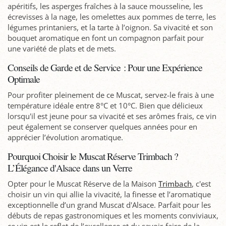
apéritifs, les asperges fraîches à la sauce mousseline, les
écrevisses à la nage, les omelettes aux pommes de terre, les
légumes printaniers, et la tarte à l’oignon. Sa vivacité et son
bouquet aromatique en font un compagnon parfait pour
une variété de plats et de mets.
Conseils de Garde et de Service : Pour une Expérience
Optimale
Pour profiter pleinement de ce Muscat, servez-le frais à une
température idéale entre 8°C et 10°C. Bien que délicieux
lorsqu'il est jeune pour sa vivacité et ses arômes frais, ce vin
peut également se conserver quelques années pour en
apprécier l’évolution aromatique.
Pourquoi Choisir le Muscat Réserve Trimbach ?
L’Élégance d'Alsace dans un Verre
Opter pour le Muscat Réserve de la Maison
Trimbach
, c'est
choisir un vin qui allie la vivacité, la finesse et l’aromatique
exceptionnelle d’un grand Muscat d'Alsace. Parfait pour les
débuts de repas gastronomiques et les moments conviviaux,