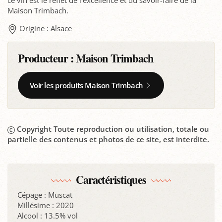
ce vin est le reflet de l’excellence et du savoir-faire de la
Maison Trimbach.
Origine : Alsace
Producteur :
Maison Trimbach
Voir les produits Maison Trimbach
Copyright Toute reproduction ou utilisation, totale ou
partielle des contenus et photos de ce site, est interdite.
Caractéristiques
Cépage : Muscat
Millésime : 2020
Alcool : 13.5% vol