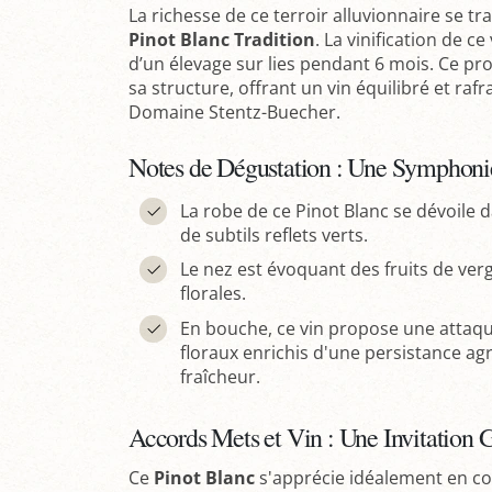
La richesse de ce terroir alluvionnaire se tr
Pinot Blanc Tradition
. La vinification de c
d’un élevage sur lies pendant 6 mois. Ce pr
sa structure, offrant un vin équilibré et rafr
Domaine Stentz-Buecher.
Notes de Dégustation : Une Symphoni
La robe de ce Pinot Blanc se dévoile
de subtils reflets verts.
Le nez est évoquant des fruits de ve
florales.
En bouche, ce vin propose une attaqu
floraux enrichis d'une persistance ag
fraîcheur.
Accords Mets et Vin : Une Invitation
Ce
Pinot Blanc
s'apprécie idéalement en c