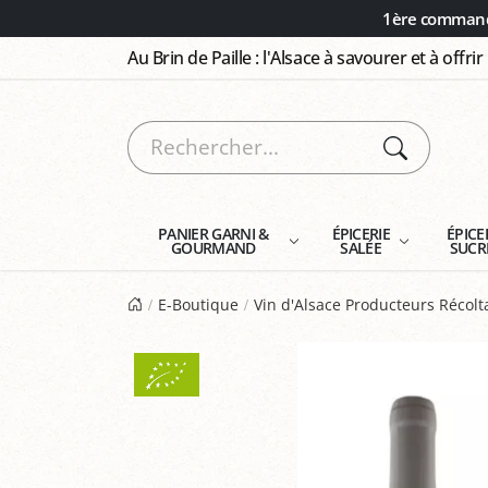
Panneau de gestion des cookies
1ère commande
Au Brin de Paille : l'Alsace à savourer et à offrir
PANIER GARNI &
ÉPICERIE
ÉPICE
GOURMAND
SALÉE
SUCR
E-Boutique
Vin d'Alsace Producteurs Récol