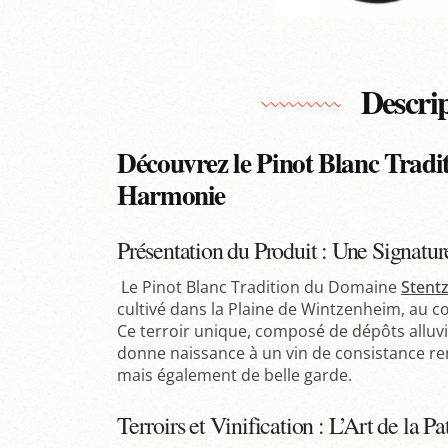
Descri
Découvrez le Pinot Blanc Tradit
Harmonie
Présentation du Produit : Une Signatur
Le Pinot Blanc Tradition du Domaine
Stent
cultivé dans la Plaine de Wintzenheim, au c
Ce terroir unique, composé de dépôts alluvio
donne naissance à un vin de consistance re
mais également de belle garde.
Terroirs et Vinification : L’Art de la P