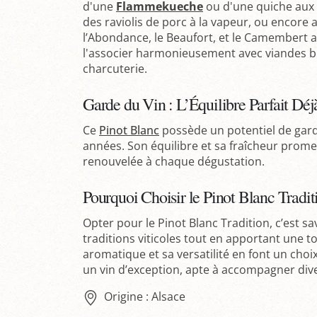
d'une
Flammekueche
ou d'une quiche aux 
des raviolis de porc à la vapeur, ou enco
l’Abondance, le Beaufort, et le Camembert au
l'associer harmonieusement avec viandes b
charcuterie.
Garde du Vin : L’Équilibre Parfait Déjà
Ce
Pinot Blanc
possède un potentiel de garde
années. Son équilibre et sa fraîcheur prome
renouvelée à chaque dégustation.
Pourquoi Choisir le Pinot Blanc Tradit
Opter pour le Pinot Blanc Tradition, c’est sa
traditions viticoles tout en apportant une 
aromatique et sa versatilité en font un cho
un vin d’exception, apte à accompagner div
Origine : Alsace