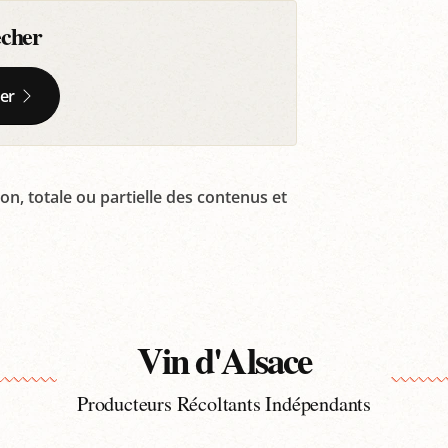
echer
er
on, totale ou partielle des contenus et
Vin d'Alsace
Producteurs Récoltants Indépendants