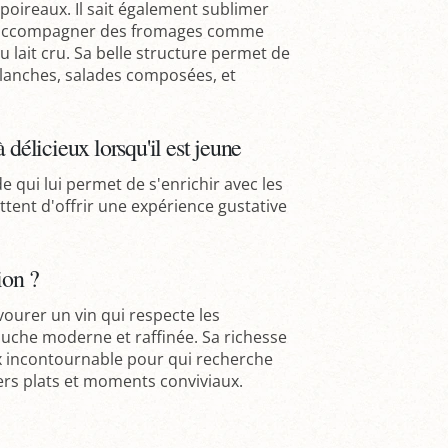
poireaux. Il sait également sublimer
re accompagner des fromages comme
 lait cru. Sa belle structure permet de
lanches, salades composées, et
 délicieux lorsqu'il est jeune
 qui lui permet de s'enrichir avec les
ttent d'offrir une expérience gustative
ion ?
vourer un vin qui respecte les
touche moderne et raffinée. Sa richesse
ix incontournable pour qui recherche
ers plats et moments conviviaux.