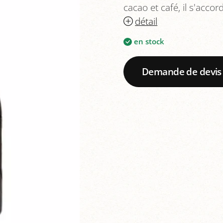
cacao et café, il s'acco
détail
en stock
Demande de devis