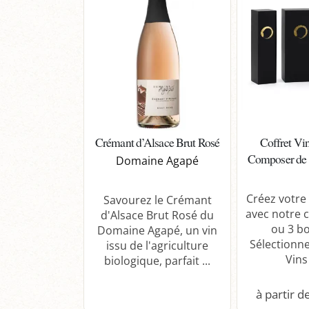
Crémant d’Alsace Brut Rosé
Coffret Vin
Composer de 1
Domaine Agapé
Créez votre
Savourez le Crémant
avec notre c
d'Alsace Brut Rosé du
ou 3 bo
Domaine Agapé, un vin
Sélectionn
issu de l'agriculture
Vins 
biologique, parfait ...