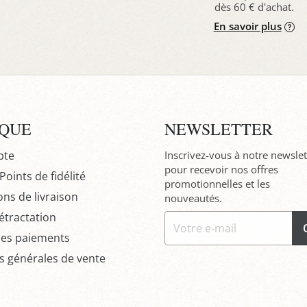
dès 60 € d'achat.
En savoir plus
IQUE
NEWSLETTER
pte
Inscrivez-vous à notre newslet
pour recevoir nos offres
oints de fidélité
promotionnelles et les
ons de livraison
nouveautés.
étractation
des paiements
s générales de vente