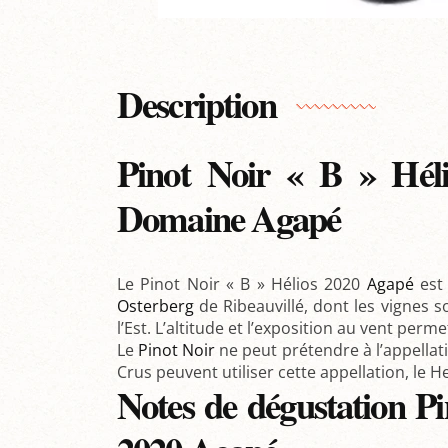
Description
Pinot Noir « B » Héli
Domaine Agapé
Le Pinot Noir « B » Hélios 2020
Agapé
est 
Osterberg
de Ribeauvillé, dont les vignes s
l’Est. L’altitude et l’exposition au vent per
Le
Pinot Noir
ne peut prétendre à l’appella
Crus peuvent utiliser cette appellation, le H
Notes de dégustation Pi