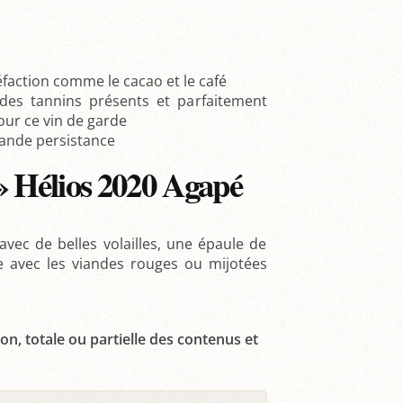
faction comme le cacao et le café
des tannins présents et parfaitement
our ce vin de garde
rande persistance
» Hélios 2020 Agapé
vec de belles volailles, une épaule de
e avec les viandes rouges ou mijotées
on, totale ou partielle des contenus et