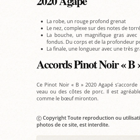
2020 Agapé
La robe, un rouge profond grenat
Le nez, complexe sur des notes de torré
La bouche, un magnifique gras avec 
fondus. Du corps et de la profondeur p
La finale, une longueur avec une très g
Accords Pinot Noir « B 
Ce Pinot Noir « B » 2020 Agapé s’accorde a
veau ou des côtes de porc. Il est agréabl
comme le bœuf mironton.
Copyright Toute reproduction ou utilisati
photos de ce site, est interdite.