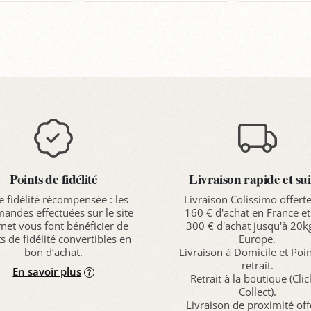
anier
Points de fidélité
Livraison rapide et sui
e fidélité récompensée : les
Livraison Colissimo offert
ndes effectuées sur le site
160 € d'achat en France et
rnet vous font bénéficier de
300 € d'achat jusqu'à 20k
s de fidélité convertibles en
Europe.
bon d’achat.
Livraison à Domicile et Poi
retrait.
En savoir plus
Retrait à la boutique (Cli
Collect).
Livraison de proximité off