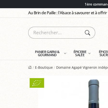
Panneau de gestion des cookies
1ère commande
Au Brin de Paille : l'Alsace à savourer et à offrir
PANIER GARNI &
ÉPICERIE
ÉPICE
GOURMAND
SALÉE
SUCR
E-Boutique
Domaine Agapé Vigneron indép