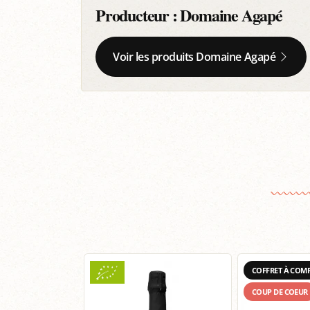
Producteur :
Domaine Agapé
Voir les produits Domaine Agapé
COFFRET À COM
COUP DE COEUR