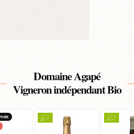
Domaine Agapé
Vigneron indépendant Bio
POSER