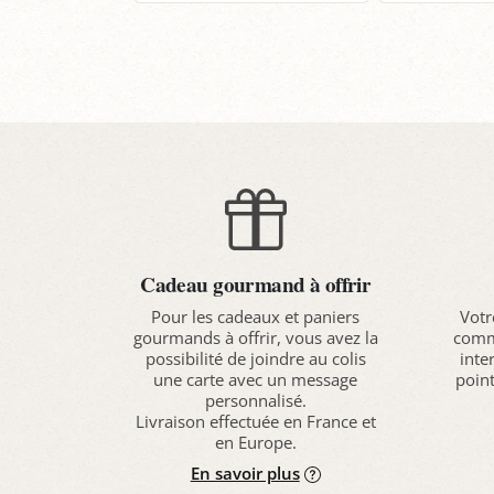
P
Cadeau gourmand à offrir
Pour les cadeaux et paniers
Votr
gourmands à offrir, vous avez la
comma
possibilité de joindre au colis
inte
une carte avec un message
point
personnalisé.
Livraison effectuée en France et
en Europe.
En savoir plus