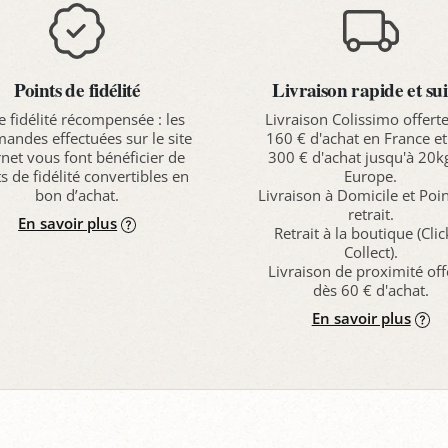
Points de fidélité
Livraison rapide et sui
e fidélité récompensée : les
Livraison Colissimo offert
ndes effectuées sur le site
160 € d'achat en France et
rnet vous font bénéficier de
300 € d'achat jusqu'à 20k
s de fidélité convertibles en
Europe.
bon d’achat.
Livraison à Domicile et Poi
retrait.
En savoir plus
Retrait à la boutique (Cli
Collect).
Livraison de proximité off
dès 60 € d'achat.
En savoir plus