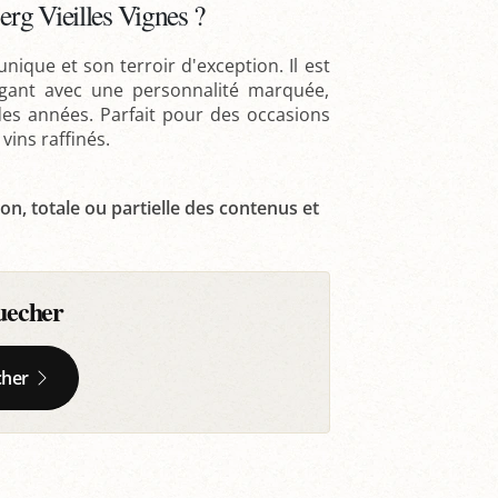
rg Vieilles Vignes ?
ique et son terroir d'exception. Il est
égant avec une personnalité marquée,
 des années. Parfait pour des occasions
vins raffinés.
on, totale ou partielle des contenus et
uecher
cher