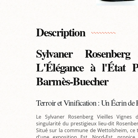
Description
Sylvaner Rosenberg
L'Élégance à l'État 
Barmès-Buecher
Terroir et Vinification : Un Écrin de
Le Sylvaner Rosenberg Vieilles Vignes
singularité du prestigieux lieu-dit Rosenbe
Situé sur la commune de Wettolsheim, ce te
d'une exposition Est, Nord-Est, propice