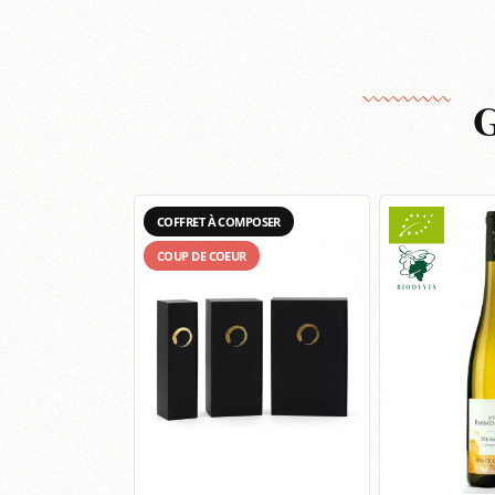
G
COFFRET À COMPOSER
COUP DE COEUR