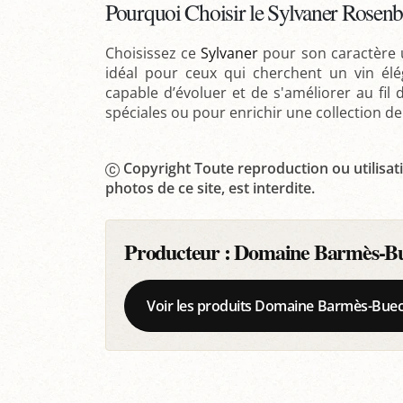
Pourquoi Choisir le Sylvaner Rosenbe
Choisissez ce
Sylvaner
pour son caractère un
idéal pour ceux qui cherchent un vin él
capable d’évoluer et de s'améliorer au fil
spéciales ou pour enrichir une collection de 
Copyright Toute reproduction ou utilisati
photos de ce site, est interdite.
Producteur :
Domaine Barmès-B
Voir les produits Domaine Barmès-Bue