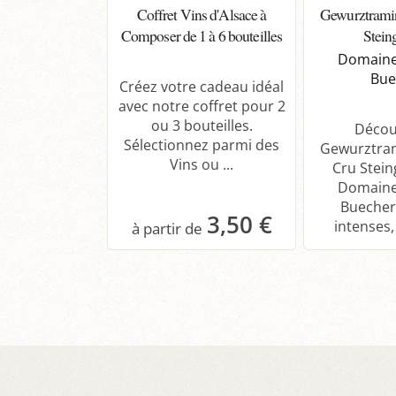
Coffret Vins d'Alsace à
Gewurztrami
Composer de 1 à 6 bouteilles
Stein
Domaine
Bue
Créez votre cadeau idéal
avec notre coffret pour 2
ou 3 bouteilles.
Décou
Sélectionnez parmi des
Gewurztra
Vins ou ...
Cru Stein
Domaine
Buecher
3,50 €
intenses,
Panier