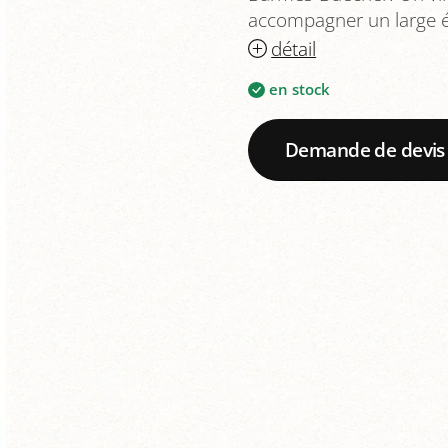
accompagner un large é
détail
en stock
Demande de devis