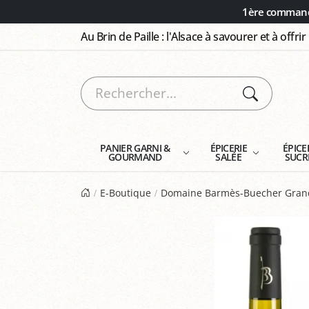
Panneau de gestion des cookies
1ère commande
Au Brin de Paille : l'Alsace à savourer et à offrir
PANIER GARNI &
ÉPICERIE
ÉPICE
GOURMAND
SALÉE
SUCR
E-Boutique
Domaine Barmès-Buecher Grand