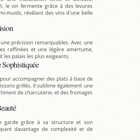
, le vin fermente grâce à des levures
mi-muids, révélant des vins d'une belle
ision
t une précision remarquables. Avec une
ales raffinées et une légère amertume,
t les palais les plus exigeants.
 Sophistiquée
t pour accompagner des plats à base de
ssons grillés. Il sublime également une
rtiment de charcuterie, et des fromages
Beauté
e garde grâce à sa structure et son
loppant davantage de complexité et de