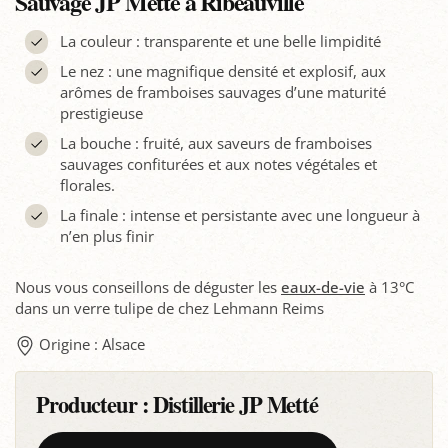
Sauvage JP Metté à Ribeauvillé
La couleur : transparente et une belle limpidité
Le nez : une magnifique densité et explosif, aux
arômes de framboises sauvages d’une maturité
prestigieuse
La bouche : fruité, aux saveurs de framboises
sauvages confiturées et aux notes végétales et
florales.
La finale : intense et persistante avec une longueur à
n’en plus finir
Nous vous conseillons de déguster les
eaux-de-vie
à 13°C
dans un verre tulipe de chez Lehmann Reims
Origine : Alsace
Producteur :
Distillerie JP Metté