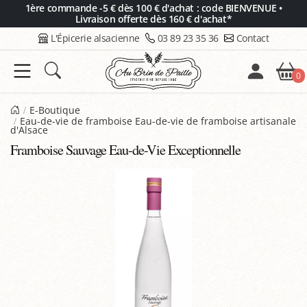
Panneau de gestion des cookies
1ère commande -5 € dès 100 € d'achat : code BIENVENUE •
Livraison offerte dès 160 € d'achat*
L'Épicerie alsacienne
03 89 23 35 36
Contact
0
E-Boutique
Eau-de-vie de framboise Eau-de-vie de framboise artisanale
d'Alsace
Framboise Sauvage Eau-de-Vie Exceptionnelle