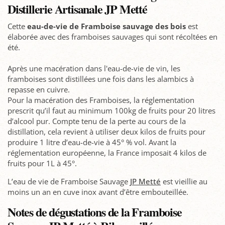
Distillerie Artisanale JP Metté
Cette
eau-de-vie de Framboise sauvage des bois
est
élaborée avec des framboises sauvages qui sont récoltées en
été.
Après une macération dans l'eau-de-vie de vin, les
framboises sont distillées une fois dans les alambics à
repasse en cuivre.
Pour la macération des Framboises, la réglementation
prescrit qu’il faut au minimum 100kg de fruits pour 20 litres
d’alcool pur. Compte tenu de la perte au cours de la
distillation, cela revient à utiliser deux kilos de fruits pour
produire 1 litre d’eau-de-vie à 45° % vol. Avant la
réglementation européenne, la France imposait 4 kilos de
fruits pour 1L à 45°.
L’eau de vie de Framboise Sauvage
JP Metté
est vieillie au
moins un an en cuve inox avant d’être embouteillée.
Notes de dégustations de la Framboise