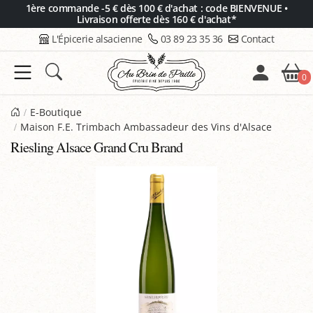
Panneau de gestion des cookies
1ère commande -5 € dès 100 € d'achat : code BIENVENUE •
Livraison offerte dès 160 € d'achat*
L'Épicerie alsacienne
03 89 23 35 36
Contact
0
E-Boutique
Maison F.E. Trimbach Ambassadeur des Vins d'Alsace
Riesling Alsace Grand Cru Brand