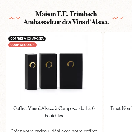
Maison F.E. Trimbach
Ambassadeur des Vins d'Alsace
COFFRET À COMPOSER
COUP DE COEUR
Coffret Vins d'Alsace à Composer de 1 à 6
Pinot Noir
bouteilles
Créez votre cadeau idéal avec notre coffret