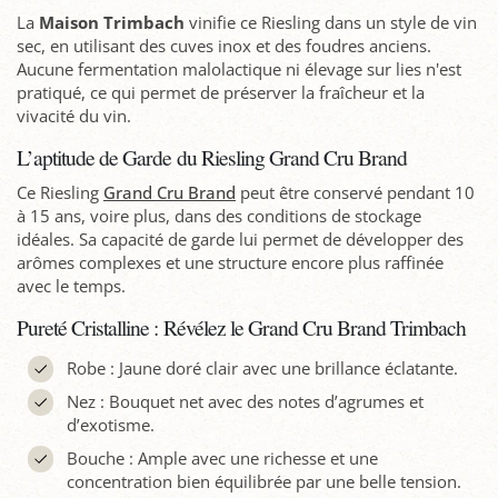
La
Maison Trimbach
vinifie ce Riesling dans un style de vin
sec, en utilisant des cuves inox et des foudres anciens.
Aucune fermentation malolactique ni élevage sur lies n'est
pratiqué, ce qui permet de préserver la fraîcheur et la
vivacité du vin.
L’aptitude de Garde du Riesling Grand Cru Brand
Ce Riesling
Grand Cru Brand
peut être conservé pendant 10
à 15 ans, voire plus, dans des conditions de stockage
idéales. Sa capacité de garde lui permet de développer des
arômes complexes et une structure encore plus raffinée
avec le temps.
Pureté Cristalline : Révélez le Grand Cru Brand Trimbach
Robe : Jaune doré clair avec une brillance éclatante.
Nez : Bouquet net avec des notes d’agrumes et
d’exotisme.
Bouche : Ample avec une richesse et une
concentration bien équilibrée par une belle tension.