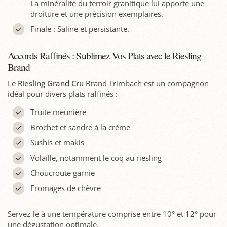
La minéralité du terroir granitique lui apporte une
droiture et une précision exemplaires.
Finale : Saline et persistante.
Accords Raffinés : Sublimez Vos Plats avec le Riesling
Brand
Le
Riesling Grand Cru
Brand Trimbach est un compagnon
idéal pour divers plats raffinés :
Truite meunière
Brochet et sandre à la crème
Sushis et makis
Volaille, notamment le coq au riesling
Choucroute garnie
Fromages de chèvre
Servez-le à une température comprise entre 10° et 12° pour
une dégustation optimale.