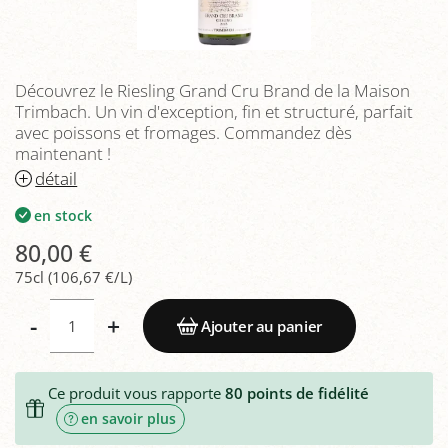
Découvrez le Riesling Grand Cru Brand de la Maison
Trimbach. Un vin d'exception, fin et structuré, parfait
avec poissons et fromages. Commandez dès
maintenant !
détail
en stock
80,00 €
75cl (106,67 €/L)
-
+
Ajouter au panier
Ce produit vous rapporte
80
points de fidélité
en savoir plus