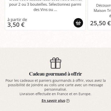
pour 2 ou 3 bouteilles. Sélectionnez parmi
Découvre
des Vins ou ...
Maison Tr
é
25,50 €
3,50 €
Cadeau gourmand à offrir
Pour les cadeaux et paniers gourmands à offrir, vous avez la
possibilité de joindre au colis une carte avec un message
personnalisé.
Livraison effectuée en France et en Europe.
En savoir plus