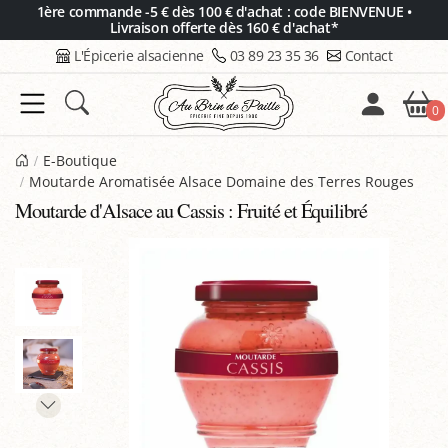
Panneau de gestion des cookies
1ère commande -5 € dès 100 € d'achat : code BIENVENUE •
Livraison offerte dès 160 € d'achat*
L'Épicerie alsacienne
03 89 23 35 36
Contact
0
E-Boutique
Moutarde Aromatisée Alsace Domaine des Terres Rouges
Moutarde d'Alsace au Cassis : Fruité et Équilibré