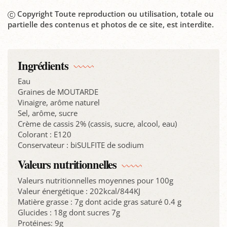
Copyright Toute reproduction ou utilisation, totale ou
partielle des contenus et photos de ce site, est interdite.
Ingrédients
Eau
Graines de MOUTARDE
Vinaigre, arôme naturel
Sel, arôme, sucre
Crème de cassis 2% (cassis, sucre, alcool, eau)
Colorant : E120
Conservateur : biSULFITE de sodium
Valeurs nutritionnelles
Valeurs nutritionnelles moyennes pour 100g
Valeur énergétique : 202kcal/844KJ
Matière grasse : 7g dont acide gras saturé 0.4 g
Glucides : 18g dont sucres 7g
Protéines: 9g