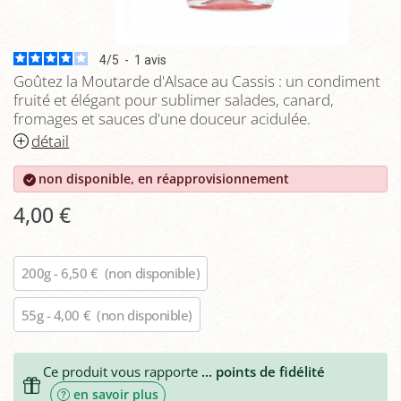
4
/
5
-
1
avis
Goûtez la Moutarde d'Alsace au Cassis : un condiment
fruité et élégant pour sublimer salades, canard,
fromages et sauces d'une douceur acidulée.
détail
non disponible, en réapprovisionnement
4,00 €
200g - 6,50 €
(non disponible)
55g - 4,00 €
(non disponible)
Ce produit vous rapporte
...
points de fidélité
en savoir plus