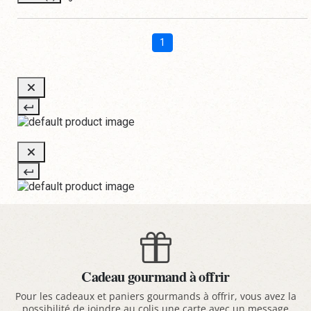
1
Cadeau gourmand à offrir
Pour les cadeaux et paniers gourmands à offrir, vous avez la
possibilité de joindre au colis une carte avec un message