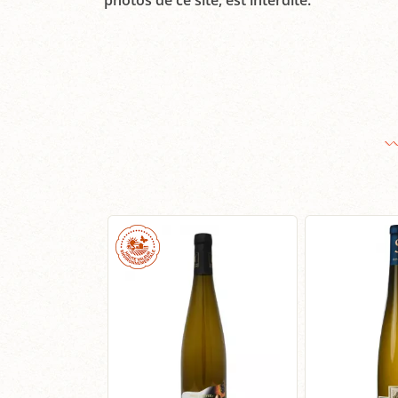
photos de ce site, est interdite.