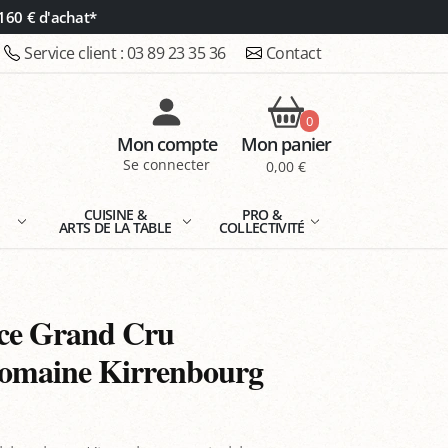
160 € d'achat*
Service client :
03 89 23 35 36
Contact
0
Mon compte
Mon panier
Se connecter
0,00 €
E
CUISINE &
PRO &
ARTS DE LA TABLE
COLLECTIVITÉ
ace Grand Cru
Domaine Kirrenbourg