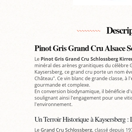
Descri
Pinot Gris Grand Cru Alsace 
Le
Pinot Gris Grand Cru Schlossberg Kirr
minéral des arènes granitiques du célèbre 
Kaysersberg, ce grand cru porte un nom évoca
Château". Ce vin blanc de grande classe, à l'e
gourmande et complexe.
En conversion biodynamique, il bénéficie d'
soulignant ainsi l'engagement pour une vit
l'environnement.
Un Terroir Historique à Kaysersberg : 
Le
Grand Cru Schlossberg
, classé depuis 19