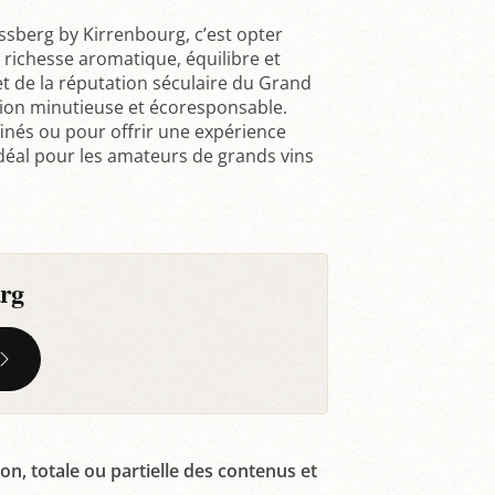
sberg by Kirrenbourg, c’est opter
e richesse aromatique, équilibre et
 et de la réputation séculaire du Grand
tion minutieuse et écoresponsable.
finés ou pour offrir une expérience
 idéal pour les amateurs de grands vins
rg
on, totale ou partielle des contenus et