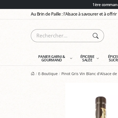
Panneau de gestion des cookies
1ère commande
Au Brin de Paille : l'Alsace à savourer et à offrir
PANIER GARNI &
ÉPICERIE
ÉPICE
GOURMAND
SALÉE
SUCR
E-Boutique
Pinot Gris Vin Blanc d'Alsace d