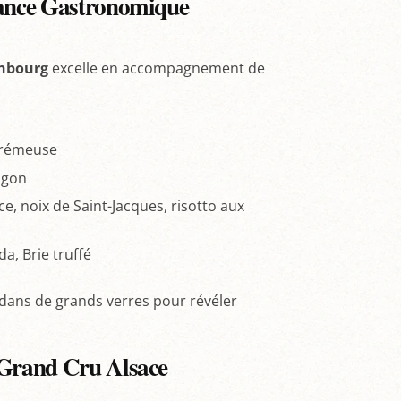
liance Gastronomique
enbourg
excelle en accompagnement de
crémeuse
agon
e, noix de Saint-Jacques, risotto aux
a, Brie truffé
) dans de grands verres pour révéler
 Grand Cru Alsace