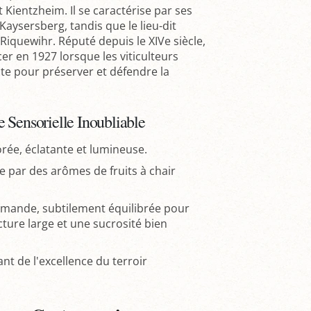
ientzheim. Il se caractérise par ses
aysersberg, tandis que le lieu-dit
iquewihr. Réputé depuis le XIVe siècle,
r en 1927 lorsque les viticulteurs
te pour préserver et défendre la
 Sensorielle Inoubliable
rée, éclatante et lumineuse.
 par des arômes de fruits à chair
rmande, subtilement équilibrée pour
ture large et une sucrosité bien
nt de l'excellence du terroir