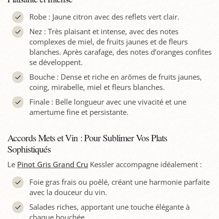
Robe : Jaune citron avec des reflets vert clair.
Nez : Très plaisant et intense, avec des notes
complexes de miel, de fruits jaunes et de fleurs
blanches. Après carafage, des notes d’oranges confites
se développent.
Bouche : Dense et riche en arômes de fruits jaunes,
coing, mirabelle, miel et fleurs blanches.
Finale : Belle longueur avec une vivacité et une
amertume fine et persistante.
Accords Mets et Vin : Pour Sublimer Vos Plats
Sophistiqués
Le
Pinot Gris Grand Cru
Kessler accompagne idéalement :
Foie gras frais ou poêlé, créant une harmonie parfaite
avec la douceur du vin.
Salades riches, apportant une touche élégante à
chaque bouchée.