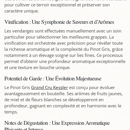
pour cultiver ce terroir exceptionnel et préserver son
caractère unique.
Vinification : Une Symphonie de Saveurs et d’Arômes
Les vendanges sont effectuées manuellement avec un soin
particulier pour sélectionner les meilleures grappes. La
vinification est orchestrée avec précision pour révéler toute
la richesse aromatique et la complexité du Pinot Gris, grâce
notamment à un élevage soigné sur lies fines. Ce processus
permet d’obtenir une profondeur aromatique exceptionnelle
et une texture en bouche unique.
Potentiel de Garde : Une Évolution Majestueuse
Le Pinot Gris
Grand Cru Kessler
est conçu pour évoluer
avantageusement en bouteille. Ses arômes de fruits jaunes,
de miel et de fleurs blanches se développeront en
profondeur, gagnant en complexité et en harmonie avec le
temps.
Notes de Dégustation : Une Expression Aromatique
Plaisante et Intense