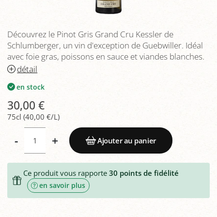
Découvrez le Pinot Gris Grand Cru Kessler de
Schlumberger, un vin d'exception de Guebwiller. Idéal
avec foie gras, poissons en sauce et viandes blanches.
détail
en stock
30,00 €
75cl (40,00 €/L)
-
+
Ajouter au panier
Ce produit vous rapporte
30
points de fidélité
en savoir plus