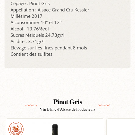
Cépage : Pinot Gris
Appellation : Alsace Grand Cru Kessler
Millésime 2017
A consommer 10° et 12°
Alcool : 13.76%vol
Sucres résiduels 24.73gr/l
Acidité : 3.71gr/l
Elevage sur lies fines pendant 8 mois
Contient des sulfites
Pinot Gris
Vin Blanc d'Alsace de Producteurs