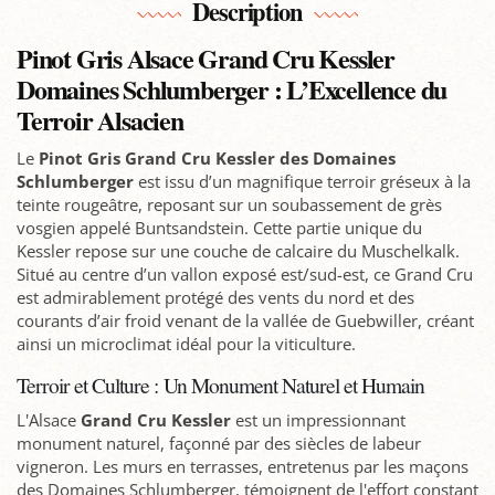
Description
Pinot Gris Alsace Grand Cru Kessler
Domaines Schlumberger : L’Excellence du
Terroir Alsacien
Le
Pinot Gris Grand Cru Kessler des Domaines
Schlumberger
est issu d’un magnifique terroir gréseux à la
teinte rougeâtre, reposant sur un soubassement de grès
vosgien appelé Buntsandstein. Cette partie unique du
Kessler repose sur une couche de calcaire du Muschelkalk.
Situé au centre d’un vallon exposé est/sud-est, ce Grand Cru
est admirablement protégé des vents du nord et des
courants d’air froid venant de la vallée de Guebwiller, créant
ainsi un microclimat idéal pour la viticulture.
Terroir et Culture : Un Monument Naturel et Humain
L'Alsace
Grand Cru Kessler
est un impressionnant
monument naturel, façonné par des siècles de labeur
vigneron. Les murs en terrasses, entretenus par les maçons
des Domaines Schlumberger, témoignent de l'effort constant