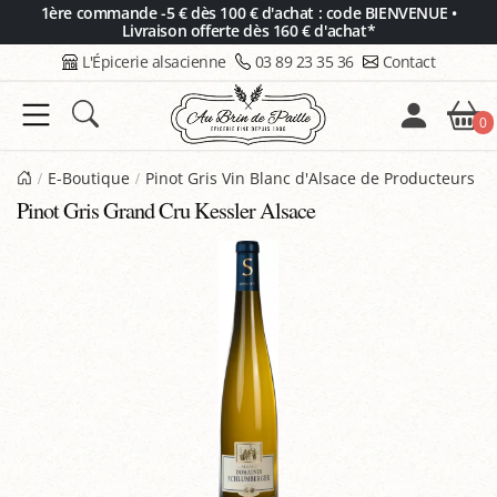
Panneau de gestion des cookies
1ère commande -5 € dès 100 € d'achat : code BIENVENUE •
Livraison offerte dès 160 € d'achat*
L'Épicerie alsacienne
03 89 23 35 36
Contact
0
E-Boutique
Pinot Gris Vin Blanc d'Alsace de Producteurs
Pinot Gris Grand Cru Kessler Alsace