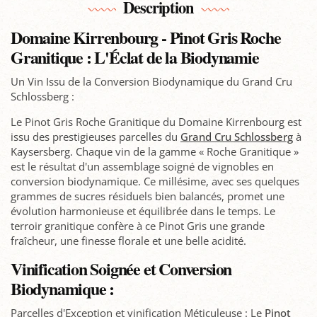
Description
Domaine Kirrenbourg - Pinot Gris Roche
Granitique : L'Éclat de la Biodynamie
Un Vin Issu de la Conversion Biodynamique du Grand Cru
Schlossberg :
Le Pinot Gris Roche Granitique du Domaine Kirrenbourg est
issu des prestigieuses parcelles du
Grand Cru Schlossberg
à
Kaysersberg. Chaque vin de la gamme « Roche Granitique »
est le résultat d'un assemblage soigné de vignobles en
conversion biodynamique. Ce millésime, avec ses quelques
grammes de sucres résiduels bien balancés, promet une
évolution harmonieuse et équilibrée dans le temps. Le
terroir granitique confère à ce Pinot Gris une grande
fraîcheur, une finesse florale et une belle acidité.
Vinification Soignée et Conversion
Biodynamique :
Parcelles d'Exception et vinification Méticuleuse : Le
Pinot