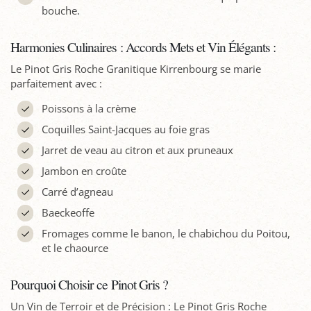
bouche.
Harmonies Culinaires : Accords Mets et Vin Élégants :
Le Pinot Gris Roche Granitique Kirrenbourg se marie
parfaitement avec :
Poissons à la crème
Coquilles Saint-Jacques au foie gras
Jarret de veau au citron et aux pruneaux
Jambon en croûte
Carré d’agneau
Baeckeoffe
Fromages comme le banon, le chabichou du Poitou,
et le chaource
Pourquoi Choisir ce Pinot Gris ?
Un Vin de Terroir et de Précision : Le Pinot Gris Roche