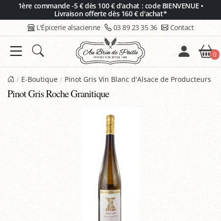
Panneau de gestion des cookies
1ère commande -5 € dès 100 € d'achat : code BIENVENUE •
Livraison offerte dès 160 € d'achat*
L'Épicerie alsacienne
03 89 23 35 36
Contact
0
E-Boutique
Pinot Gris Vin Blanc d'Alsace de Producteurs
Pinot Gris Roche Granitique