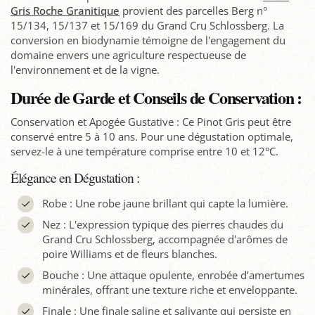
Gris Roche Granitique
provient des parcelles Berg n°
15/134, 15/137 et 15/169 du Grand Cru Schlossberg. La
conversion en biodynamie témoigne de l'engagement du
domaine envers une agriculture respectueuse de
l'environnement et de la vigne.
Durée de Garde et Conseils de Conservation :
Conservation et Apogée Gustative : Ce Pinot Gris peut être
conservé entre 5 à 10 ans. Pour une dégustation optimale,
servez-le à une température comprise entre 10 et 12°C.
Élégance en Dégustation :
Robe : Une robe jaune brillant qui capte la lumière.
Nez : L'expression typique des pierres chaudes du
Grand Cru Schlossberg, accompagnée d'arômes de
poire Williams et de fleurs blanches.
Bouche : Une attaque opulente, enrobée d’amertumes
minérales, offrant une texture riche et enveloppante.
Finale : Une finale saline et salivante qui persiste en